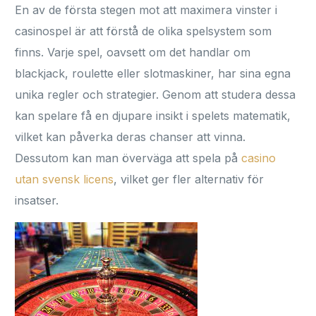
En av de första stegen mot att maximera vinster i
casinospel är att förstå de olika spelsystem som
finns. Varje spel, oavsett om det handlar om
blackjack, roulette eller slotmaskiner, har sina egna
unika regler och strategier. Genom att studera dessa
kan spelare få en djupare insikt i spelets matematik,
vilket kan påverka deras chanser att vinna.
Dessutom kan man överväga att spela på
casino
utan svensk licens
, vilket ger fler alternativ för
insatser.