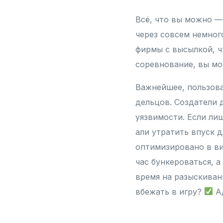
Всё, что вы можно —
через совсем немног
фирмы с высылкой, ч
соревнование, вы мо
Важнейшее, пользова
дельцов. Создатели
уязвимости. Если ли
али утратить впуск 
оптимизировано в ви
час бункероваться, а
время на разыскиван
вбежать в игру?
Ад