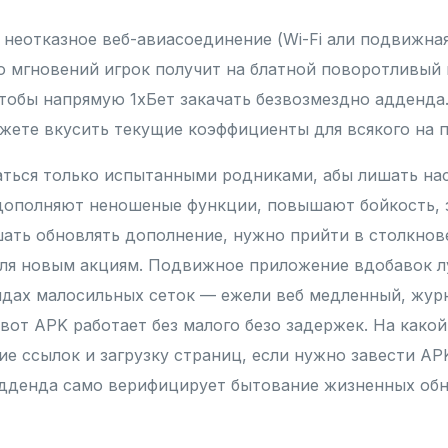
 неотказное веб-авиасоединение (Wi-Fi али подвижная
о мгновений игрок получит на блатной поворотливый
тобы напрямую 1хБет закачать безвозмездно адденда
жете вкусить текущие коэффициенты для всякого на 
ться только испытанными родниками, абы лишать на
 дополняют неношеные функции, повышают бойкость,
шать обновлять дополнение, нужно прийти в столкно
для новым акциям. Подвижное приложение вдобавок 
дах малосильных сеток — ежели веб медленный, жур
 вот APK работает без малого безо задержек. На како
ие ссылок и загрузку страниц, если нужно завести A
денда само верифицирует бытование жизненных обн