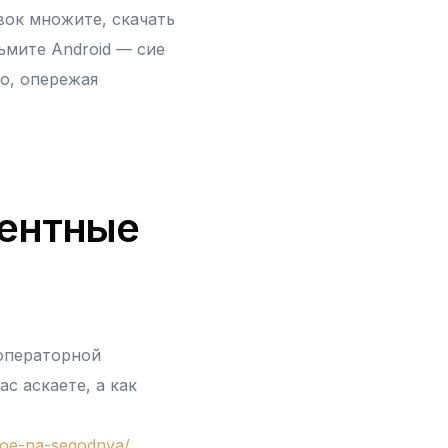
вок множите, скачать
ьмите Android — сие
о, опережая
тентные
 операторной
ас аскаете, а как
bnoe-na-segodnya/