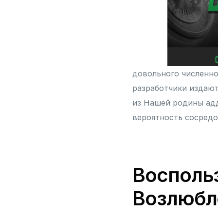
довольного численно
разработчики издаю
из Нашей родины ад
вероятность сосредо
Восполь
Возлюбл