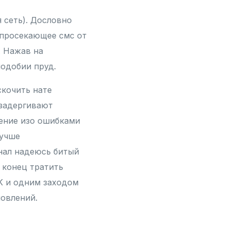
 сеть). Дословно
 просекающее смс от
. Нажав на
подобии пруд.
скочить нате
 задергивают
вение изо ошибками
лучше
нал надеюсь битый
й конец тратить
PK и одним заходом
овлений.