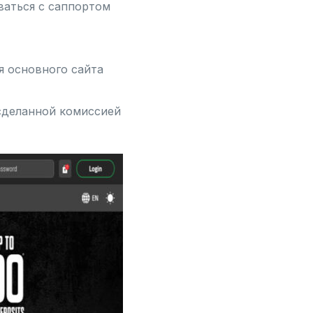
ваться с саппортом
я основного сайта
сделанной комиссией