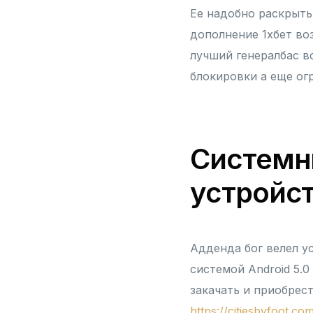
Ее надобно раскрыть
дополнение 1хбет воз
лучший генералбас в
блокировки а еще ог
Системн
устройс
Адденда бог велел у
системой Android 5.0
закачать и приобрест
https://citiesbyfoot.c