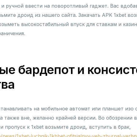
 и ручной ввести на поворотливый гаджет. Вас вдоба
ьмите дроид из нашего сайта. Закачать APK 1xbet воз
озыметь высокостабильный впуск для ставкам и казин
раничения.
ые бардепот и консис
тва
станавливать на мобильное автомат или планшет изо
 а также вне, желанно крайней версии.
Во обозрении в
и пропуск к 1xbet возьмите дроид, вступить в брак,
om/news/1xbet-luchnik-1khbet-ofitsialnyy-veb-zhurnal-ver