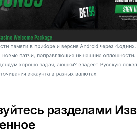
сти памяти в приборе и версия Android через 4.одних
т новые патчи, поправляющие нынешние оплошности. 
дендум хорошо задач, аюшки? владеет Русскую локал
точивания аккаунта в разных валютах.
зуйтесь разделами Изв
енное