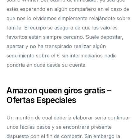
estés esperando en algún compañero en el caso de
que nos lo olvidemos simplemente relajándote sobre
familia. El equipo se asegura de que las valores
favoritos estén siempre cercano. Suele depositar,
apartar y no ha transpirado realizar algún
seguimiento sobre el € sin intermediarios nadie
pondrí­a en duda desde su cuenta.
Amazon queen giros gratis –
Ofertas Especiales
Un montón de cual debería elaborar serí­a continuar
unos fáciles pasos y se encontrará presente
dispuesto con el fin de competir. Sin embargo la