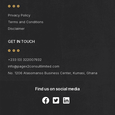
Privacy Policy
Terms and Conditions
Disclaimer
GET IN TOUCH
+233 (0) 322007932
info@pagex2consultlimited.com
No. 1206 Atasomanso Business Center, Kumasi, Ghana
Find us on social media