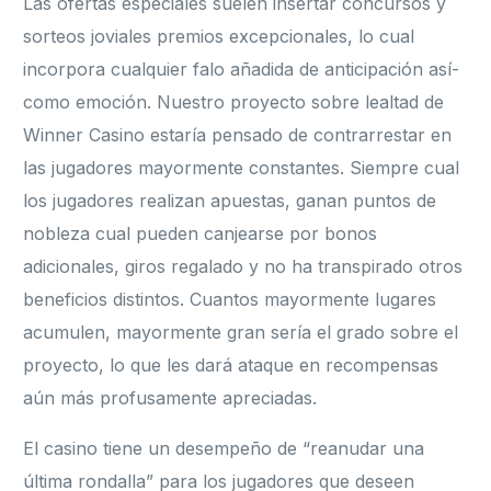
Las ofertas especiales suelen insertar concursos y
sorteos joviales premios excepcionales, lo cual
incorpora cualquier falo añadida de anticipación así­
como emoción. Nuestro proyecto sobre lealtad de
Winner Casino estaría pensado de contrarrestar en
las jugadores mayormente constantes. Siempre cual
los jugadores realizan apuestas, ganan puntos de
nobleza cual pueden canjearse por bonos
adicionales, giros regalado y no ha transpirado otros
beneficios distintos. Cuantos mayormente lugares
acumulen, mayormente gran sería el grado sobre el
proyecto, lo que les dará ataque en recompensas
aún más profusamente apreciadas.
El casino tiene un desempeño de “reanudar una
última rondalla” para los jugadores que deseen