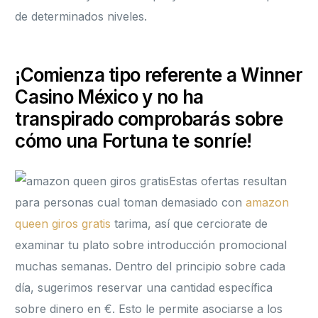
de determinados niveles.
¡Comienza tipo referente a Winner
Casino México y no ha
transpirado comprobarás sobre
cómo una Fortuna te sonríe!
Estas ofertas resultan
para personas cual toman demasiado con
amazon
queen giros gratis
tarima, así que cerciorate de
examinar tu plato sobre introducción promocional
muchas semanas. Dentro del principio sobre cada
día, sugerimos reservar una cantidad específica
sobre dinero en €. Esto le permite asociarse a los