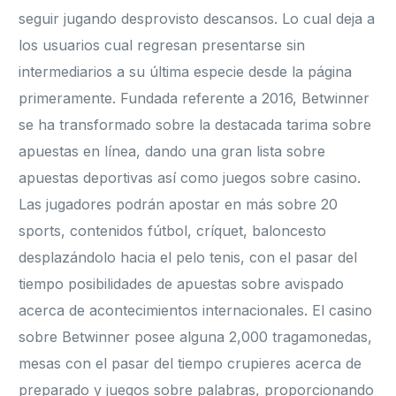
seguir jugando desprovisto descansos. Lo cual deja a
los usuarios cual regresan presentarse sin
intermediarios a su última especie desde la página
primeramente. Fundada referente a 2016, Betwinner
se ha transformado sobre la destacada tarima sobre
apuestas en línea, dando una gran lista sobre
apuestas deportivas así­ como juegos sobre casino.
Las jugadores podrán apostar en más sobre 20
sports, contenidos fútbol, críquet, baloncesto
desplazándolo hacia el pelo tenis, con el pasar del
tiempo posibilidades de apuestas sobre avispado
acerca de acontecimientos internacionales. El casino
sobre Betwinner posee alguna 2,000 tragamonedas,
mesas con el pasar del tiempo crupieres acerca de
preparado y juegos sobre palabras, proporcionando