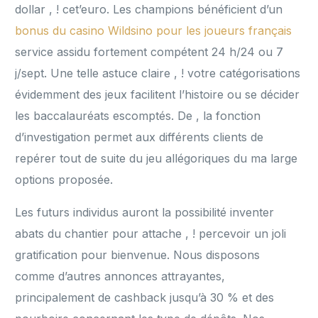
dollar , ! cet’euro. Les champions bénéficient d’un
bonus du casino Wildsino pour les joueurs français
service assidu fortement compétent 24 h/24 ou 7
j/sept. Une telle astuce claire , ! votre catégorisations
évidemment des jeux facilitent l’histoire ou se décider
les baccalauréats escomptés. De , la fonction
d’investigation permet aux différents clients de
repérer tout de suite du jeu allégoriques du ma large
options proposée.
Les futurs individus auront la possibilité inventer
abats du chantier pour attache , ! percevoir un joli
gratification pour bienvenue. Nous disposons
comme d’autres annonces attrayantes,
principalement de cashback jusqu’à 30 % et des