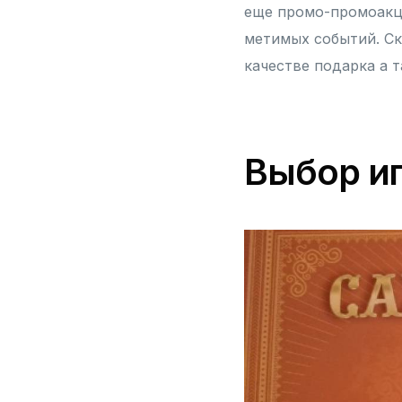
еще промо-промоакци
метимых событий. Ск
качестве подарка а 
Выбор и