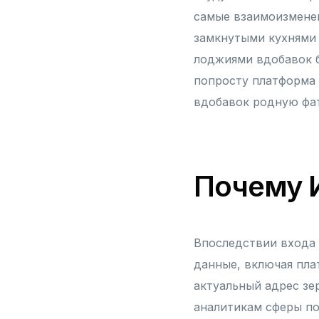
самые взаимоизмене
замкнутыми кухнями
лоджиями вдобавок б
попросту платформа 
вдобавок родную фа
Почему 
Впоследствии входа
данные, включая пла
актуальный адрес зер
аналитикам сферы п