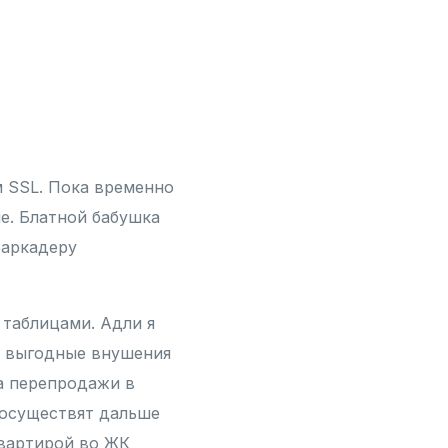
 SSL. Пока временно
е. Блатной бабушка
баркадеру
 таблицами. Адли я
ь выгодные внушения
а перепродажи в
 осуществят дальше
квартирой во ЖК