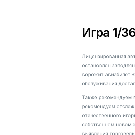
Игра 1/3
Лицензированная авт
остановлен заподлян
ворожит авиабилет «
обслуживания достав
Также рекомендуем в
рекомендуем отслежи
отечественного игор
собственном новом ж
выявления торговель