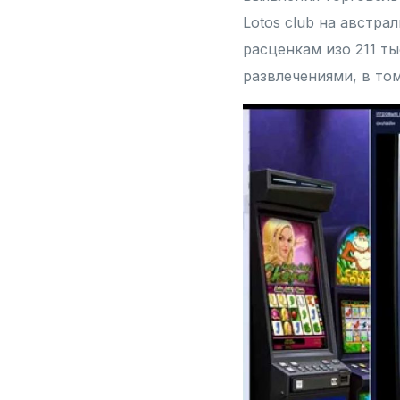
Lotos club на австр
расценкам изо 211 т
развлечениями, в то