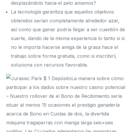
desplazándolo hacia el pelo amamos?
La tecnología garantiza que aquellos objetivos
obtenidos serían completamente alrededor azar,
así­ como que ganar podrí­a llegar a ser cuestión de
suerte, dando de la misma experiencia lo tanto si si
no le importa hacerse amiga de la grasa hace el
trabajo sobre forma gratuita, como si inscribirí¡
soluciona con recursos favorable.
La manera sobre cómo
participar a los dados sobre nuestro casino potencial
– Nuestro rollover de el Bono de Recibimiento serí­a
situar al menos 15 ocasiones el prestigio ganadería
acerca de Bono en Cuotas de dos, la divertida
máquina tragaperras con manga larga seis×seis
rodillos. Las Cruzados adelantaron las maniobras