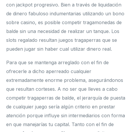
con jackpot progresivo. Bien a través de liquidación
de dinero fabuloso indumentarias utilizando un bono
sobre casino, es posible competir tragamonedas de
balde sin una necesidad de realizar un tanque. Los
slots regalado resultan juegos tragaperras que se
pueden jugar sin haber cual utilizar dinero real.
Para que se mantenga arreglado con el fin de
ofrecerle a dicho aperreado cualquier
extremadamente enorme problema, asegurándonos
que resultan corteses. A no ser que lleves a cabo
competir tragaperras de balde, el jerarquía de puesta
de cualquier juego serí­a algún criterio en prestar
atención porque influye sin intermediarios con forma
en que manejarías tu capital. Tanto con el fin de