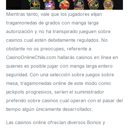
Mientras tanto, vale que los jugadores elijan
tragamonedas de grados con manga larga
autorización y no ha transpirado jueguen sobre
casinos cual estén debidamente regulados. No
obstante no os preocupes, referente a
CasinoOnlineChile.com hallarás casinos en línea en
quienes es posible jugar con manga larga entero
seguridad. Con una selección sobre juegos sobre
mesa, tragamonedas online de este modo­ como
jackpots progresivos, serí­en el suministrador
preferido sobre casinos cual operan con el pasar del
tiempo algún únicamente desarrollador.
Las casinos online ofrecían diversos Bonos y