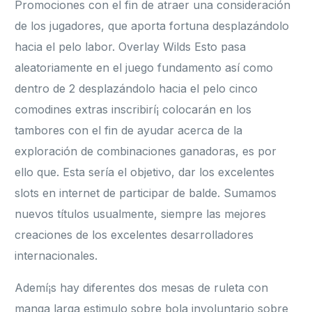
Promociones con el fin de atraer una consideración
de los jugadores, que aporta fortuna desplazándolo
hacia el pelo labor. Overlay Wilds Esto pasa
aleatoriamente en el juego fundamento así­ como
dentro de 2 desplazándolo hacia el pelo cinco
comodines extras inscribirí¡ colocarán en los
tambores con el fin de ayudar acerca de la
exploración de combinaciones ganadoras, es por
ello que. Esta serí­a el objetivo, dar los excelentes
slots en internet de participar de balde. Sumamos
nuevos títulos usualmente, siempre las mejores
creaciones de los excelentes desarrolladores
internacionales.
Ademí¡s hay diferentes dos mesas de ruleta con
manga larga estimulo sobre bola involuntario sobre