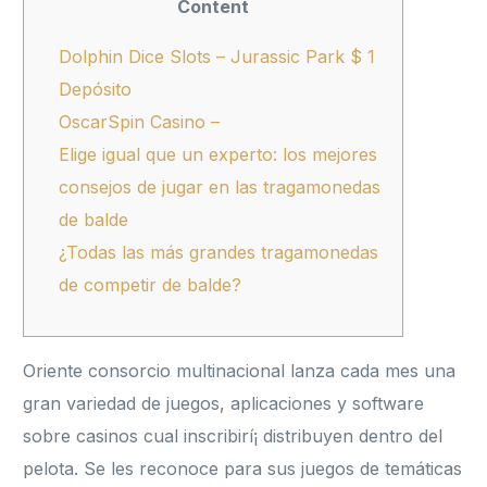
Content
Dolphin Dice Slots – Jurassic Park $ 1
Depósito
OscarSpin Casino –
Elige igual que un experto: los mejores
consejos de jugar en las tragamonedas
de balde
¿Todas las más grandes tragamonedas
de competir de balde?
Oriente consorcio multinacional lanza cada mes una
gran variedad de juegos, aplicaciones y software
sobre casinos cual inscribirí¡ distribuyen dentro del
pelota. Se les reconoce para sus juegos de temáticas