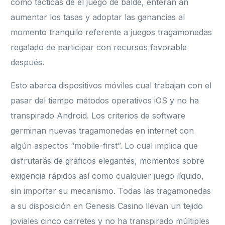
como tácticas de el juego de balde, enteran an
aumentar los tasas y adoptar las ganancias al
momento tranquilo referente a juegos tragamonedas
regalado de participar con recursos favorable
después.
Esto abarca dispositivos móviles cual trabajan con el
pasar del tiempo métodos operativos iOS y no ha
transpirado Android. Los criterios de software
germinan nuevas tragamonedas en internet con
algún aspectos “mobile-first”. Lo cual implica que
disfrutarás de gráficos elegantes, momentos sobre
exigencia rápidos así­ como cualquier juego líquido,
sin importar su mecanismo. Todas las tragamonedas
a su disposición en Genesis Casino llevan un tejido
joviales cinco carretes y no ha transpirado múltiples