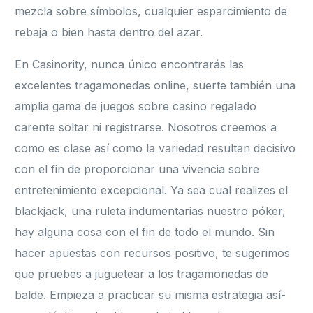
mezcla sobre símbolos, cualquier esparcimiento de
rebaja o bien hasta dentro del azar.
En Casinority, nunca único encontrarás las
excelentes tragamonedas online, suerte también una
amplia gama de juegos sobre casino regalado
carente soltar ni registrarse. Nosotros creemos a
como es clase así­ como la variedad resultan decisivo
con el fin de proporcionar una vivencia sobre
entretenimiento excepcional. Ya sea cual realizes el
blackjack, una ruleta indumentarias nuestro póker,
hay alguna cosa con el fin de todo el mundo. Sin
hacer apuestas con recursos positivo, te sugerimos
que pruebes a juguetear a los tragamonedas de
balde. Empieza a practicar su misma estrategia así­