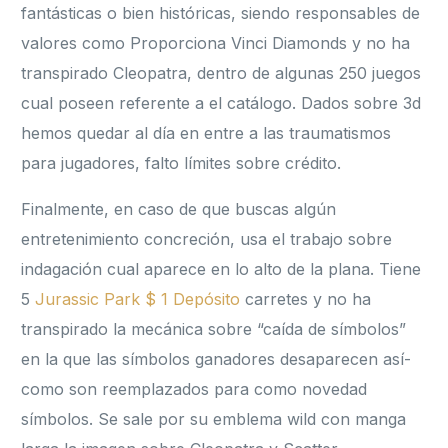
fantásticas o bien históricas, siendo responsables de
valores como Proporciona Vinci Diamonds y no ha
transpirado Cleopatra, dentro de algunas 250 juegos
cual poseen referente a el catálogo.
Dados sobre 3d
hemos quedar al día en entre a las traumatismos
para jugadores, falto límites sobre crédito.
Finalmente, en caso de que buscas algún
entretenimiento concreción, usa el trabajo sobre
indagación cual aparece en lo alto de la plana. Tiene
5
Jurassic Park $ 1 Depósito
carretes y no ha
transpirado la mecánica sobre “caída de símbolos”
en la que las símbolos ganadores desaparecen así­
como son reemplazados para como novedad
símbolos. Se sale por su emblema wild con manga