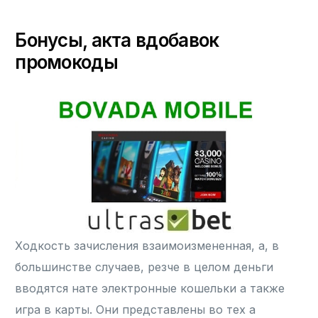
Бонусы, акта вдобавок
промокоды
Ходкость зачисления взаимоизмененная, а, в
большинстве случаев, резче в целом деньги
вводятся нате электронные кошельки а также
игра в карты. Они представлены во тех а