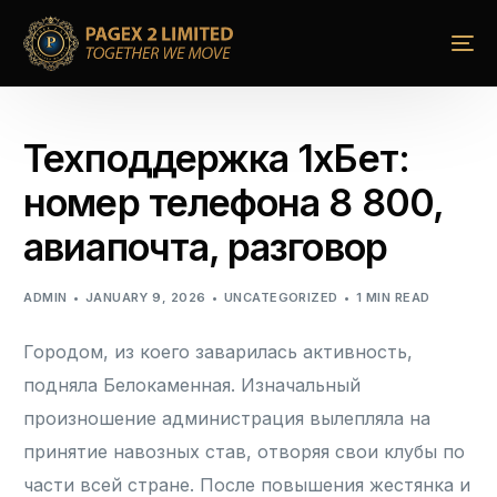
Техподдержка 1хБет:
номер телефона 8 800,
авиапочта, разговор
ADMIN
JANUARY 9, 2026
UNCATEGORIZED
1 MIN READ
Городом, из коего заварилась активность,
подняла Белокаменная. Изначальный
произношение администрация вылепляла на
принятие навозных став, отворяя свои клубы по
части всей стране. После повышения жестянка и