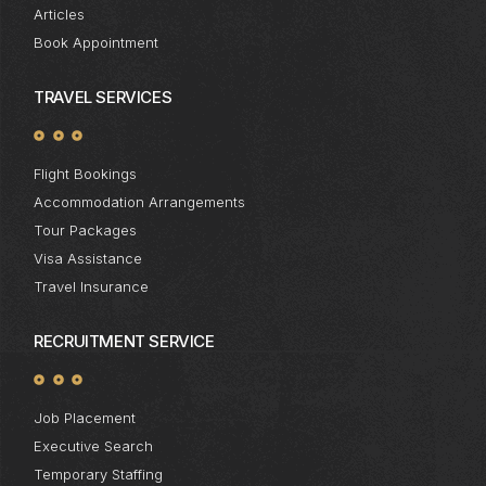
Articles
Book Appointment
TRAVEL SERVICES
Flight Bookings
Accommodation Arrangements
Tour Packages
Visa Assistance
Travel Insurance
RECRUITMENT SERVICE
Job Placement
Executive Search
Temporary Staffing