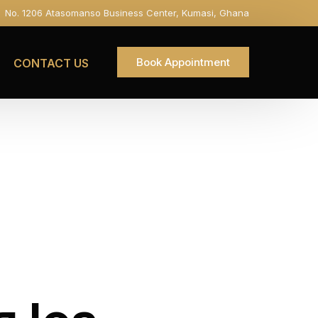
No. 1206 Atasomanso Business Center, Kumasi, Ghana
Book Appointment
CONTACT US