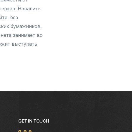
зеркал. Навалить
те, без
ских бумажников,
нета занимает во
ежит выступать
GET IN TOUCH