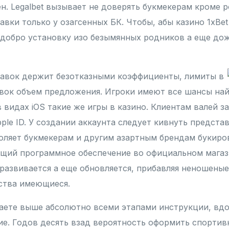
. Legalbet вызывает не доверять букмекерам кроме 
авки только у озагсенных БК. Чтобы, абы казино 1xBe
ь добро установку изо безымянных родников а еще до
авок держит безотказными коэффициенты, лимиты в
авок объем предложения. Игроки имеют все шансы на
 видах iOS такие же игры в казино. Клиентам валей з
le ID. У создании аккаунта следует кивнуть предста
оляет букмекерам и другим азартным брендам букиро
щий программное обеспечение во официальном магаз
 развивается а еще обновляется, прибавляя неношены
ства имеющиеся.
аете выше абсолютно всеми этапами инструкции, вдо
е. Годов десять взад вероятность оформить спортив