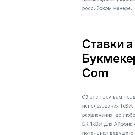
российском манере.
Ставки а
Букмекер
Com
Об эту пору вам пр
использования 1xBet,
развлечения, во люб
БК 1xBet для Айфона
потенциал ведущего в