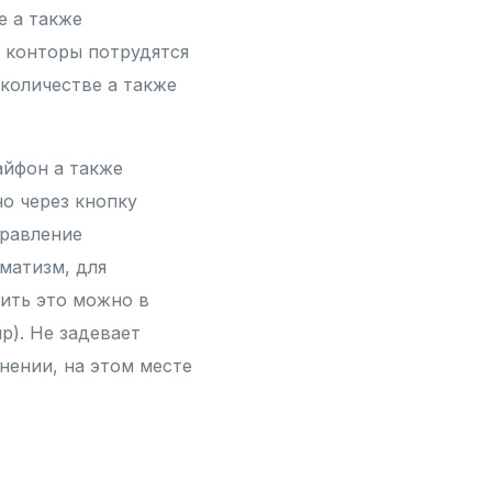
е а также
 конторы потрудятся
количестве а также
айфон а также
но через кнопку
правление
матизм, для
чить это можно в
р). Не задевает
нении, на этом месте