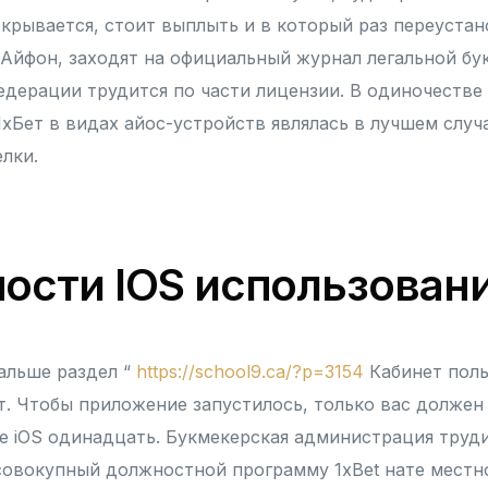
открывается, стоит выплыть и в который раз переуста
а Айфон, заходят на официальный журнал легальной б
едерации трудится по части лицензии. В одиночестве
1хБет в видах айос-устройств являлась в лучшем случ
лки.
сти IOS использовани
альше раздел “
https://school9.ca/?p=3154
Кабинет поль
т. Чтобы приложение запустилось, только вас должен
ще iOS одинадцать. Букмекерская администрация труди
совокупный должностной программу 1xBet нате местн