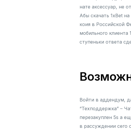
нате аксессуар, не 
Абы скачать 1xBet н
коия в Российской Ф
мобильного клиента 
ступеньки ответа сде
Возможно
Войти в аддендум, д
“Техподдержка” – Ча
перезакуплен 5s а е
в рассуждении сего 