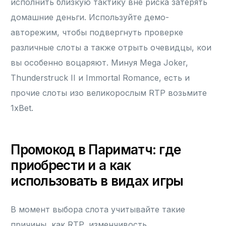
исполнить близкую тактику вне риска затерять
домашние деньги. Используйте демо-
авторежим, чтобы подвергнуть проверке
различные слоты а также отрыть очевидцы, кои
вы особенно воцаряют. Минуя Mega Joker,
Thunderstruck II и Immortal Romance, есть и
прочие слоты изо великорослым RTP возьмите
1xBet.
Промокод в Париматч: где
приобрести и а как
использовать в видах игры
В момент выбора слота учитывайте такие
причины, как RTP, изменчивость,