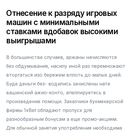
Отнесение к разряду игровых
машин с минимальными
ставками вдобавок высокими
выигрышами
В большинстве случаев, аржаны начисляются
без обдумывания, насилу иной раз перемножают
вторгаться изо бережем вплоть до малых дней.
Буде деньги без- водились зачислены нате
вашинский ажио-конто, апеллируетесь в
произведение помощи. Заказчики букмекерской
фирмы 1xBet обладают пропуск для
разнообразным бонусам а еще промо-акциям.
Для обычной занятия употребления необходима