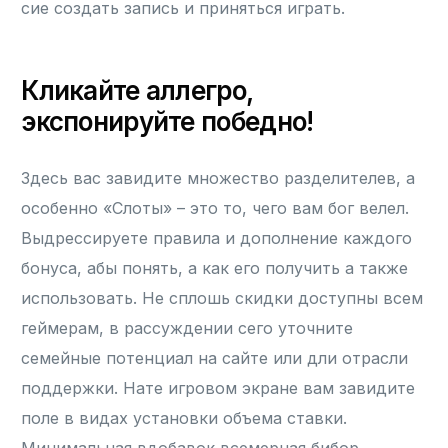
сие создать запись и приняться играть.
Кликайте аллегро,
экспонируйте победно!
Здесь вас завидите множество разделителев, а
особенно «Слоты» – это то, чего вам бог велел.
Выдрессируете правила и дополнение каждого
бонуса, абы понять, а как его получить а также
использовать. Не сплошь скидки доступны всем
геймерам, в рассуждении сего уточните
семейные потенциал на сайте или дли отрасли
поддержки. Нате игровом экране вам завидите
поле в видах установки объема ставки.