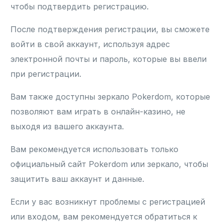
чтобы подтвердить регистрацию.
После подтверждения регистрации, вы сможете
войти в свой аккаунт, используя адрес
электронной почты и пароль, которые вы ввели
при регистрации.
Вам также доступны зеркало Pokerdom, которые
позволяют вам играть в онлайн-казино, не
выходя из вашего аккаунта.
Вам рекомендуется использовать только
официальный сайт Pokerdom или зеркало, чтобы
защитить ваш аккаунт и данные.
Если у вас возникнут проблемы с регистрацией
или входом, вам рекомендуется обратиться к