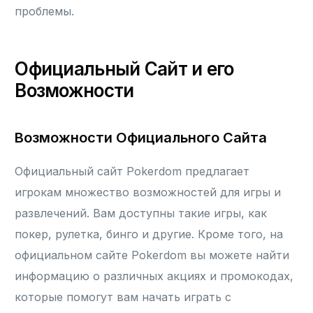
проблемы.
Официальный Сайт и его
Возможности
Возможности Официального Сайта
Официальный сайт Pokerdom предлагает
игрокам множество возможностей для игры и
развлечений. Вам доступны такие игры, как
покер, рулетка, бинго и другие. Кроме того, на
официальном сайте Pokerdom вы можете найти
информацию о различных акциях и промокодах,
которые помогут вам начать играть с