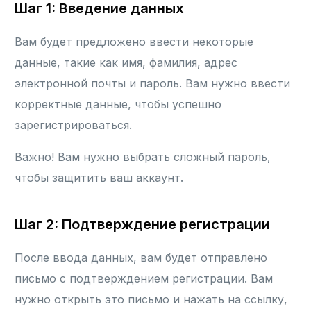
Шаг 1: Введение данных
Вам будет предложено ввести некоторые
данные, такие как имя, фамилия, адрес
электронной почты и пароль. Вам нужно ввести
корректные данные, чтобы успешно
зарегистрироваться.
Важно! Вам нужно выбрать сложный пароль,
чтобы защитить ваш аккаунт.
Шаг 2: Подтверждение регистрации
После ввода данных, вам будет отправлено
письмо с подтверждением регистрации. Вам
нужно открыть это письмо и нажать на ссылку,