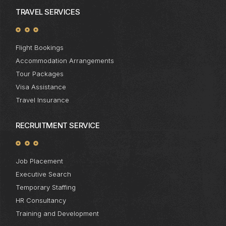
TRAVEL SERVICES
Flight Bookings
Accommodation Arrangements
Tour Packages
Visa Assistance
Travel Insurance
RECRUITMENT SERVICE
Job Placement
Executive Search
Temporary Staffing
HR Consultancy
Training and Development