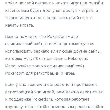
войти на свой аккаунт и начать играть в онлайн-
казино. Вам будет доступен доступ к играм, а
также возможность пополнить свой счет и
начать играть.
Важно помнить, что Pokerdom – это
официальный сайт, и вам не рекомендуется
использовать зеркало или любые другие сайты,
которые могут быть связаны с Pokerdom.
Используйте только официальный сайт
Pokerdom для регистрации и игры.
Если у вас возникли вопросы или проблемы с
регистрацией или игрой, вам можно обратиться
к поддержке Pokerdom, которая работает
круглосуточно, чтобы помочь вам решить любые