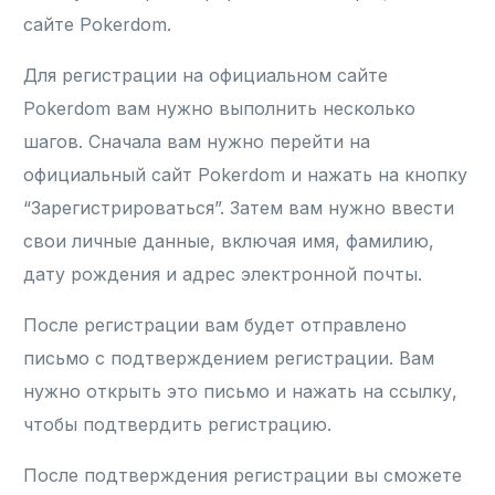
сайте Pokerdom.
Для регистрации на официальном сайте
Pokerdom вам нужно выполнить несколько
шагов. Сначала вам нужно перейти на
официальный сайт Pokerdom и нажать на кнопку
“Зарегистрироваться”. Затем вам нужно ввести
свои личные данные, включая имя, фамилию,
дату рождения и адрес электронной почты.
После регистрации вам будет отправлено
письмо с подтверждением регистрации. Вам
нужно открыть это письмо и нажать на ссылку,
чтобы подтвердить регистрацию.
После подтверждения регистрации вы сможете