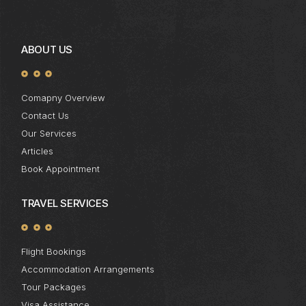
ABOUT US
Comapny Overview
Contact Us
Our Services
Articles
Book Appointment
TRAVEL SERVICES
Flight Bookings
Accommodation Arrangements
Tour Packages
Visa Assistance