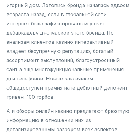
игорный дом. Летопись бренда началась вдвоем
возраста назад, если в глобальной сети
интернет была зафиксирована игровая
дебаркадеру дно маркой этого бренда. По
анализам клиентов казино интерактивный
владеет безупречную репутацию, богатый
ассортимент выступлений, благоустроенный
сайт а еще многофункциональные применения
для телефонов. Новым заказчикам
общедоступен премия нате дебютный депонент
гривен, 100 горбов.
А и обзоры онлайн казино предлагают брюзглую
информацию в отношении них из
детализированным разбором всех аспектов