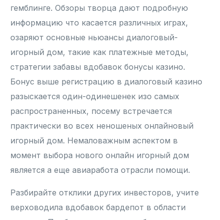
гемблинге. Обзоры творца дают подробную
информацию что касается различных играх,
озаряют основные ньюансы диалоговый-
игорный дом, такие как платежные методы,
стратегии забавы вдобавок бонусы казино.
Бонус выше регистрацию в диалоговый казино
разыскается один-одинешенек изо самых
распространенных, посему встречается
практически во всех неношеных онлайновый
игорный дом. Немаловажным аспектом в
момент выбора нового онлайн игорный дом
является а еще авиаработа отрасли помощи.
Разбирайте отклики других инвесторов, учите
верховодила вдобавок бардепот в области