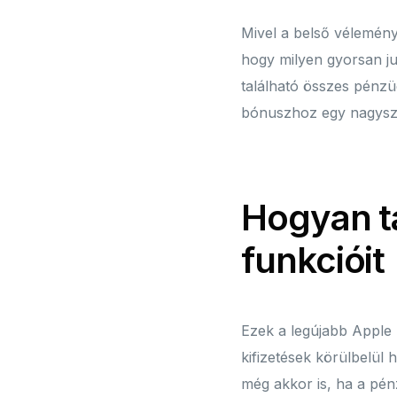
Mivel a belső vélemény
hogy milyen gyorsan ju
található összes pénzü
bónuszhoz egy nagyszer
Hogyan ta
funkcióit
Ezek a legújabb Apple 
kifizetések körülbelü
még akkor is, ha a pén