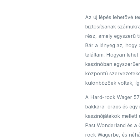
Az új lépés lehetővé t
biztosítsanak számukra
rész, amely egyszerű ti
Bár a lényeg az, hogy 
találtam. Hogyan lehet
kaszinóban egyszerűen 
központú szervezeteket
különbözőek voltak, íg
A Hard-rock Wager 57 má
bakkara, craps és egy i
kaszinójátékok mellett
Past Wonderland és a C
rock Wagerbe, és néhá