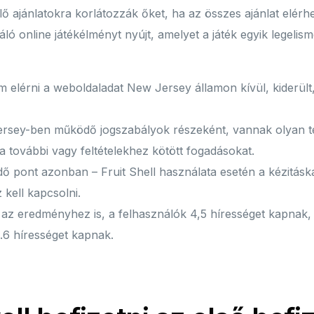
lő ajánlatokra korlátozzák őket, ha az összes ajánlat elér
ó online játékélményt nyújt, amelyet a játék egyik legelis
elérni a weboldaladat New Jersey államon kívül, kiderült,
rsey-ben működő jogszabályok részeként, vannak olyan 
a további vagy feltételekhez kötött fogadásokat.
 pont azonban – Fruit Shell használata esetén a kézitás
 kell kapcsolni.
az eredményhez is, a felhasználók 4,5 hírességet kapnak, 
o.6 hírességet kapnak.