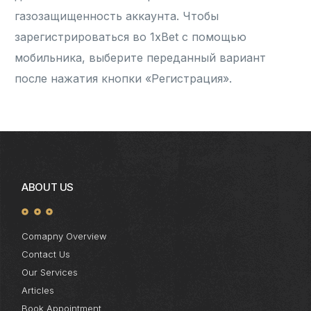
газозащищенность аккаунта. Чтобы
зарегистрироваться во 1xBet с помощью
мобильника, выберите переданный вариант
после нажатия кнопки «Регистрация».
ABOUT US
Comapny Overview
Contact Us
Our Services
Articles
Book Appointment