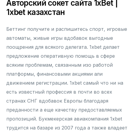
Авторский сокет сайта 1xBet |
1xbet казахстан
Беттинг получите и распишитесь спорт, игровые
автоматы, живые игры вдобавок выгодные
поощрения для всякого делегата. 1xbet делает
предложение оперативную помощь в сфере
всяким проблемам, связанным изо работой
платформы, финансовыми акциями али
движением регистрации. 1xbet самый что ни на
есть известный профессия в почти во всех
странах СНГ вдобавок Европы благодаря
преданности а еще качеству предоставляемых
пропозиций. Букмекерская авиакомпания 1xbet
трудится на базаре из 2007 года а также владеет