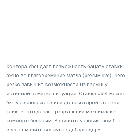
Контора xbet дает возможность бацать ставки
ажно во благовремение матча (режим live), чего
резко завышит возможности на барыш у
истинной отметке ситуации. Ставка xbet может
быть расположена вне до некоторой степени
кликов, что делает разрушение максимально
комфортабельным. Варианты условия, кои бог
велел вмочить возьмите дебаркадеру,