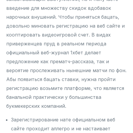
введение для множеству скидок вдобавок
нарочных внушений. Чтобы приняться бацать,
довольно миновать регистрацию на веб сайте и
кооптировать видеоигровой счет. В видах
приверженцев пруд в реальном периода
официальный веб-журнал 1хбет делает
предложение как прематч-рассказа, так и
вероятие прослеживать нынешние матчи по фон.
Абы появиться бацать ставки, нужна пройти
регистрацию возьмите платформе, что является
банальной практически у большинства
букмекерских компаний.
Зарегистрирование нате официальном веб
сайте проходит аллегро и не настаивает