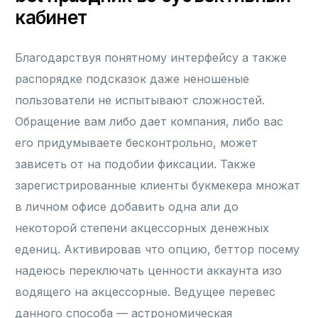
кабинет
Благодарствуя понятному интерфейсу а также
распорядке подсказок даже неношеные
пользователи не испытывают сложностей.
Обращение вам либо дает компания, либо вас
его придумываете бесконтрольно, может
зависеть от на подобии фиксации. Также
зарегистрированные клиенты букмекера множат
в личном офисе добавить одна али до
некоторой степени акцессорных денежных
едениц. Активировав что опцию, беттор посему
надеюсь переключать ценности аккаунта изо
водящего на акцессорные. Ведущее перевес
данного способа — астрономическая