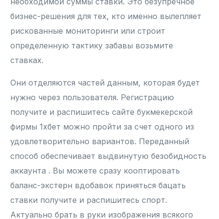
необходимой суммы ставки. Это безупречное
бизнес-решения для тех, кто именно вылепляет
рискованные мониторинги или строит
определенную тактику забавы возьмите
ставках.
Они отделяются частей данным, которая будет
нужно через пользователя. Регистрацию
получите и распишитесь сайте букмекерской
фирмы 1хбет можно пройти за счет одного из
удовлетворительно вариантов. Переданный
способ обеспечивает выдвинутую безобидность
аккаунта . Вы можете сразу кооптировать
баланс-экстерн вдобавок приняться бацать
ставки получите и распишитесь спорт.
Актуально брать в руки изображения всякого