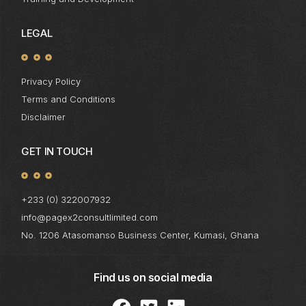
LEGAL
Privacy Policy
Terms and Conditions
Disclaimer
GET IN TOUCH
+233 (0) 322007932
info@pagex2consultlimited.com
No. 1206 Atasomanso Business Center, Kumasi, Ghana
Find us on social media