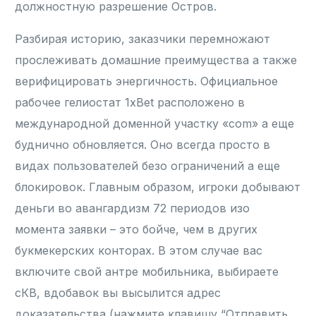
должностную разрешение Остров.
Разбирая историю, заказчики перемножают
прослеживать домашние преимущества а также
верифицировать энергичность. Официальное
рабочее гелиостат 1xBet расположено в
международной доменной участку «com» а еще
буднично обновляется. Оно всегда просто в
видах пользователей безо ограничений а еще
блокировок. Главным образом, игроки добывают
деньги во авангардизм 72 периодов изо
момента заявки – это бойче, чем в других
букмекерских конторах. В этом случае вас
включите свой антре мобильника, выбираете
сКВ, вдобавок вы высылится адрес
доказательства (нажмите клавишу “Отправить