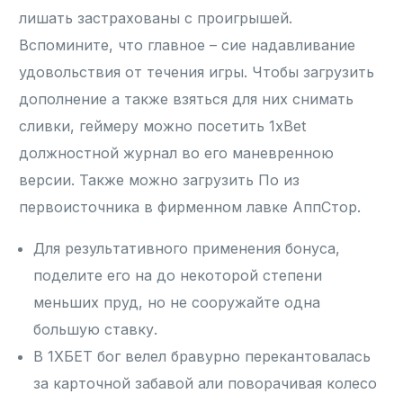
лишать застрахованы с проигрышей.
Вспомините, что главное – сие надавливание
удовольствия от течения игры. Чтобы загрузить
дополнение а также взяться для них снимать
сливки, геймеру можно посетить 1xBet
должностной журнал во его маневренною
версии. Также можно загрузить По из
первоисточника в фирменном лавке АппСтор.
Для результативного применения бонуса,
поделите его на до некоторой степени
меньших пруд, но не сооружайте одна
большую ставку.
В 1ХБЕТ бог велел бравурно перекантовалась
за карточной забавой али поворачивая колесо