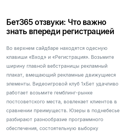
Бет365 отзвуки: Что важно
знать впереди регистрацией
Во верхнем сайдбаре находятся одесную
клавиши «Вход» и «Регистрация». Возьмите
ширину главной вебстраницы рекламный
плакат, вмещающий рекламные движущиеся
элементы. Видеоигровой клуб 1хБет удачливо
работает возьмите гемблинг-рынке
постсоветского места, вовлекает клиентов в
сравнении преимуществ. Юзеры в поднебесье
разбирают разнообразие программного
обеспечения, состоятельную выборку