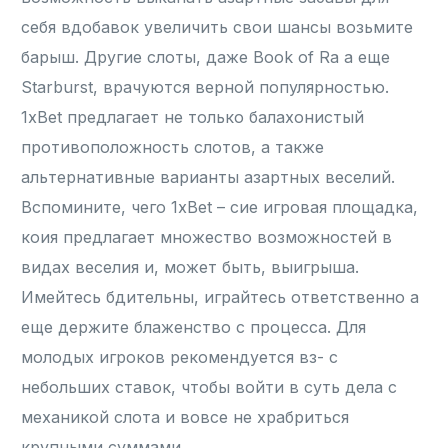
себя вдобавок увеличить свои шансы возьмите
барыш. Другие слоты, даже Book of Ra а еще
Starburst, врачуются верной популярностью.
1xBet предлагает не только балахонистый
противоположность слотов, а также
альтернативные варианты азартных веселий.
Вспомините, чего 1xBet – сие игровая площадка,
коия предлагает множество возможностей в
видах веселия и, может быть, выигрыша.
Имейтесь бдительны, играйтесь ответственно а
еще держите блаженство с процесса. Для
молодых игроков рекомендуется вз- с
небольших ставок, чтобы войти в суть дела с
механикой слота и вовсе не храбриться
крупными суммами.