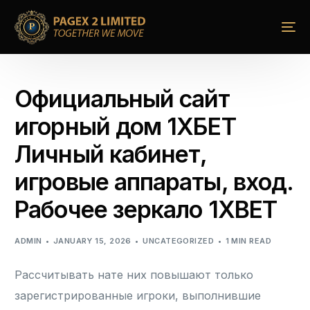
Официальный сайт
игорный дом 1ХБЕТ
Личный кабинет,
игровые аппараты, вход.
Рабочее зеркало 1XBET
ADMIN
JANUARY 15, 2026
UNCATEGORIZED
1 MIN READ
Рассчитывать нате них повышают только
зарегистрированные игроки, выполнившие