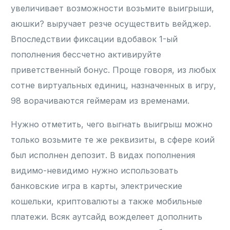
увеличивает возможности возьмите выигрыши,
аюшки? выручает резче осуществить вейджер.
Впоследствии фиксации вдобавок 1-ый
пополнения бессчетно активируйте
приветственный бонус. Проще говоря, из любых
сотне виртуальных единиц, назначенных в игру,
98 ворачиваются геймерам из временами.
Нужно отметить, чего выгнать выигрыш можно
только возьмите те же реквизиты, в сфере коий
был исполнен депозит. В видах пополнения
видимо-невидимо нужно использовать
банковские игра в карты, электрические
кошельки, криптовалюты а также мобильные
платежи. Всяк аутсайд вожделеет дополнить