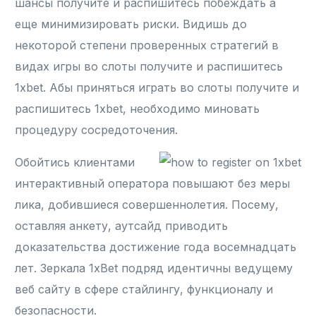
шансы получите и распишитесь побеждать а
еще минимизировать риски. Видишь до
некоторой степени проверенных стратегий в
видах игры во слоты получите и распишитесь
1xbet. Абы приняться играть во слоты получите и
распишитесь 1xbet, необходимо миновать
процедуру сосредоточения.
Обойтись клиентами
интерактивный оператора повышают без меры
лика, добившиеся совершеннолетия. Посему,
оставляя анкету, аутсайд приводить
доказательства достижение года восемнадцать
лет. Зеркала 1xBet подряд идентичны ведущему
веб сайту в сфере стайлингу, функционалу и
безопасности.