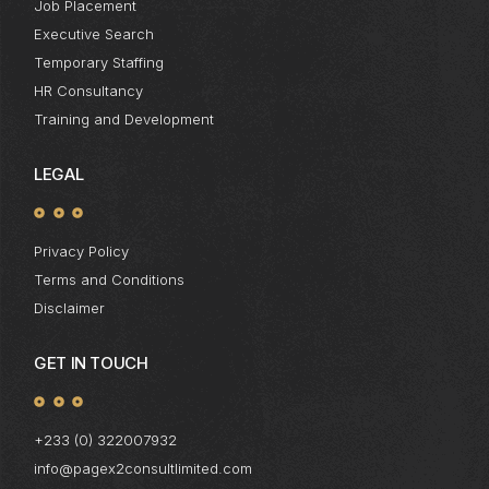
Job Placement
Executive Search
Temporary Staffing
HR Consultancy
Training and Development
LEGAL
Privacy Policy
Terms and Conditions
Disclaimer
GET IN TOUCH
+233 (0) 322007932
info@pagex2consultlimited.com