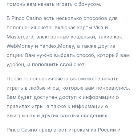
помочь вам начать играть с бонусом.
В Pinco Casino есть несколько способов для
пополнения счета, включая карты Visa и
Mastercard, электронные кошельки, такие как
WebMoney и Yandex.Money, а также другие
опции. Вам нужно выбрать способ, который вам
удобен, и пополнить свой счет.
После пополнения счета вы сможете начать
играть в любые игры, которые вам понравились.
Вам будет доступен доступ к информации о
правилах игры, а также к информации о
выигрышах и других важных сведениях.
Pinco Casino предлагает игрокам из России и