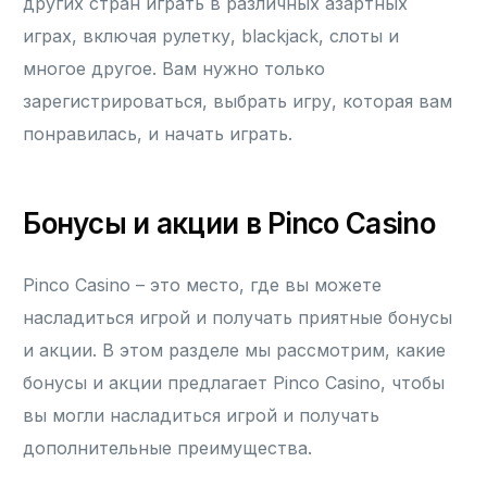
других стран играть в различных азартных
играх, включая рулетку, blackjack, слоты и
многое другое. Вам нужно только
зарегистрироваться, выбрать игру, которая вам
понравилась, и начать играть.
Бонусы и акции в Pinco Casino
Pinco Casino – это место, где вы можете
насладиться игрой и получать приятные бонусы
и акции. В этом разделе мы рассмотрим, какие
бонусы и акции предлагает Pinco Casino, чтобы
вы могли насладиться игрой и получать
дополнительные преимущества.