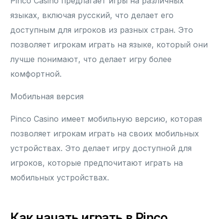
Pinco Casino предлагает игры на различных
языках, включая русский, что делает его
доступным для игроков из разных стран. Это
позволяет игрокам играть на языке, который они
лучше понимают, что делает игру более
комфортной.
Мобильная версия
Pinco Casino имеет мобильную версию, которая
позволяет игрокам играть на своих мобильных
устройствах. Это делает игру доступной для
игроков, которые предпочитают играть на
мобильных устройствах.
Как начать играть в Pinco