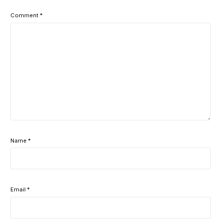
Comment
*
Name
*
Email
*