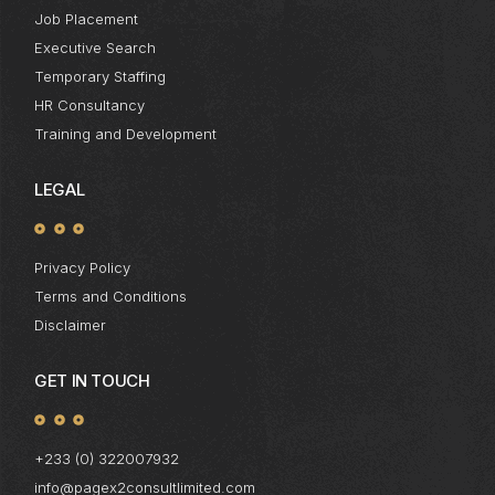
Job Placement
Executive Search
Temporary Staffing
HR Consultancy
Training and Development
LEGAL
Privacy Policy
Terms and Conditions
Disclaimer
GET IN TOUCH
+233 (0) 322007932
info@pagex2consultlimited.com