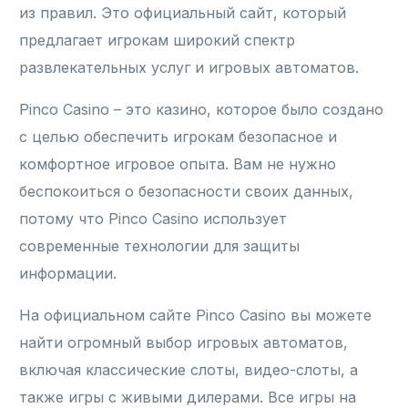
из правил. Это официальный сайт, который
предлагает игрокам широкий спектр
развлекательных услуг и игровых автоматов.
Pinco Casino – это казино, которое было создано
с целью обеспечить игрокам безопасное и
комфортное игровое опыта. Вам не нужно
беспокоиться о безопасности своих данных,
потому что Pinco Casino использует
современные технологии для защиты
информации.
На официальном сайте Pinco Casino вы можете
найти огромный выбор игровых автоматов,
включая классические слоты, видео-слоты, а
также игры с живыми дилерами. Все игры на