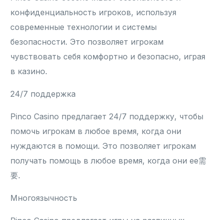
конфиденциальность игроков, используя
современные технологии и системы
безопасности. Это позволяет игрокам
чувствовать себя комфортно и безопасно, играя
в казино.
24/7 поддержка
Pinco Casino предлагает 24/7 поддержку, чтобы
помочь игрокам в любое время, когда они
нуждаются в помощи. Это позволяет игрокам
получать помощь в любое время, когда они ее需
要.
Многоязычность