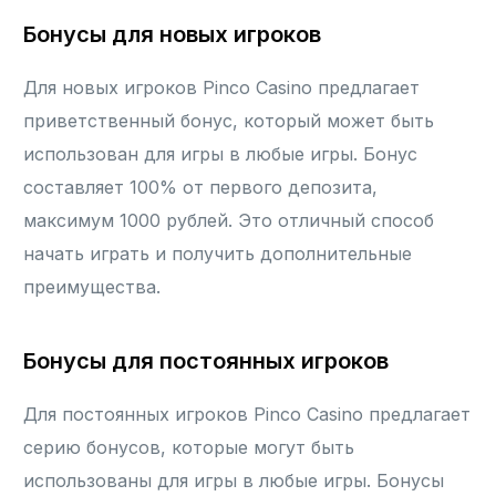
Бонусы для новых игроков
Для новых игроков Pinco Casino предлагает
приветственный бонус, который может быть
использован для игры в любые игры. Бонус
составляет 100% от первого депозита,
максимум 1000 рублей. Это отличный способ
начать играть и получить дополнительные
преимущества.
Бонусы для постоянных игроков
Для постоянных игроков Pinco Casino предлагает
серию бонусов, которые могут быть
использованы для игры в любые игры. Бонусы