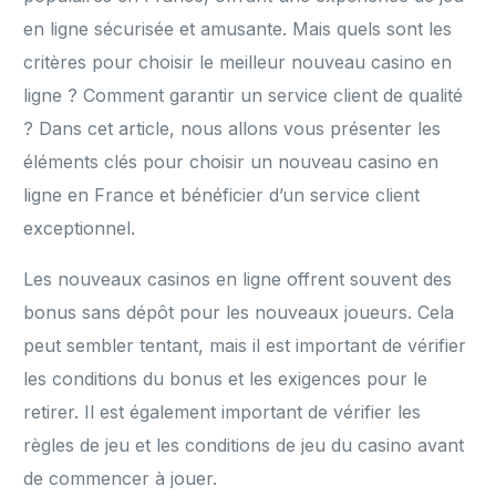
en ligne sécurisée et amusante. Mais quels sont les
critères pour choisir le meilleur nouveau casino en
ligne ? Comment garantir un service client de qualité
? Dans cet article, nous allons vous présenter les
éléments clés pour choisir un nouveau casino en
ligne en France et bénéficier d’un service client
exceptionnel.
Les nouveaux casinos en ligne offrent souvent des
bonus sans dépôt pour les nouveaux joueurs. Cela
peut sembler tentant, mais il est important de vérifier
les conditions du bonus et les exigences pour le
retirer. Il est également important de vérifier les
règles de jeu et les conditions de jeu du casino avant
de commencer à jouer.