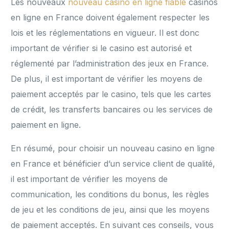
Les nouveaux
nouveau casino en ligne fiable
casinos
en ligne en France doivent également respecter les
lois et les réglementations en vigueur. Il est donc
important de vérifier si le casino est autorisé et
réglementé par l’administration des jeux en France.
De plus, il est important de vérifier les moyens de
paiement acceptés par le casino, tels que les cartes
de crédit, les transferts bancaires ou les services de
paiement en ligne.
En résumé, pour choisir un nouveau casino en ligne
en France et bénéficier d’un service client de qualité,
il est important de vérifier les moyens de
communication, les conditions du bonus, les règles
de jeu et les conditions de jeu, ainsi que les moyens
de paiement acceptés. En suivant ces conseils, vous