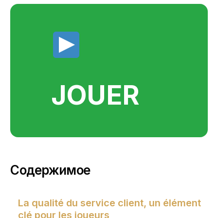
JOUER
Содержимое
La qualité du service client, un élément
clé pour les joueurs