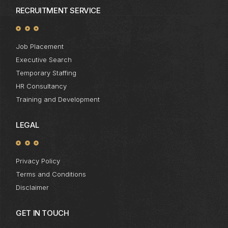
RECRUITMENT SERVICE
Job Placement
Executive Search
Temporary Staffing
HR Consultancy
Training and Development
LEGAL
Privacy Policy
Terms and Conditions
Disclaimer
GET IN TOUCH