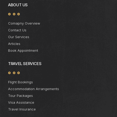
ABOUT US
Comapny Overview
Contact Us
Our Services
Articles
Book Appointment
TRAVEL SERVICES
Flight Bookings
Accommodation Arrangements
Tour Packages
Visa Assistance
Travel Insurance