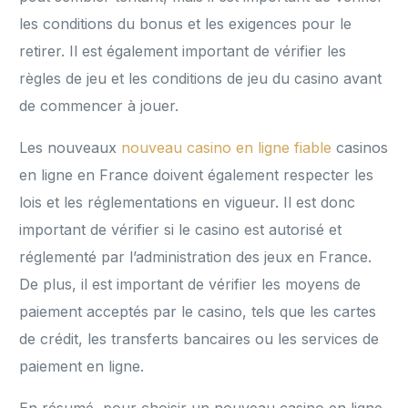
les conditions du bonus et les exigences pour le
retirer. Il est également important de vérifier les
règles de jeu et les conditions de jeu du casino avant
de commencer à jouer.
Les nouveaux
nouveau casino en ligne fiable
casinos
en ligne en France doivent également respecter les
lois et les réglementations en vigueur. Il est donc
important de vérifier si le casino est autorisé et
réglementé par l’administration des jeux en France.
De plus, il est important de vérifier les moyens de
paiement acceptés par le casino, tels que les cartes
de crédit, les transferts bancaires ou les services de
paiement en ligne.