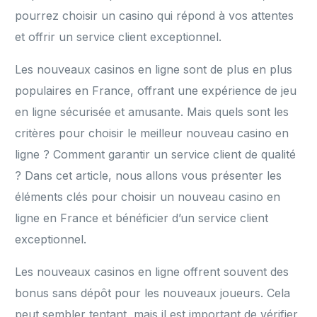
pourrez choisir un casino qui répond à vos attentes
et offrir un service client exceptionnel.
Les nouveaux casinos en ligne sont de plus en plus
populaires en France, offrant une expérience de jeu
en ligne sécurisée et amusante. Mais quels sont les
critères pour choisir le meilleur nouveau casino en
ligne ? Comment garantir un service client de qualité
? Dans cet article, nous allons vous présenter les
éléments clés pour choisir un nouveau casino en
ligne en France et bénéficier d’un service client
exceptionnel.
Les nouveaux casinos en ligne offrent souvent des
bonus sans dépôt pour les nouveaux joueurs. Cela
peut sembler tentant, mais il est important de vérifier