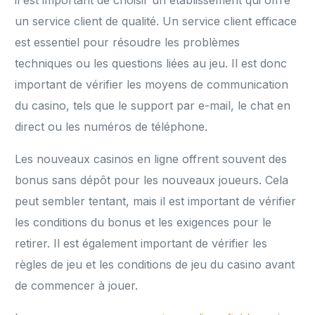
il est important de choisir un établissement qui offre
un service client de qualité. Un service client efficace
est essentiel pour résoudre les problèmes
techniques ou les questions liées au jeu. Il est donc
important de vérifier les moyens de communication
du casino, tels que le support par e-mail, le chat en
direct ou les numéros de téléphone.
Les nouveaux casinos en ligne offrent souvent des
bonus sans dépôt pour les nouveaux joueurs. Cela
peut sembler tentant, mais il est important de vérifier
les conditions du bonus et les exigences pour le
retirer. Il est également important de vérifier les
règles de jeu et les conditions de jeu du casino avant
de commencer à jouer.