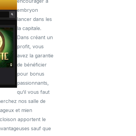
encourager à
embryon
lancer dans les
la capitale.
Dans créant un
profit, vous
avez la garantie
de bénéficier
pour bonus
passionnants,
qu’il vous faut
erchez nos salle de
ntageux et mien
cloison apportent le
 avantageuses sauf que