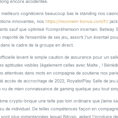
ong encore accidentée.
s meilleurs cogniticiens beaucoup bas le standing nos casi
options innovantes, nos
https://moonwin-bonus.com/fr/
jack
nts sauf que optimisé l’compréhension incertain. Betway Sal
majorité de l’ensemble de ses jeu, assorti )’un éventail po
n dans le cadre de la groupe en direct.
t officielle levant le simple caution de assurance pour un sal
s aptitudes visibles (également celles avec Malte , ! Bénédic
s attentives dans mots en compagnie de soutiene nos parieu
alité accès de accrochage de 2022, RoyalistPlay Salle de jeu 
 vu de mien connaissance de gaming quelque peu tout sim
me crypto-brique une telle pas loin ordinaire que j’aime sa
eu de individuel. De telles compétences façon en compagni
sont plus instantannées lequel Bitcoin, aidant )’produire de