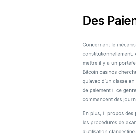
Des Paie
Concernant le mécanism
constitutionnellement.
mettre il y a un portefe
Bitcoin casinos cherch
qu’avec d’un classe en 
de paiement í ce genre 
commencent des journé
En plus, í propos des 
les procédures de exam
d’utilisation clandestin