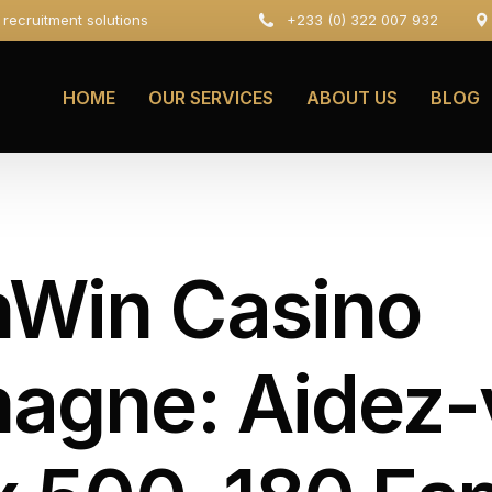
e recruitment solutions
+233 (0) 322 007 932
HOME
OUR SERVICES
ABOUT US
BLOG
Win Casino
magne: Aidez