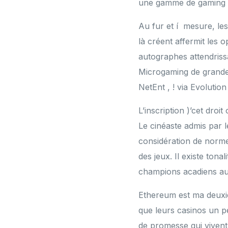
une gamme de gaming l
Au fur et í mesure, le
là créent affermit les 
autographes attendrissa
Microgaming de grande 
NetEnt , ! via Evolutio
L’inscription )’cet droi
Le cinéaste admis par le
considération de norme
des jeux. Il existe ton
champions acadiens au
Ethereum est ma deuxiè
que leurs casinos un p
de promesse qui vivent 