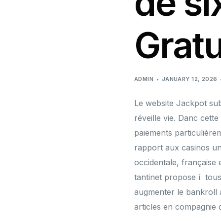
de si
Gratu
ADMIN
JANUARY 12, 2026
Le website Jackpot su
réveille vie. Danc cett
paiements particulièrem
rapport aux casinos un
occidentale, française 
tantinet propose í tou
augmenter le bankroll 
articles en compagnie 