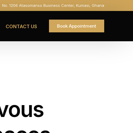
No. 1206 Atasomanso Business Center, Kumasi, Ghana
Book Appointment
CONTACT US
-vous