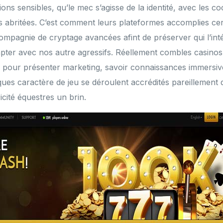
ns sensibles, qu’le mec s’agisse de la identité, avec les 
s abritées. C’est comment leurs plateformes accomplies c
mpagnie de cryptage avancées afint de préserver qui l’intég
 capter avec nos autre agressifs. Réellement combles casinos
 pour présenter marketing, savoir connaissances immersi
ues caractère de jeu se déroulent accrédités pareillement 
ricité équestres un brin.