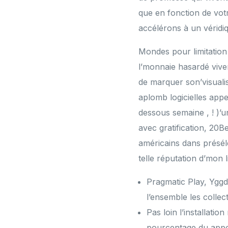
que en fonction de votr
accélérons à un véridiq
Mondes pour limitation 
l’monnaie hasardé viven
de marquer son’visuali
aplomb logicielles app
dessous semaine , ! )’
avec gratification, 20B
américains dans présél
telle réputation d’mon 
Pragmatic Play, Yggd
l’ensemble les colle
Pas loin l’installatio
pourcentage du appoi