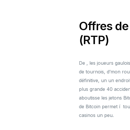
Offres de
(RTP)
De , les joueurs gaulo
de tournois, d’mon roue
définitive, un un endr
plus grande 40 accident
aboutisse les jetons Bi
de Bitcoin permet í to
casinos un peu.