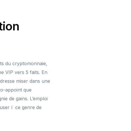
tion
nts du cryptomonnaie,
e VIP vers 5 faits. En
 dresse miser dans une
pto-appoint que
nie de gains. L’emploi
muser í ce genre de