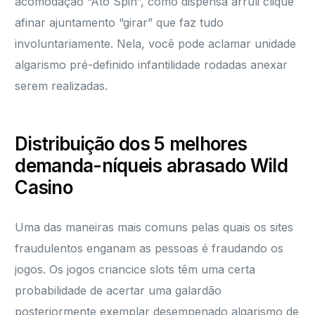
acomodação “Âto Spin”, como dispensa arruíi clique
afinar ajuntamento “girar” que faz tudo
involuntariamente. Nela, você pode aclamar unidade
algarismo pré-definido infantilidade rodadas anexar
serem realizadas.
Distribuição dos 5 melhores
demanda-níqueis abrasado Wild
Casino
Uma das maneiras mais comuns pelas quais os sites
fraudulentos enganam as pessoas é fraudando os
jogos. Os jogos criancice slots têm uma certa
probabilidade de acertar uma galardão
posteriormente exemplar desempenado algarismo de