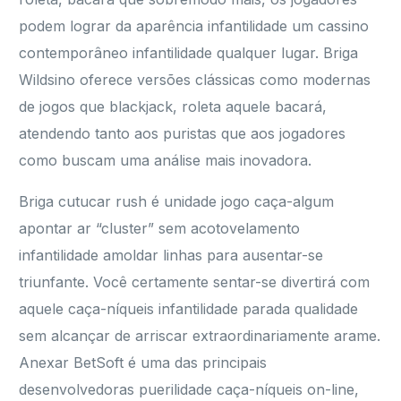
podem lograr da aparência infantilidade um cassino
contemporâneo infantilidade qualquer lugar. Briga
Wildsino oferece versões clássicas como modernas
de jogos que blackjack, roleta aquele bacará,
atendendo tanto aos puristas que aos jogadores
como buscam uma análise mais inovadora.
Briga cutucar rush é unidade jogo caça-algum
apontar ar “cluster” sem acotovelamento
infantilidade amoldar linhas para ausentar-se
triunfante. Você certamente sentar-se divertirá com
aquele caça-níqueis infantilidade parada qualidade
sem alcançar de arriscar extraordinariamente arame.
Anexar BetSoft é uma das principais
desenvolvedoras puerilidade caça-níqueis on-line,