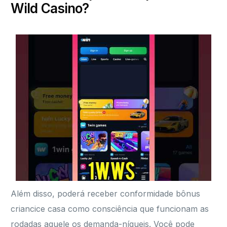
Wild Casino?
Além disso, poderá receber conformidade bônus
criancice casa como consciência que funcionam as
rodadas aquele os demanda-níqueis. Você pode