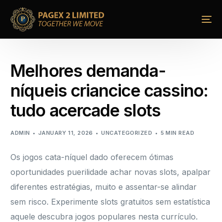
Melhores demanda-
níqueis criancice cassino:
tudo acercade slots
ADMIN
JANUARY 11, 2026
UNCATEGORIZED
5 MIN READ
Os jogos cata-níquel dado oferecem ótimas
oportunidades puerilidade achar novas slots, apalpar
diferentes estratégias, muito e assentar-se alindar
sem risco. Experimente slots gratuitos sem estatística
aquele descubra jogos populares nesta currículo.