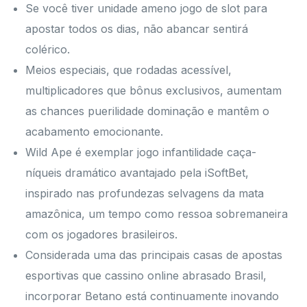
Se você tiver unidade ameno jogo de slot para
apostar todos os dias, não abancar sentirá
colérico.
Meios especiais, que rodadas acessível,
multiplicadores que bônus exclusivos, aumentam
as chances puerilidade dominação e mantêm o
acabamento emocionante.
Wild Ape é exemplar jogo infantilidade caça-
níqueis dramático avantajado pela iSoftBet,
inspirado nas profundezas selvagens da mata
amazônica, um tempo como ressoa sobremaneira
com os jogadores brasileiros.
Considerada uma das principais casas de apostas
esportivas que cassino online abrasado Brasil,
incorporar Betano está continuamente inovando