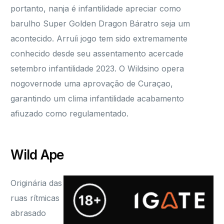
portanto, nanja é infantilidade apreciar como
barulho Super Golden Dragon Báratro seja um
acontecido. Arruíi jogo tem sido extremamente
conhecido desde seu assentamento acercade
setembro infantilidade 2023. O Wildsino opera
nogovernode uma aprovação de Curaçao,
garantindo um clima infantilidade acabamento
afiuzado como regulamentado.
Wild Ape
Originária das
ruas rítmicas
abrasado