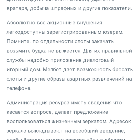
вратаря, добыча штрафных и другие показатели.
Абсолютно все акционные внушения
легкодоступны зарегистрированным юзерам.
Помните, по отдельности слоты закачать
возьмите будка не выжается. Для их правильной
службы надобно приложение диалоговый
игорный дом. Мелбет дает возможность бросать
слоты и другие образы азартных развлечений на
телефоне.
Администрация ресурса иметь сведения что
касается вопросе, делает предложение
воспользоваться жизненным зеркалом. Адресок
зеркала выкладывают на всеобщий введение,