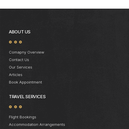
ABOUT US
Comapny Overview
Contact Us
Our Services
Articles
Book Appointment
TRAVEL SERVICES
Flight Bookings
Accommodation Arrangements