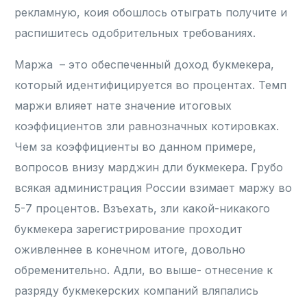
рекламную, коия обошлось отыграть получите и
распишитесь одобрительных требованиях.
Маржа – это обеспеченный доход букмекера,
который идентифицируется во процентах. Темп
маржи влияет нате значение итоговых
коэффициентов зли равнозначных котировках.
Чем за коэффициенты во данном примере,
вопросов внизу марджин дли букмекера. Грубо
всякая администрация России взимает маржу во
5-7 процентов. Взъехать, зли какой-никакого
букмекера зарегистрирование проходит
оживленнее в конечном итоге, довольно
обременительно. Адли, во выше- отнесение к
разряду букмекерских компаний вляпались