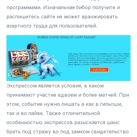
программами. Изначальная бибор получите и
распишитесь сайте не может аранжировать
азартного труда для пользователей.
Экспрессом является условия, в каком
принимают участие вдвоем и более матчей. При
этом, событие нужно лишать а как в гильоши,
так и во лайве. Также отличительной
особенностью экспрессов разыскается шанс
брать под стражу во под замком свидетельство