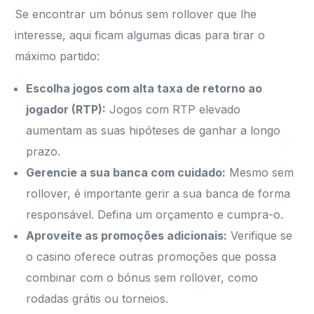
Se encontrar um bónus sem rollover que lhe
interesse, aqui ficam algumas dicas para tirar o
máximo partido:
Escolha jogos com alta taxa de retorno ao
jogador (RTP):
Jogos com RTP elevado
aumentam as suas hipóteses de ganhar a longo
prazo.
Gerencie a sua banca com cuidado:
Mesmo sem
rollover, é importante gerir a sua banca de forma
responsável. Defina um orçamento e cumpra-o.
Aproveite as promoções adicionais:
Verifique se
o casino oferece outras promoções que possa
combinar com o bónus sem rollover, como
rodadas grátis ou torneios.