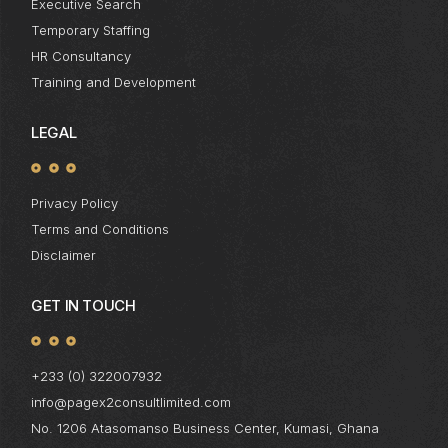
Executive Search
Temporary Staffing
HR Consultancy
Training and Development
LEGAL
Privacy Policy
Terms and Conditions
Disclaimer
GET IN TOUCH
+233 (0) 322007932
info@pagex2consultlimited.com
No. 1206 Atasomanso Business Center, Kumasi, Ghana