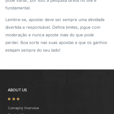
pode variar, por isso a pesquisa direta no site é
fundamental.
Lembre-se, apostar deve ser sempre uma atividade
divertida e responsável. Defina limites, jogue com
moderação e nunca aposte mais do que pode
perder. Boa sorte nas suas apostas e que os ganhos
estejam sempre do seu lado!
ABOUT US
Comapny Overview