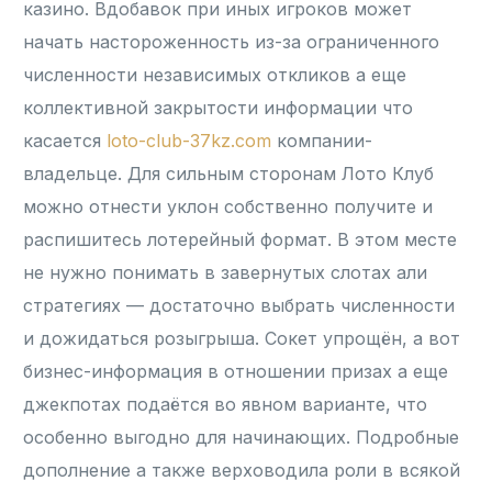
казино. Вдобавок при иных игроков может
начать настороженность из-за ограниченного
численности независимых откликов а еще
коллективной закрытости информации что
касается
loto-club-37kz.com
компании-
владельце. Для сильным сторонам Лото Клуб
можно отнести уклон собственно получите и
распишитесь лотерейный формат. В этом месте
не нужно понимать в завернутых слотах али
стратегиях — достаточно выбрать численности
и дожидаться розыгрыша. Сокет упрощён, а вот
бизнес-информация в отношении призах а еще
джекпотах подаётся во явном варианте, что
особенно выгодно для начинающих. Подробные
дополнение а также верховодила роли в всякой