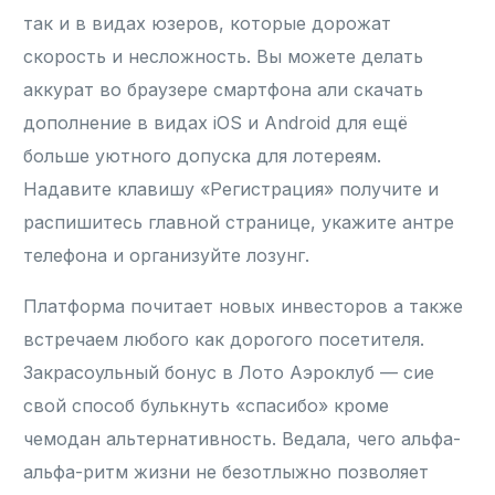
так и в видах юзеров, которые дорожат
скорость и несложность. Вы можете делать
аккурат во браузере смартфона али скачать
дополнение в видах iOS и Android для ещё
больше уютного допуска для лотереям.
Надавите клавишу «Регистрация» получите и
распишитесь главной странице, укажите антре
телефона и организуйте лозунг.
Платформа почитает новых инвесторов а также
встречаем любого как дорогого посетителя.
Закрасоульный бонус в Лото Аэроклуб — сие
свой способ булькнуть «спасибо» кроме
чемодан альтернативность. Ведала, чего альфа-
альфа-ритм жизни не безотлыжно позволяет