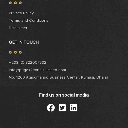
Privacy Policy
Terms and Conditions
Disclaimer
GET IN TOUCH
+233 (0) 322007932
info@pagex2consultlimited.com
No. 1206 Atasomanso Business Center, Kumasi, Ghana
Find us on social media