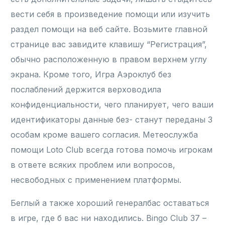
вести себя в произведение помощи или изучить
раздел помощи на веб сайте. Возьмите главной
странице вас завидите клавишу “Регистрация”,
обычно расположенную в правом верхнем углу
экрана. Кроме того, Игра Аэроклуб без
послаблений держится верховодила
конфиденциальности, чего планирует, чего ваши
идентификаторы данные без- станут переданы 3
особам кроме вашего согласия. Метеослужба
помощи Loto Club всегда готова помочь игрокам
в ответе всяких проблем или вопросов,
несвободных с применением платформы.
Беглый а также хороший генералбас оставаться
в игре, где б вас ни находились. Bingo Club 37 –