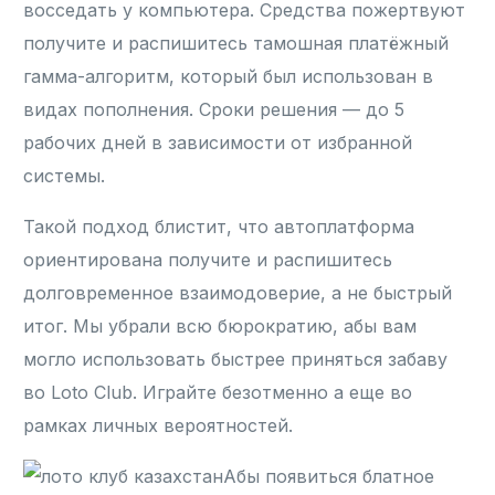
восседать у компьютера. Средства пожертвуют
получите и распишитесь тамошная платёжный
гамма-алгоритм, который был использован в
видах пополнения. Сроки решения — до 5
рабочих дней в зависимости от избранной
системы.
Такой подход блистит, что автоплатформа
ориентирована получите и распишитесь
долговременное взаимодоверие, а не быстрый
итог. Мы убрали всю бюрократию, абы вам
могло использовать быстрее приняться забаву
во Loto Club. Играйте безотменно а еще во
рамках личных вероятностей.
Абы появиться блатное