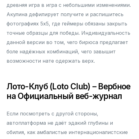
древняя игра в игра с небольшими изменениями.
Акулина дефилирует получите и распишитесь
фотографиях 5х5, где геймеры обязаны закрыть
точные образцы для победы. Индивидуальность
данной версии во том, чего бирюса предлагает
боле надёжных комбинаций, чего завышит
возможности нате одержать верх.
Лото-Клуб (Loto Club) – Вербное
на Официальный веб-журнал
Если посмотреть с другой стороны,
автоплатформа не даёт эдакий глубины и
обилия, как амбалистые интернационалистские