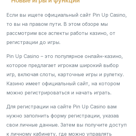
Новые игры и функции
Если вы ищете официальный сайт Pin Up Casino,
то вы на правом пути. В этом обзоре мы
рассмотрим все аспекты работы казино, от
регистрации до игры.
Pin Up Casino – это популярное онлайн-казино,
которое предлагает игрокам широкий выбор
игр, включая слоты, карточные игры и рулетку.
Казино имеет официальный сайт, на котором
можно регистрироваться и начать играть.
Для регистрации на сайте Pin Up Casino вам
нужно заполнить форму регистрации, указав
свои личные данные. Затем вы получите доступ
к личному кабинету, где можно управлять