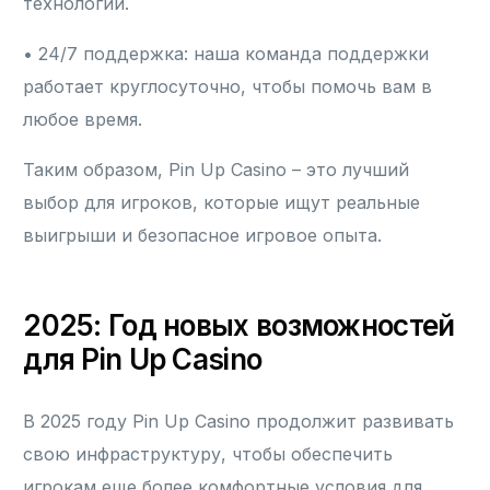
технологии.
• 24/7 поддержка: наша команда поддержки
работает круглосуточно, чтобы помочь вам в
любое время.
Таким образом, Pin Up Casino – это лучший
выбор для игроков, которые ищут реальные
выигрыши и безопасное игровое опыта.
2025: Год новых возможностей
для Pin Up Casino
В 2025 году Pin Up Casino продолжит развивать
свою инфраструктуру, чтобы обеспечить
игрокам еще более комфортные условия для