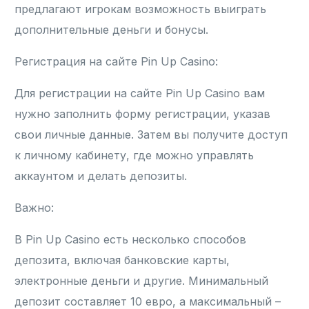
предлагают игрокам возможность выиграть
дополнительные деньги и бонусы.
Регистрация на сайте Pin Up Casino:
Для регистрации на сайте Pin Up Casino вам
нужно заполнить форму регистрации, указав
свои личные данные. Затем вы получите доступ
к личному кабинету, где можно управлять
аккаунтом и делать депозиты.
Важно:
В Pin Up Casino есть несколько способов
депозита, включая банковские карты,
электронные деньги и другие. Минимальный
депозит составляет 10 евро, а максимальный –