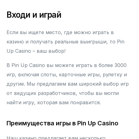
Входи и играй
Если вы ищете место, где можно играть в
казино и получать реальные выигрыши, то Pin
Up Casino – ваш выбор!
В Pin Up Casino вы можете играть в более 3000
игр, включая слоты, карточные игры, рулетку и
другие. Мы предлагаем вам широкий выбор игр
от ведущих разработчиков, чтобы вы могли
найти игру, которая вам понравится.
Преимущества игры в Pin Up Casino
Наш казино предлагает вам несколько