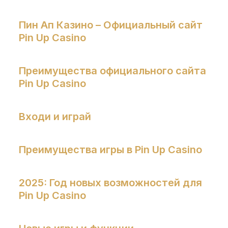
Пин Ап Казино – Официальный сайт
Pin Up Casino
Преимущества официального сайта
Pin Up Casino
Входи и играй
Преимущества игры в Pin Up Casino
2025: Год новых возможностей для
Pin Up Casino