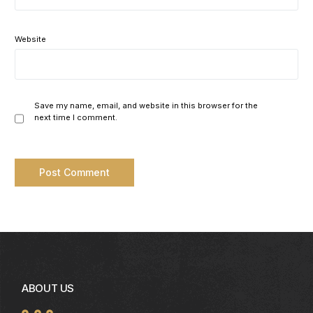
Website
Save my name, email, and website in this browser for the
next time I comment.
ABOUT US