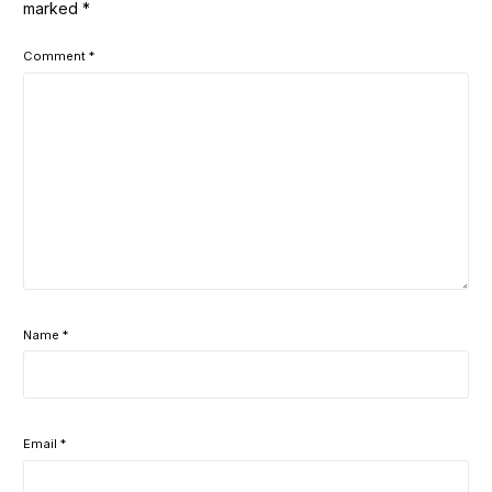
marked
*
Comment
*
Name
*
Email
*