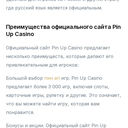
где русский язык является официальным.
Преимущества официального сайта Pin
Up Casino
Официальный сайт Pin Up Casino предлагает
несколько преимуществ, которые делают его
привлекательным для игроков:
Большой выбор
пин ап
игр. Pin Up Casino
предлагает более 3 000 игр, включая слоты,
карточные игры, рулетку и другие. Это означает,
что вы можете найти игру, которая вам
понравится.
Бонусы и акции. Официальный сайт Pin Up