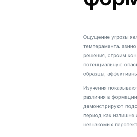
Ощущение угрозы явл
темперамента. азино
решения, строим кон
потенциальную опасн
образцы, аффективны
Изучения показывают
различия в формации
демонстрируют подоб
период как излишне 
незнакомых перспект