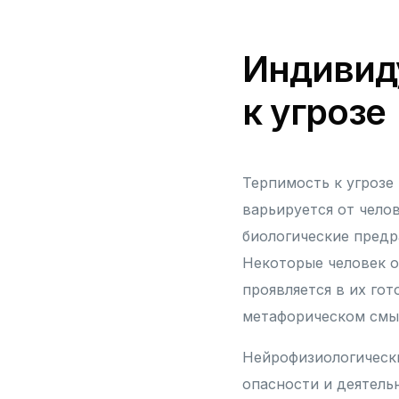
Индивид
к угрозе
Терпимость к угрозе
варьируется от чело
биологические предр
Некоторые человек о
проявляется в их гот
метафорическом смы
Нейрофизиологическ
опасности и деятель