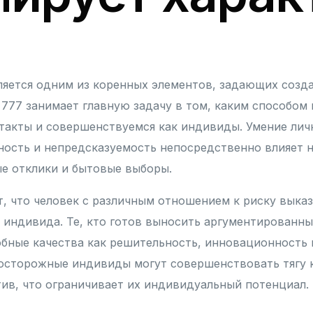
яется одним из коренных элементов, задающих созд
 777 занимает главную задачу в том, каким способо
такты и совершенствуемся как индивиды. Умение лич
ость и непредсказуемость непосредственно влияет н
е отклики и бытовые выборы.
, что человек с различным отношением к риску выка
 индивида. Те, кто готов выносить аргументированны
ные качества как решительность, инновационность и
осторожные индивиды могут совершенствовать тягу 
ив, что ограничивает их индивидуальный потенциал.