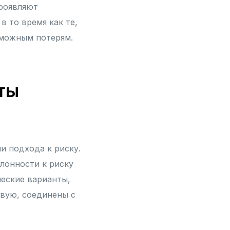
проявляют
в то время как те,
зможным потерям.
ты
и подхода к риску.
лонности к риску
еские варианты,
вую, соединены с