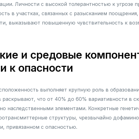
ации. Личности с высокой толерантностью к угрозе 
сть в участках, связанных с разысканием поощрения, 
сти, выказывают повышенную чувствительность к во
кие и средовые компонен
и к опасности
сположенность выполняет крупную роль в образовани
 раскрывают, что от 40% до 60% вариативности в ск
но наследственными элементами. Конкретные генетич
ротрансмиттерные структуры, чрезвычайно дофамино
и, привязанном с опасностью.