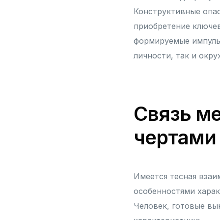
Конструктивные опа
приобретение ключе
формируемые импульс
личности, так и окр
Связь м
чертами
Имеется тесная взаи
особенностями харак
Человек, готовые вы