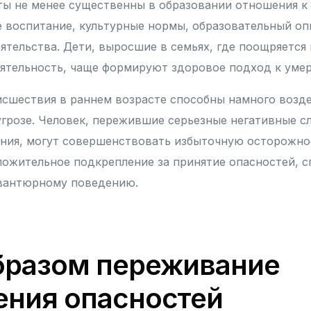
ы не менее существенны в образовании отношения к 
 воспитание, культурные нормы, образовательный оп
ятельства. Дети, выросшие в семьях, где поощряется
ятельность, чаще формируют здоровое подход к умер
сшествия в раннем возрасте способны намного возд
угрозе. Человек, пережившие серьезные негативные с
ия, могут совершенствовать избыточную осторожнос
оложительное подкрепление за принятие опасностей, 
авантюрному поведению.
бразом переживание
ения опасностей