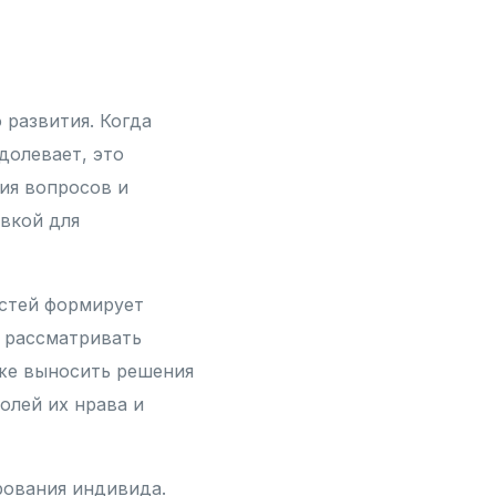
развития. Когда
долевает, это
ия вопросов и
вкой для
стей формирует
 рассматривать
кже выносить решения
олей их нрава и
рования индивида.