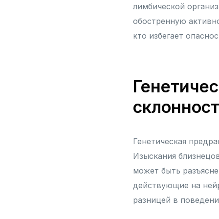
лимбической организ
обостренную активно
кто избегает опасно
Генетичес
склонност
Генетическая предра
Изыскания близнецов
может быть разъясне
действующие на ней
разницей в поведени