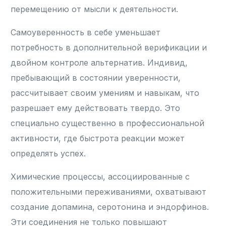
перемещению от мысли к деятельности.
Самоуверенность в себе уменьшает
потребность в дополнительной верификации и
двойном контроле альтернатив. Индивид,
пребывающий в состоянии уверенности,
рассчитывает своим умениям и навыкам, что
разрешает ему действовать твердо. Это
специально существенно в профессиональной
активности, где быстрота реакции может
определять успех.
Химические процессы, ассоциированные с
положительными переживаниями, охватывают
создание допамина, серотонина и эндорфинов.
Эти соединения не только повышают