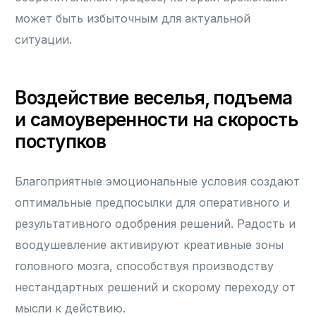
может быть избыточным для актуальной
ситуации.
Воздействие веселья, подъема
и самоуверенности на скорость
поступков
Благоприятные эмоциональные условия создают
оптимальные предпосылки для оперативного и
результативного одобрения решений. Радость и
воодушевление активируют креативные зоны
головного мозга, способствуя производству
нестандартных решений и скорому переходу от
мысли к действию.