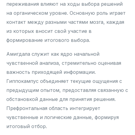
переживания влияют на ходы выбора решений
на органическом уровне. Основную роль играет
контакт между разными частями мозга, каждая
из которых вносит свой участие в
формирование итогового выбора.
Амигдала служит как ядро начальной
чувственной анализа, стремительно оценивая
важность приходящей информации.
Гиппокампус объединяет текущие ощущения с
предыдущим опытом, предоставляя связанную с
обстановкой данные для принятия решения.
Префронтальная область интегрирует
чувственные и логические данные, формируя
итоговый отбор.