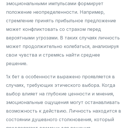
эмоциональными импульсами формирует
положение неопределенности. Например,
стремление принять прибыльное предложение
может конфликтовать со страхом перед
вероятными угрозами. В таких случаях личность
может продолжительно колебаться, анализируя
свои чувства и стремясь найти среднее
решение.
1х бет в особенности выражено проявляется в
случаях, требующих этического выбора. Когда
выбор влияет на глубокие ценности и мнения,
эмоциональные ощущения могут останавливать
возможность к действию. Личность находится в
состоянии душевного столкновения, который