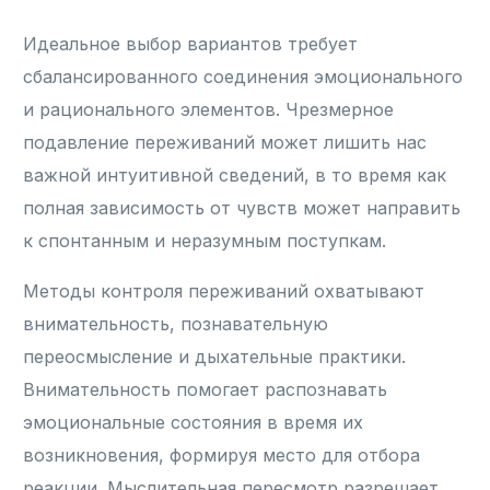
Идеальное выбор вариантов требует
сбалансированного соединения эмоционального
и рационального элементов. Чрезмерное
подавление переживаний может лишить нас
важной интуитивной сведений, в то время как
полная зависимость от чувств может направить
к спонтанным и неразумным поступкам.
Методы контроля переживаний охватывают
внимательность, познавательную
переосмысление и дыхательные практики.
Внимательность помогает распознавать
эмоциональные состояния в время их
возникновения, формируя место для отбора
реакции. Мыслительная пересмотр разрешает