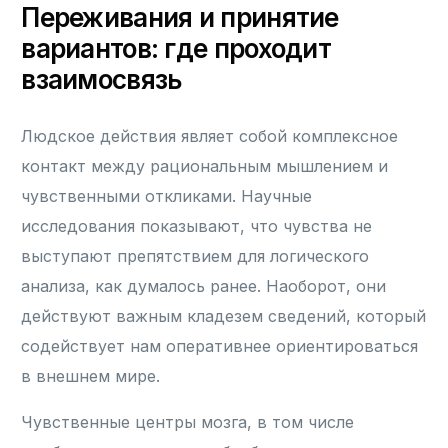
Переживания и принятие
вариантов: где проходит
взаимосвязь
Людское действия являет собой комплексное
контакт между рациональным мышлением и
чувственными откликами. Научные
исследования показывают, что чувства не
выступают препятствием для логического
анализа, как думалось ранее. Наоборот, они
действуют важным кладезем сведений, который
содействует нам оперативнее ориентироваться
в внешнем мире.
Чувственные центры мозга, в том числе