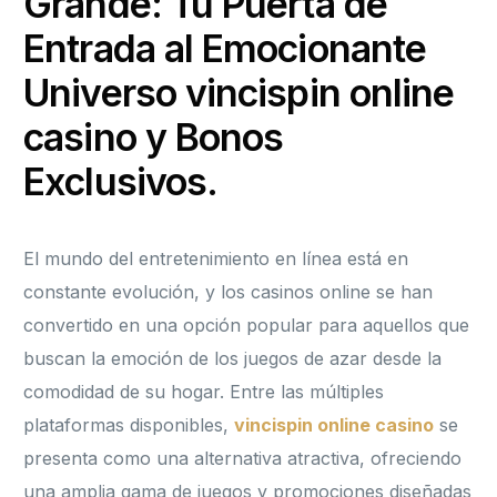
Grande: Tu Puerta de
Entrada al Emocionante
Universo vincispin online
casino y Bonos
Exclusivos.
El mundo del entretenimiento en línea está en
constante evolución, y los casinos online se han
convertido en una opción popular para aquellos que
buscan la emoción de los juegos de azar desde la
comodidad de su hogar. Entre las múltiples
plataformas disponibles,
vincispin online casino
se
presenta como una alternativa atractiva, ofreciendo
una amplia gama de juegos y promociones diseñadas