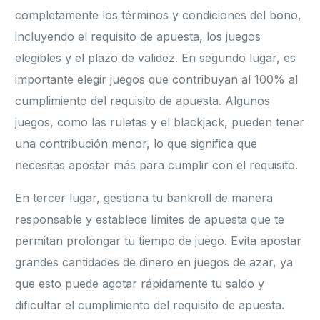
completamente los términos y condiciones del bono,
incluyendo el requisito de apuesta, los juegos
elegibles y el plazo de validez. En segundo lugar, es
importante elegir juegos que contribuyan al 100% al
cumplimiento del requisito de apuesta. Algunos
juegos, como las ruletas y el blackjack, pueden tener
una contribución menor, lo que significa que
necesitas apostar más para cumplir con el requisito.
En tercer lugar, gestiona tu bankroll de manera
responsable y establece límites de apuesta que te
permitan prolongar tu tiempo de juego. Evita apostar
grandes cantidades de dinero en juegos de azar, ya
que esto puede agotar rápidamente tu saldo y
dificultar el cumplimiento del requisito de apuesta.