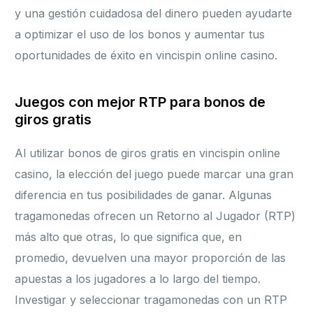
y una gestión cuidadosa del dinero pueden ayudarte
a optimizar el uso de los bonos y aumentar tus
oportunidades de éxito en vincispin online casino.
Juegos con mejor RTP para bonos de
giros gratis
Al utilizar bonos de giros gratis en vincispin online
casino, la elección del juego puede marcar una gran
diferencia en tus posibilidades de ganar. Algunas
tragamonedas ofrecen un Retorno al Jugador (RTP)
más alto que otras, lo que significa que, en
promedio, devuelven una mayor proporción de las
apuestas a los jugadores a lo largo del tiempo.
Investigar y seleccionar tragamonedas con un RTP