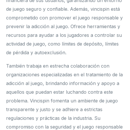
financiera de sus usuarios, garantizando un entorno
de juego seguro y confiable. Además, vincispin está
comprometido con promover el juego responsable y
prevenir la adicción al juego. Ofrece herramientas y
recursos para ayudar a los jugadores a controlar su
actividad de juego, como límites de depósito, límites
de pérdida y autoexclusión.
También trabaja en estrecha colaboración con
organizaciones especializadas en el tratamiento de la
adicción al juego, brindando información y apoyo a
aquellos que puedan estar luchando contra este
problema. Vincispin fomenta un ambiente de juego
transparente y justo y se adhiere a estrictas
regulaciones y prácticas de la industria. Su
compromiso con la seguridad y el juego responsable