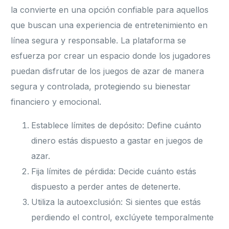
la convierte en una opción confiable para aquellos
que buscan una experiencia de entretenimiento en
línea segura y responsable. La plataforma se
esfuerza por crear un espacio donde los jugadores
puedan disfrutar de los juegos de azar de manera
segura y controlada, protegiendo su bienestar
financiero y emocional.
Establece límites de depósito: Define cuánto
dinero estás dispuesto a gastar en juegos de
azar.
Fija límites de pérdida: Decide cuánto estás
dispuesto a perder antes de detenerte.
Utiliza la autoexclusión: Si sientes que estás
perdiendo el control, exclúyete temporalmente