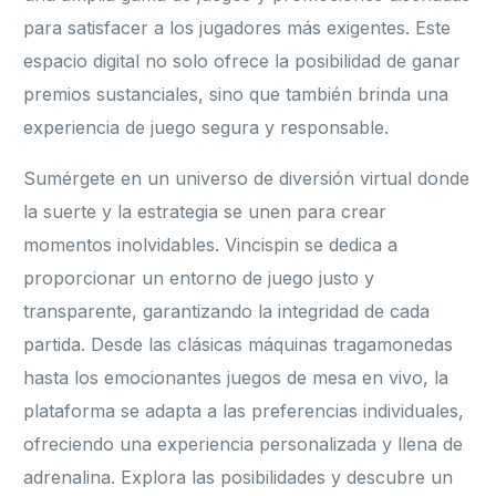
para satisfacer a los jugadores más exigentes. Este
espacio digital no solo ofrece la posibilidad de ganar
premios sustanciales, sino que también brinda una
experiencia de juego segura y responsable.
Sumérgete en un universo de diversión virtual donde
la suerte y la estrategia se unen para crear
momentos inolvidables. Vincispin se dedica a
proporcionar un entorno de juego justo y
transparente, garantizando la integridad de cada
partida. Desde las clásicas máquinas tragamonedas
hasta los emocionantes juegos de mesa en vivo, la
plataforma se adapta a las preferencias individuales,
ofreciendo una experiencia personalizada y llena de
adrenalina. Explora las posibilidades y descubre un