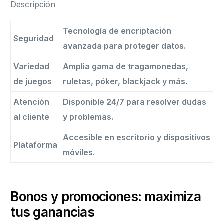
Descripción
Tecnología de encriptación
Seguridad
avanzada para proteger datos.
Variedad
Amplia gama de tragamonedas,
de juegos
ruletas, póker, blackjack y más.
Atención
Disponible 24/7 para resolver dudas
al cliente
y problemas.
Accesible en escritorio y dispositivos
Plataforma
móviles.
Bonos y promociones: maximiza
tus ganancias