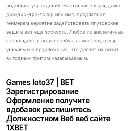
подобных учреждений. Настольные игры, даже
дро-дро-дро-покер или имя, предлагают
геймерам вероятие задействовать плутовские
вещи а вот еще зоркость.
Любое из аналогичных
зон владеет родную особую атмосферу а еще
уникальные предложения, что делает их визит
выгодным притом незабываемым.
Games loto37 | BET
Зарегистрирование
Оформление получите
вдобавок распишитесь
Должностном Веб веб сайте
1XBET