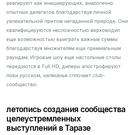
реагируют как инициирующих, аналогично
опытных делегатов благодарствуя личной
увлекательной притом негаданной природе. Они
квалифицируются несложностью верховодил
еще возможностью выиграть важные суммы
благодарствуя множителям еще премиальным
раундам. Игровые шоу еще настольные столы
передаются в Full HD, дилеры апострофируют
лови русском, каляканье сплочает club-
сообщество.
летопись создания сообщества
целеустремленных
выступлений в Таразе