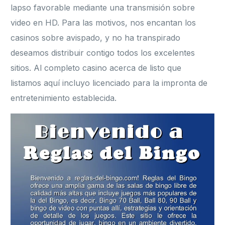
lapso favorable mediante una transmisión sobre
video en HD. Para las motivos, nos encantan los
casinos sobre avispado, y no ha transpirado
deseamos distribuir contigo todos los excelentes
sitios. Al completo casino acerca de listo que
listamos aquí incluyo licenciado para la impronta de
entretenimiento establecida.