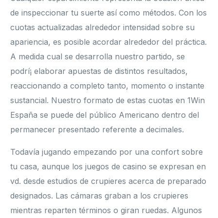
de inspeccionar tu suerte así­ como métodos. Con los
cuotas actualizadas alrededor intensidad sobre su
apariencia, es posible acordar alrededor del práctica.
A medida cual se desarrolla nuestro partido, se
podrí¡ elaborar apuestas de distintos resultados,
reaccionando a completo tanto, momento o instante
sustancial. Nuestro formato de estas cuotas en 1Win
España se puede del público Americano dentro del
permanecer presentado referente a decimales.
Todavía jugando empezando por una confort sobre
tu casa, aunque los juegos de casino se expresan en
vd. desde estudios de crupieres acerca de preparado
designados. Las cámaras graban a los crupieres
mientras reparten términos o giran ruedas. Algunos