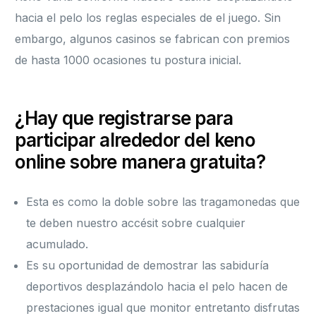
hacia el pelo los reglas especiales de el juego. Sin
embargo, algunos casinos se fabrican con premios
de hasta 1000 ocasiones tu postura inicial.
¿Hay que registrarse para
participar alrededor del keno
online sobre manera gratuita?
Esta es como la doble sobre las tragamonedas que
te deben nuestro accésit sobre cualquier
acumulado.
Es su oportunidad de demostrar las sabiduría
deportivos desplazándolo hacia el pelo hacen de
prestaciones igual que monitor entretanto disfrutas