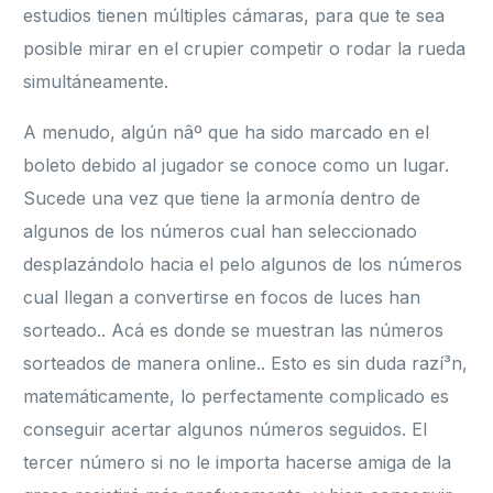
estudios tienen múltiples cámaras, para que te sea
posible mirar en el crupier competir o rodar la rueda
simultáneamente.
A menudo, algún nâº que ha sido marcado en el
boleto debido al jugador se conoce como un lugar.
Sucede una vez que tiene la armonía dentro de
algunos de los números cual han seleccionado
desplazándolo hacia el pelo algunos de los números
cual llegan a convertirse en focos de luces han
sorteado.. Acá es donde se muestran las números
sorteados de manera online.. Esto es sin duda razí³n,
matemáticamente, lo perfectamente complicado es
conseguir acertar algunos números seguidos. El
tercer número si no le importa hacerse amiga de la