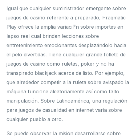
Igual que cualquier suministrador emergente sobre
juegos de casino referente a preparado, Pragmatic
Play ofrece la amplia variacií³n sobre importes en
lapso real cual brindan lecciones sobre
entretenimiento emocionantes desplazándolo hacia
el pelo divertidas. Tiene cualquier grande folleto de
juegos de casino como ruletas, poker y no ha
transpirado blackjack acerca de listo. Por ejemplo,
que alrededor competir a la ruleta sobre avispado la
máquina funcione aleatoriamente así­ como falto
manipulación. Sobre Latinoamérica, una regulación
para juegos de casualidad en internet varía sobre
cualquier pueblo a otro.
Se puede observar la misión desarrollarse sobre