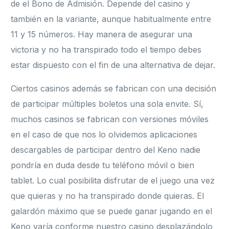
de el Bono de Admisión. Depende del casino y
también en la variante, aunque habitualmente entre
11 y 15 números. Hay manera de asegurar una
victoria y no ha transpirado todo el tiempo debes
estar dispuesto con el fin de una alternativa de dejar.
Ciertos casinos además se fabrican con una decisión
de participar múltiples boletos una sola envite. Sí,
muchos casinos se fabrican con versiones móviles
en el caso de que nos lo olvidemos aplicaciones
descargables de participar dentro del Keno nadie
pondrí­a en duda desde tu teléfono móvil o bien
tablet. Lo cual posibilita disfrutar de el juego una vez
que quieras y no ha transpirado donde quieras. El
galardón máximo que se puede ganar jugando en el
Keno varía conforme nuestro casino desplazándolo