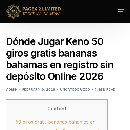
Dónde Jugar Keno 50
giros gratis bananas
bahamas en registro sin
depósito Online 2026
ADMIN
FEBRUARY 6, 2026
UNCATEGORIZED
11 MIN READ
Content
50 giros gratis bananas bahamas en