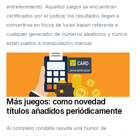
entretenimiento. Aquellos juegos se encuentran
certificados por el justicia; los resultados llegan a
convertirse en focos de luces basan referente a
cualquier generador de números aleatorios y nunca
están sujetos a manipulación manual.
Más juegos: como novedad
títulos añadidos periódicamente
Al completo rondalla resulta una humor de