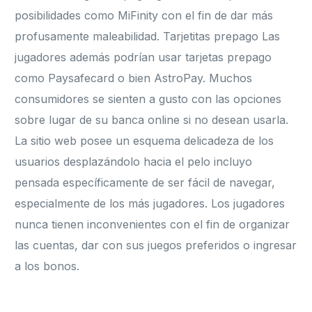
posibilidades como MiFinity con el fin de dar más
profusamente maleabilidad. Tarjetitas prepago Las
jugadores además podrían usar tarjetas prepago
como Paysafecard o bien AstroPay. Muchos
consumidores se sienten a gusto con las opciones
sobre lugar de su banca online si no desean usarla.
La sitio web posee un esquema delicadeza de los
usuarios desplazándolo hacia el pelo incluyo
pensada específicamente de ser fácil de navegar,
especialmente de los más jugadores. Los jugadores
nunca tienen inconvenientes con el fin de organizar
las cuentas, dar con sus juegos preferidos o ingresar
a los bonos.