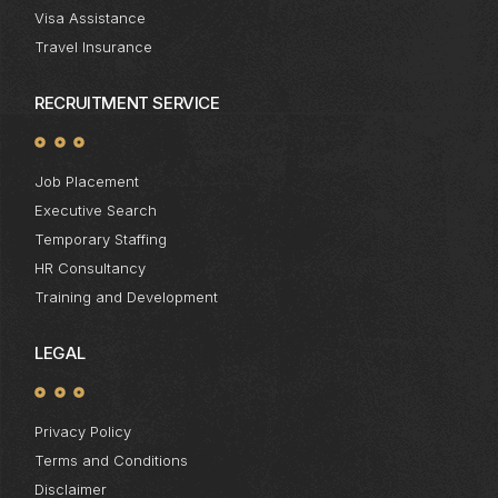
Visa Assistance
Travel Insurance
RECRUITMENT SERVICE
Job Placement
Executive Search
Temporary Staffing
HR Consultancy
Training and Development
LEGAL
Privacy Policy
Terms and Conditions
Disclaimer