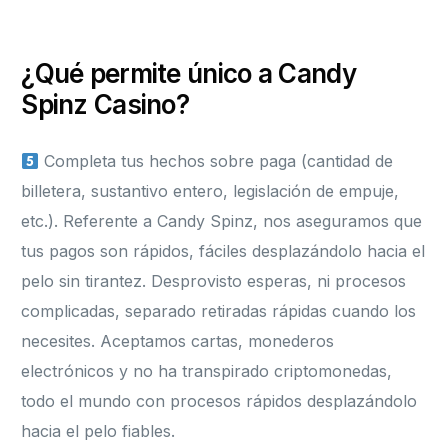
¿Qué permite único a Candy
Spinz Casino?
Completa tus hechos sobre paga (cantidad de
billetera, sustantivo entero, legislación de empuje,
etc.). Referente a Candy Spinz, nos aseguramos que
tus pagos son rápidos, fáciles desplazándolo hacia el
pelo sin tirantez. Desprovisto esperas, ni procesos
complicadas, separado retiradas rápidas cuando los
necesites. Aceptamos cartas, monederos
electrónicos y no ha transpirado criptomonedas,
todo el mundo con procesos rápidos desplazándolo
hacia el pelo fiables.