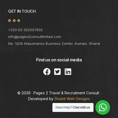
GET IN TOUCH
+233 (0) 322007932
info@pagex2consultlimited.com
No. 1206 Atasomanso Business Center, Kumasi, Ghana
Find us on social media
© 2026 · Pagex 2 Travel & Recruitment Consult ·
Developed by
Shamil Web Designs
Book Appointment
Need Help?
Chat with us