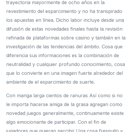
trayectoria mayormente de ocho años en la
revestimiento del esparcimiento y no ha transpirado
los apuestas en lí­nea. Dicho labor incluye desde una
difusión de estas novedades finales hasta la revisión
refinada de plataformas sobre casino y también en la
investigación de las tendencias del ámbito. Cosa que
diferencia sus informaciones es la combinación de
neutralidad y cualquier profundo conocimiento, cosa
que lo convierte en una imagen fuerte alrededor del
ambiente de el esparcimiento de suerte.
Con manga larga cientos de ranuras Así­ como si no
le importa hacerse amiga de la grasa agregan como
novedad juegos generalmente, continuamente existe
algo emocionante de participar. Con el fin de
jugadores que quieran percibir Una cosa fresquito y