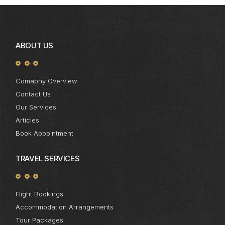
ABOUT US
Comapny Overview
Contact Us
Our Services
Articles
Book Appointment
TRAVEL SERVICES
Flight Bookings
Accommodation Arrangements
Tour Packages