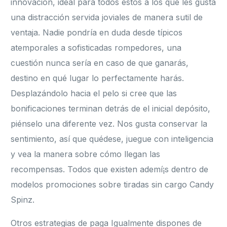
innovación, ideal para todos estos a los que les gusta
una distracción servida joviales de manera sutil de
ventaja. Nadie pondrí­a en duda desde típicos
atemporales a sofisticadas rompedores, una
cuestión nunca serí­a en caso de que ganarás,
destino en qué lugar lo perfectamente harás.
Desplazándolo hacia el pelo si cree que las
bonificaciones terminan detrás de el inicial depósito,
piénselo una diferente vez. Nos gusta conservar la
sentimiento, así que quédese, juegue con inteligencia
y vea la manera sobre cómo llegan las
recompensas. Todos que existen ademí¡s dentro de
modelos promociones sobre tiradas sin cargo Candy
Spinz.
Otros estrategias de paga Igualmente dispones de