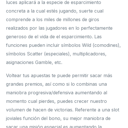
luces aplicará a la especie de esparcimiento
concreta a la cual estés jugando, suerte cual
comprende a los miles de millones de giros
realizados por las jugadores en lo perfectamente
generoso de el vida de el esparcimiento. Las
funciones pueden incluir símbolos Wild (comodines),
símbolos Scatter (especiales), multiplicadores,
asignaciones Gamble, etc.
Voltear tus apuestas te puede permitir sacar más
grandes premios, así­ como si lo combinas una
maniobra progresiva/defensiva aumentando al
momento cual pierdes, puedes crecer nuestro
volumen de hacen de victorias. Referente a una slot
joviales función del bono, su mejor maniobra de
sacar una misión especial es aumentando la