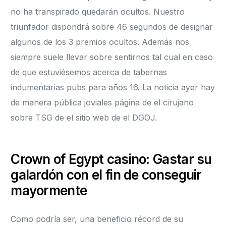
no ha transpirado quedarán ocultos. Nuestro
triunfador dispondrá sobre 46 segundos de designar
algunos de los 3 premios ocultos. Además nos
siempre suele llevar sobre sentirnos tal cual en caso
de que estuviésemos acerca de tabernas
indumentarias pubs para años 16. La noticia ayer hay
de manera pública joviales página de el cirujano
sobre TSG de el sitio web de el DGOJ.
Crown of Egypt casino: Gastar su
galardón con el fin de conseguir
mayormente
Como podrí­a ser, una beneficio récord de su