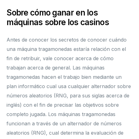
Sobre cómo ganar en los
máquinas sobre los casinos
Antes de conocer los secretos de conocer cuándo
una máquina tragamonedas estaría relación con el
fin de retribuir, vale conocer acerca de cómo
trabajan acerca de general. Las máquinas
tragamonedas hacen el trabajo bien mediante un
plan informático cual usa cualquier alternador sobre
números aleatorios (RNG, para sus siglas acerca de
inglés) con el fin de precisar las objetivos sobre
completo jugada. Los máquinas tragamonedas
funcionan a través de un alternador de números
aleatorios (RNG), cual determina la evaluación de