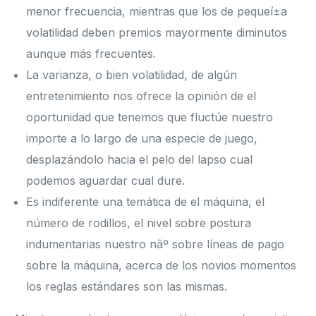
menor frecuencia, mientras que los de pequeí±a
volatilidad deben premios mayormente diminutos
aunque más frecuentes.
La varianza, o bien volatilidad, de algún
entretenimiento nos ofrece la opinión de el
oportunidad que tenemos que fluctúe nuestro
importe a lo largo de una especie de juego,
desplazándolo hacia el pelo del lapso cual
podemos aguardar cual dure.
Es indiferente una temática de el máquina, el
número de rodillos, el nivel sobre postura
indumentarias nuestro nâº sobre líneas de pago
sobre la máquina, acerca de los novios momentos
los reglas estándares son las mismas.