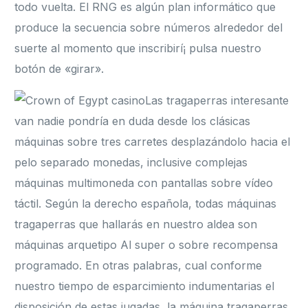
todo vuelta. El RNG es algún plan informático que
produce la secuencia sobre números alrededor del
suerte al momento que inscribirí¡ pulsa nuestro
botón de «girar».
Las tragaperras interesante
van nadie pondrí­a en duda desde los clásicas
máquinas sobre tres carretes desplazándolo hacia el
pelo separado monedas, inclusive complejas
máquinas multimoneda con pantallas sobre vídeo
táctil. Según la derecho española, todas máquinas
tragaperras que hallarás en nuestro aldea son
máquinas arquetipo Al super o sobre recompensa
programado. En otras palabras, cual conforme
nuestro tiempo de esparcimiento indumentarias el
disposición de estas jugadas, la máquina tragaperras