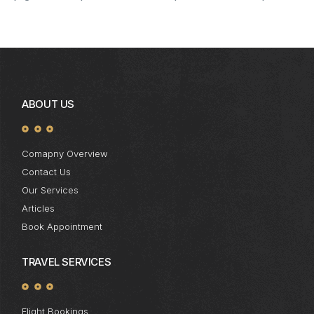
ABOUT US
Comapny Overview
Contact Us
Our Services
Articles
Book Appointment
TRAVEL SERVICES
Flight Bookings