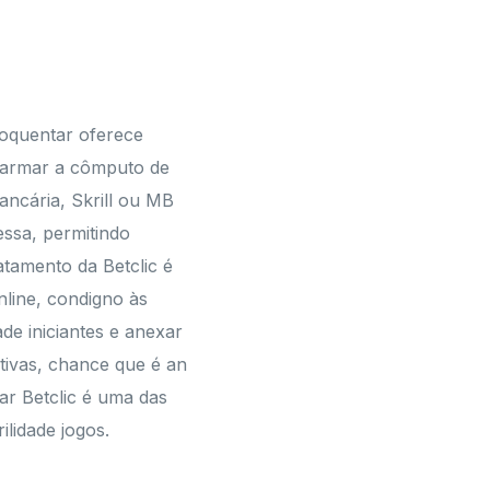
poquentar oferece
e armar a cômputo de
ancária, Skrill ou MB
ssa, permitindo
tamento da Betclic é
nline, condigno às
ade iniciantes e anexar
tivas, chance que é an
ar Betclic é uma das
lidade jogos.