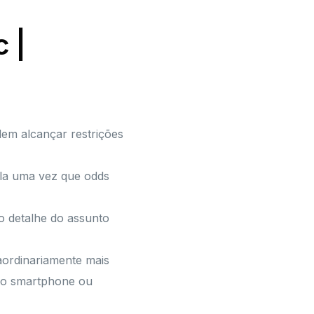
c |
em alcançar restrições
la uma vez que odds
o detalhe do assunto
aordinariamente mais
iro smartphone ou