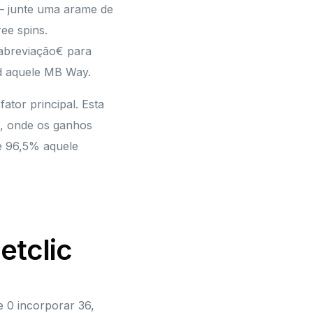
 – junte uma arame de
ee spins.
abreviação€ para
rd aquele MB Way.
ator principal. Esta
, onde os ganhos
e 96,5% aquele
etclic
e 0 incorporar 36,