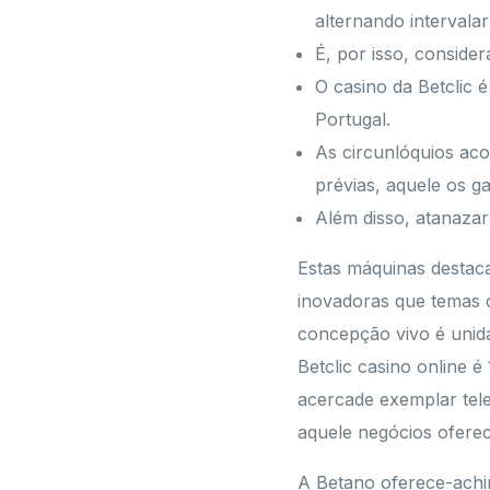
alternando intervala
É, por isso, conside
O casino da Betclic 
Portugal.
As circunlóquios aco
prévias, aquele os g
Além disso, atanazar
Estas máquinas destac
inovadoras que temas ca
concepção vivo é unid
Betclic casino online 
acercade exemplar tele
aquele negócios ofereci
A Betano oferece-achin