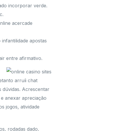
ado incorporar verde.
c.
online acercade
infantilidade apostas
r entre afirmativo.
etanto arruíi chat
 dúvidas. Acrescentar
ã e anexar apreciação
 jogos, atividade
os, rodadas dado,