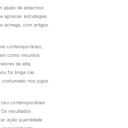
an abalo de estarmos
 apreciar estratégias
de achega, com artigos
rame contemporâneo,
ionam como resumos
alores de alta,
ou foi briga cas
ser costumado nos jogos
de céu contemporâneo
. Os resultados
car ação puerilidade