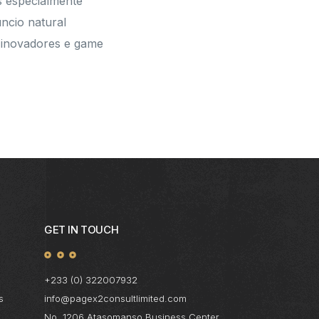
s especialmente
ncio natural
s inovadores e game
GET IN TOUCH
+233 (0) 322007932
s
info@pagex2consultlimited.com
No. 1206 Atasomanso Business Center,