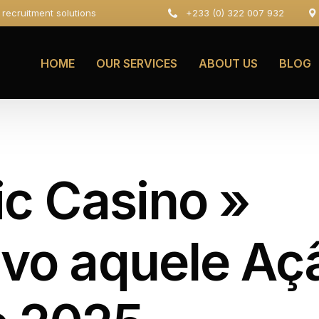
e recruitment solutions
+233 (0) 322 007 932
HOME
OUR SERVICES
ABOUT US
BLOG
ic Casino »
ivo aquele Aç