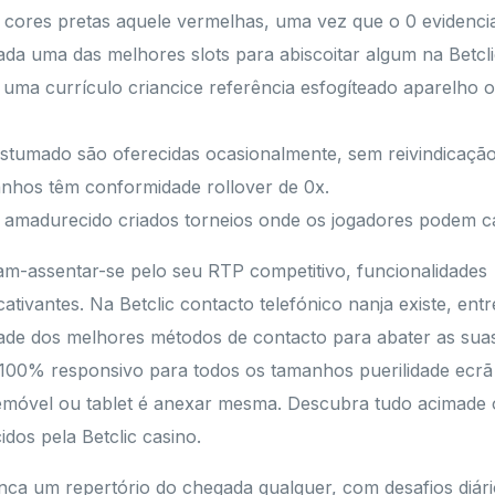
r cores pretas aquele vermelhas, uma vez que o 0 evidenci
rada uma das melhores slots para abiscoitar algum na Betcli
é uma currículo criancice referência esfogíteado aparelho 
stumado são oferecidas ocasionalmente, sem reivindicação 
anhos têm conformidade rollover de 0x.
 amadurecido criados torneios onde os jogadores podem cai
am-assentar-se pelo seu RTP competitivo, funcionalidades
tivantes. Na Betclic contacto telefónico nanja existe, entr
ade dos melhores métodos de contacto para abater as suas
é 100% responsivo para todos os tamanhos puerilidade ecr
móvel ou tablet é anexar mesma. Descubra tudo acimade os
dos pela Betclic casino.
ca um repertório do chegada qualquer, com desafios diári