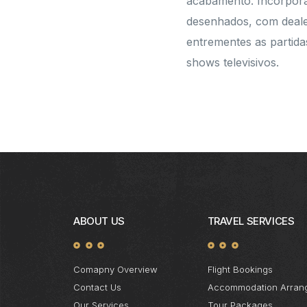
acabamento. Incorporar
desenhados, com deale
entrementes as partida
shows televisivos.
ABOUT US
TRAVEL SERVICES
Comapny Overview
Flight Bookings
Contact Us
Accommodation Arran
Our Services
Tour Packages