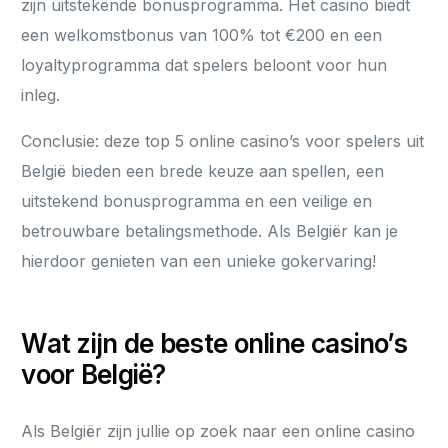
zijn uitstekende bonusprogramma. Het casino biedt
een welkomstbonus van 100% tot €200 en een
loyaltyprogramma dat spelers beloont voor hun
inleg.
Conclusie: deze top 5 online casino’s voor spelers uit
België bieden een brede keuze aan spellen, een
uitstekend bonusprogramma en een veilige en
betrouwbare betalingsmethode. Als Belgiër kan je
hierdoor genieten van een unieke gokervaring!
Wat zijn de beste online casino’s
voor België?
Als Belgiër zijn jullie op zoek naar een online casino