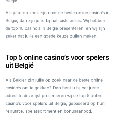
België.
Als jullie op zoek zijn naar de beste online casino’s in
België, dan zijn jullie bij het juiste adres. Wij hebben
de top 10 casino’s in België presenteren, en wij zijn
zeker dat jullie een goede keuze zullen maken.
Top 5 online casino’s voor spelers
uit België
Als Belgiër zijn jullie op zoek naar de beste online
casino’s om te gokken? Dan bent u bij het juiste
adres! In deze lijst presenteren wij de top 5 online
casino’s voor spelers uit België, gebaseerd op hun
reputatie, spelassortiment en bonusaanbod.