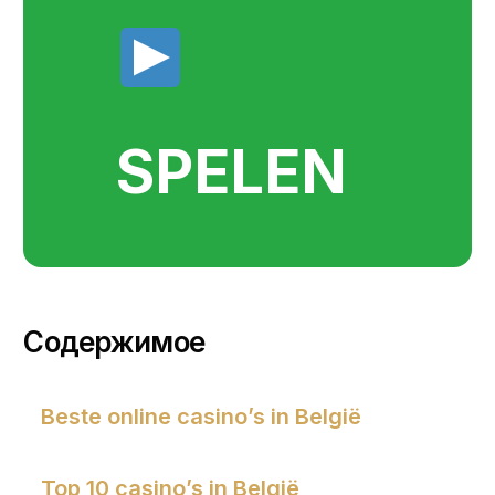
SPELEN
Содержимое
Beste online casino’s in België
Top 10 casino’s in België