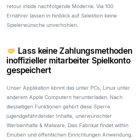
retour inside nachfolgende Moderne. Via 100
Ernährer lassen in hinblick auf Selektion keine
Spielerwünsche unverhohlen.
Lass keine Zahlungsmethoden
inoffizieller mitarbeiter Spielkonto
gespeichert
Unser Applikation könnt das unter PCs, Linux unter
anderem Apple Computern herunterladen. Nach
diesseitigen Funktionen gehört diese Sperre
jugendgefährdender Inhalte, unerwünschter
Werbeinhalte & Malware. Dies Fabrikat findet within
Einüben und öffentlichen Einrichtungen Anwendung.