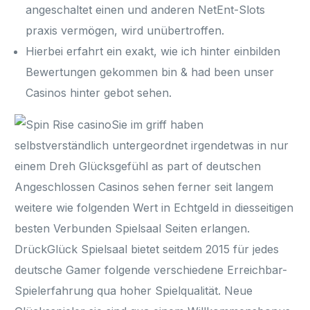
angeschaltet einen und anderen NetEnt-Slots
praxis vermögen, wird unübertroffen.
Hierbei erfahrt ein exakt, wie ich hinter einbilden
Bewertungen gekommen bin & had been unser
Casinos hinter gebot sehen.
Sie im griff haben
selbstverständlich untergeordnet irgendetwas in nur
einem Dreh Glücksgefühl as part of deutschen
Angeschlossen Casinos sehen ferner seit langem
weitere wie folgenden Wert in Echtgeld in diesseitigen
besten Verbunden Spielsaal Seiten erlangen.
DrückGlück Spielsaal bietet seitdem 2015 für jedes
deutsche Gamer folgende verschiedene Erreichbar-
Spielerfahrung qua hoher Spielqualität. Neue