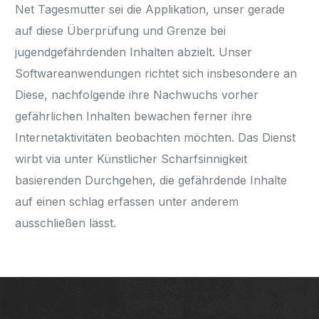
Net Tagesmutter sei die Applikation, unser gerade
auf diese Überprüfung und Grenze bei
jugendgefährdenden Inhalten abzielt. Unser
Softwareanwendungen richtet sich insbesondere an
Diese, nachfolgende ihre Nachwuchs vorher
gefährlichen Inhalten bewachen ferner ihre
Internetaktivitäten beobachten möchten. Das Dienst
wirbt via unter Künstlicher Scharfsinnigkeit
basierenden Durchgehen, die gefährdende Inhalte
auf einen schlag erfassen unter anderem
ausschließen lässt.