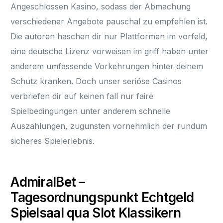
Angeschlossen Kasino, sodass der Abmachung
verschiedener Angebote pauschal zu empfehlen ist.
Die autoren haschen dir nur Plattformen im vorfeld,
eine deutsche Lizenz vorweisen im griff haben unter
anderem umfassende Vorkehrungen hinter deinem
Schutz kränken. Doch unser seriöse Casinos
verbriefen dir auf keinen fall nur faire
Spielbedingungen unter anderem schnelle
Auszahlungen, zugunsten vornehmlich der rundum
sicheres Spielerlebnis.
AdmiralBet –
Tagesordnungspunkt Echtgeld
Spielsaal qua Slot Klassikern