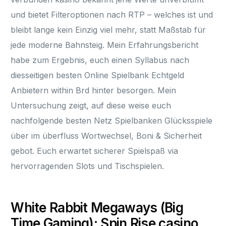
und bietet Filteroptionen nach RTP – welches ist und
bleibt lange kein Einzig viel mehr, statt Maßstab für
jede moderne Bahnsteig. Mein Erfahrungsbericht
habe zum Ergebnis, euch einen Syllabus nach
diesseitigen besten Online Spielbank Echtgeld
Anbietern within Brd hinter besorgen.
Mein
Untersuchung zeigt, auf diese weise euch
nachfolgende besten Netz Spielbanken Glücksspiele
über im überfluss Wortwechsel, Boni & Sicherheit
gebot. Euch erwartet sicherer Spielspaß via
hervorragenden Slots und Tischspielen.
White Rabbit Megaways (Big
Time Gaming): Spin Rise casino