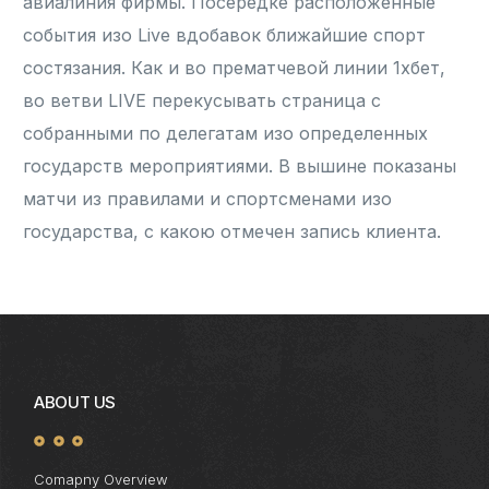
авиалиния фирмы. Посередке расположенные
события изо Live вдобавок ближайшие спорт
состязания. Как и во прематчевой линии 1хбет,
во ветви LIVE перекусывать страница с
собранными по делегатам изо определенных
государств мероприятиями. В вышине показаны
матчи из правилами и спортсменами изо
государства, с какою отмечен запись клиента.
ABOUT US
Comapny Overview