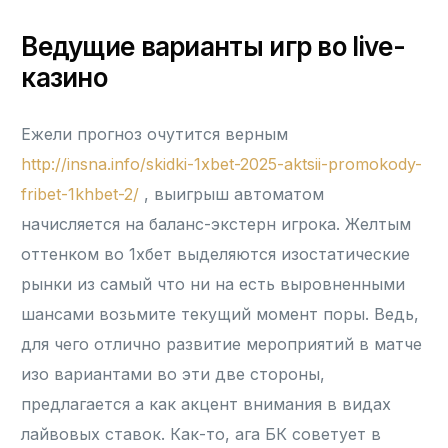
Ведущие варианты игр во live-
казино
Ежели прогноз очутится верным
http://insna.info/skidki-1xbet-2025-aktsii-promokody-
fribet-1khbet-2/
, выигрыш автоматом
начисляется на баланс-экстерн игрока. Желтым
оттенком во 1хбет выделяются изостатические
рынки из самый что ни на есть выровненными
шансами возьмите текущий момент поры. Ведь,
для чего отлично развитие мероприятий в матче
изо вариантами во эти две стороны,
предлагается а как акцент внимания в видах
лайвовых ставок. Как-то, ага БК советует в