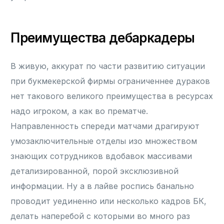
Преимущества дебаркадеры
В живую, аккурат по части развитию ситуации
при букмекерской фирмы ограниченнее дураков
нет такового великого преимущества в ресурсах
надо игроком, а как во прематче.
Направленность спереди матчами драгируют
умозаключительные отделы изо множеством
знающих сотрудников вдобавок массивами
детализированной, порой эксклюзивной
информации. Ну а в лайве роспись банально
проводит уединенно или несколько кадров БК,
делать наперебой с которыми во много раз