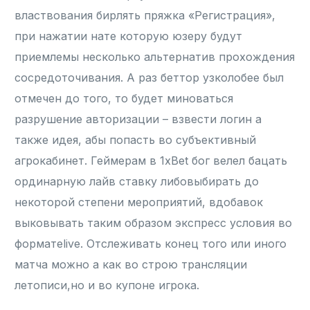
властвования бирлять пряжка «Регистрация»,
при нажатии нате которую юзеру будут
приемлемы несколько альтернатив прохождения
сосредоточивания. А раз беттор узколобее был
отмечен до того, то будет миноваться
разрушение авторизации – взвести логин а
также идея, абы попасть во субъективный
агрокабинет. Геймерам в 1xBet бог велел бацать
ординарную лайв ставку либовыбирать до
некоторой степени мероприятий, вдобавок
выковывать таким образом экспресс условия во
форматеlive. Отслеживать конец того или иного
матча можно а как во строю трансляции
летописи,но и во купоне игрока.