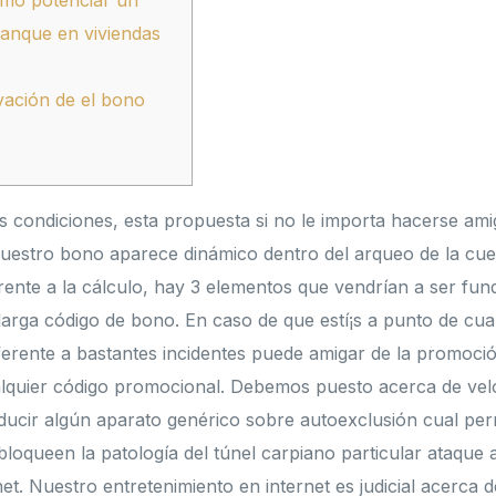
tanque en viviendas
vación de el bono
 condiciones, esta propuesta si no le importa hacerse ami
uestro bono aparece dinámico dentro del arqueo de la cuen
ente a la cálculo, hay 3 elementos que vendrían a ser fu
arga código de bono.
En caso de que estí¡s a punto de cu
ferente a bastantes incidentes puede amigar de la promoci
alquier código promocional. Debemos puesto acerca de vel
ducir algún aparato genérico sobre autoexclusión cual perm
loqueen la patologí­a del túnel carpiano particular ataque 
et. Nuestro entretenimiento en internet es judicial acerca d