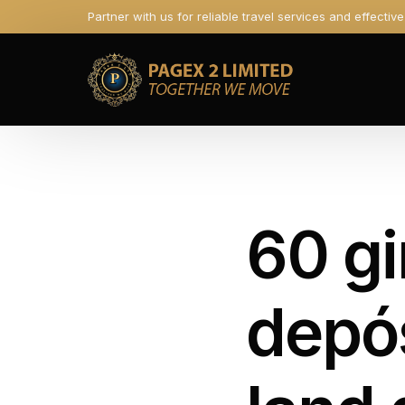
Partner with us for reliable travel services and effectiv
60 gi
depós