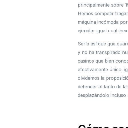
principalmente sobre 1
Hemos competir tragamo
máquina incómoda por 
ejercitar igual cual ine
Serí­a así que que gua
y no ha transpirado n
casinos que bien conoc
efectivamente único, i
olvidemos la proposici
defender al tanto de l
desplazándolo incluso 