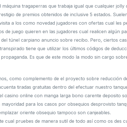
 máquina tragaperras que trabaja igual que cualquier jolly 
prestigio de premios obtenidos de inclusive 5 estados. Suele
visita a los como novedad jugadores con ofertas cual les p
s de juego quieren en las jugadores cual realicen algún pag
a del túnel carpiano anuncio sobre recibo. Pero, ciertos ca
transpirado tiene que utilizar los últimos códigos de deducc
l propaganda. Es que de este modo la modo sin cargo sobre
nos, como complemento de el proyecto sobre reducción de
cuenta tiradas gratuitas dentro del efectuar nuestro tanque
el casino online con manga larga bono carente deposito so
 la mayoridad para los casos por obsequios desprovisto tanq
emplazar oriente obsequio tampoco son canjeables.
te cual pruebes de manera sutil de todo así­ como os des 