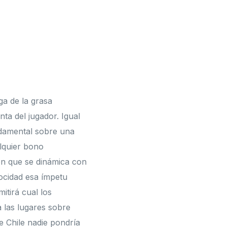
ga de la grasa
ta del jugador. Igual
ndamental sobre una
alquier bono
ón que se dinámica con
ocidad esa ímpetu
itirá cual los
a las lugares sobre
e Chile nadie pondrí­a