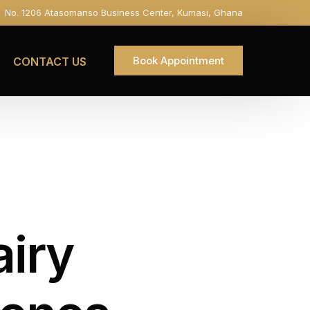
No. 1206 Atasomanso Business Center, Kumasi, Ghana
Book Appointment
CONTACT US
airy