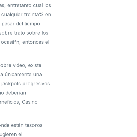
s, entretanto cual los
 cualquier treinta% en
l pasar del tiempo
sobre trato sobre los
ocasií³n, entonces el
obre video, existe
ca únicamente una
r jackpots progresivos
no deberían
neficios, Casino
onde están tesoros
ugieren el