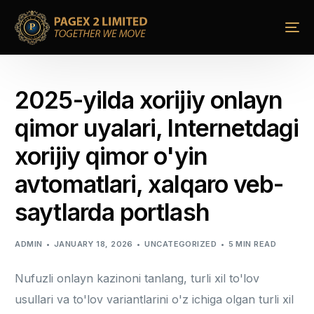
2025-yilda xorijiy onlayn
qimor uyalari, Internetdagi
xorijiy qimor o'yin
avtomatlari, xalqaro veb-
saytlarda portlash
ADMIN
JANUARY 18, 2026
UNCATEGORIZED
5 MIN READ
Nufuzli onlayn kazinoni tanlang, turli xil to'lov
usullari va to'lov variantlarini o'z ichiga olgan turli xil