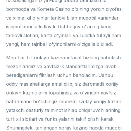
Ixtisoslashgan o'yin-kulgi tobora ommalashib
bormoqda va Kometa Casino o'zining yorqin qiyofasi
va xilma-xil o'yinlar tanlovi bilan muqobil variantlar
istiqbollarini ta'kidlaydi. Ushbu joy o'zining keng
tanlovli slotlari, karta o'yinlari va ruletka tufayli ham
yangi, ham tajribali o'yinchilarni o'ziga jalb qiladi.
Men har bir onlayn kazinoni faqat bizning baholash
mezonlarimiz va xavfsizlik standartlarimizga javob
beradiganlarni filtrlash uchun baholadim. Ushbu
oddiy maslahatlarga amal qilib, siz daromadli xorijiy
onlayn kazinolarni topishingiz va o'yindan xavfsiz
bahramand bo'lishingiz mumkin. Qulay xorijiy kazino
yetakchi dasturiy ta'minot ishlab chiqaruvchilarining
turli xil slotlari va funksiyalarini taklif qilishi kerak.
Shuningdek, tanlangan xorijiy kazino haqida muqobil