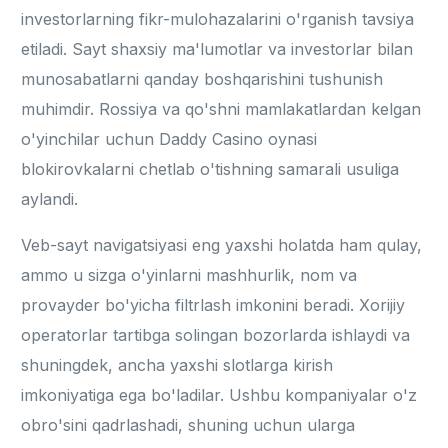
investorlarning fikr-mulohazalarini o'rganish tavsiya
etiladi. Sayt shaxsiy ma'lumotlar va investorlar bilan
munosabatlarni qanday boshqarishini tushunish
muhimdir. Rossiya va qo'shni mamlakatlardan kelgan
o'yinchilar uchun Daddy Casino oynasi
blokirovkalarni chetlab o'tishning samarali usuliga
aylandi.
Veb-sayt navigatsiyasi eng yaxshi holatda ham qulay,
ammo u sizga o'yinlarni mashhurlik, nom va
provayder bo'yicha filtrlash imkonini beradi. Xorijiy
operatorlar tartibga solingan bozorlarda ishlaydi va
shuningdek, ancha yaxshi slotlarga kirish
imkoniyatiga ega bo'ladilar. Ushbu kompaniyalar o'z
obro'sini qadrlashadi, shuning uchun ularga