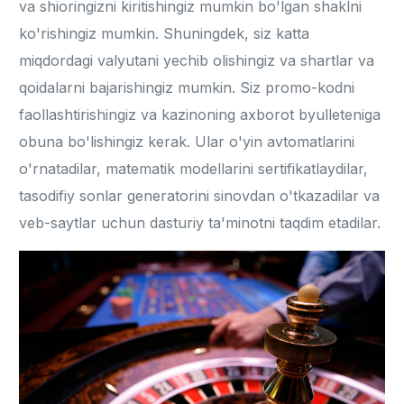
va shioringizni kiritishingiz mumkin bo'lgan shaklni
ko'rishingiz mumkin. Shuningdek, siz katta
miqdordagi valyutani yechib olishingiz va shartlar va
qoidalarni bajarishingiz mumkin. Siz promo-kodni
faollashtirishingiz va kazinoning axborot byulleteniga
obuna bo'lishingiz kerak. Ular o'yin avtomatlarini
o'rnatadilar, matematik modellarini sertifikatlaydilar,
tasodifiy sonlar generatorini sinovdan o'tkazadilar va
veb-saytlar uchun dasturiy ta'minotni taqdim etadilar.