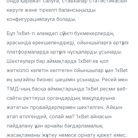
онда қаражат салуға, ставкалар статистикасын
көруге және тіркелгі балансыңызды
конфигурациялауға болады.
Бұл 1xBet-ті әлемдегі сүйікті букмекерлердің
арасында ерекшелендіреді, ойыншыларға әртүрлі
платформаларда әртүрлі нұсқаларды ұсынады.
Шектеулері бар аймақтарда 1xBet-ке қол
жеткізгісі келетін көптеген ойыншылар үшін 1xBet
ең ыңғайлы бизнес шешімін ұсынады. Ресей мен
ТМД-ның басқа аймақтарында 1xBet ресми веб-
сайты реттеуші органдардың мақұлдауына
жататын провайдерлермен шектелген. Айқын
атап өтілгендей, солай ма? 1xBet айнасын
пайдалану үшін арнайы бағдарламалық
жасақтаманы жүктеу немесе орнату қажет емес.