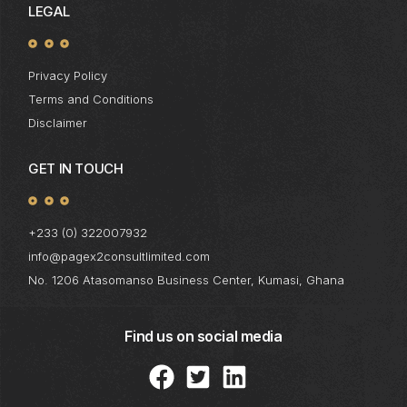
LEGAL
Privacy Policy
Terms and Conditions
Disclaimer
GET IN TOUCH
+233 (0) 322007932
info@pagex2consultlimited.com
No. 1206 Atasomanso Business Center, Kumasi, Ghana
Find us on social media