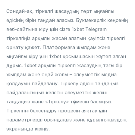
Сондай-ақ, тіркелгі жасаудың төрт ыңғайлы
әдісінің бірін таңдай аласыз. Букмекерлік кеңсенің
веб-сайтына кіру үшін сізге 1xbet Telegram
тіркелгіңіз арқылы жасай алатын қауіпсіз тіркелгі
орнату қажет. Платформаға жылдам және
ыңғайлы кіру үшін 1xbet қосымшасын жүктеп алған
дұрыс. 1xbet арқылы тіркелгі жасаудың тағы бір
жылдам және оңай жолы – әлеуметтік медиа
қолдауын пайдалану. Тіркелу әдісін таңдаңыз,
пайдаланғыңыз келетін әлеуметтік желіні
таңдаңыз және «Тіркелу» түймесін басыңыз.
Тіркелгіні белсендіру процесін аяқтау үшін
параметрлерді орындаңыз және құрылғыңыздың
экранында кіріңіз.