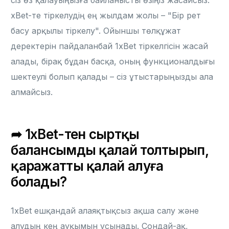
xBet-те тіркелудің ең жылдам жолы – "Бір рет
басу арқылы тіркелу". Ойыншы төлқұжат
деректерін пайдаланбай 1xBet тіркелгісін жасай
алады, бірақ бұдан басқа, оның функционалдығы
шектеулі болып қалады – сіз ұтыстарыңызды ала
алмайсыз.
➦ 1xBet-тен сыртқы
балансымды қалай толтырып,
қаражатты қалай алуға
болады?
1xBet ешқандай алаяқтықсыз ақша салу және
алудың кең ауқымын ұсынады. Сондай-ақ,