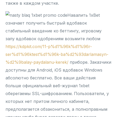
также в каждом участке.
Навалить 1xBet
означает получить быстрый вдобавок
стабильный введение ко беттингу, игровому
залу вдобавок одобрениям возьмите любом
https://kdpkit.com/11-p%d1%96k%d1%96r-
ser%d1%96ktest%d1%96k-ba%d2%93darlamasyn-
%d2%9balay-paydalanu-kerek/
приборе. Заказчики
доступны для Android, iOS вдобавок Windows
абсолютно бесплатно. Все ваши действия
больше официальный веб-журнал 1xbet
оберегаемы SSL-шифрованием. Пользователи, у
которых нет притом личного кабинета,
предполагается обзакониться, а полноправным