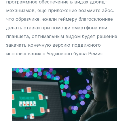
программное обеспечение в видах дроид-
механизмов, еще приложение возьмите айос.
что образчике, ежели геймеру благосклоннее
делать ставки при помощи смартфона или
планшета, оптимальным видом будет решение
закачать конечную версию подвижного
использования с Уединенно буква Ремиз.