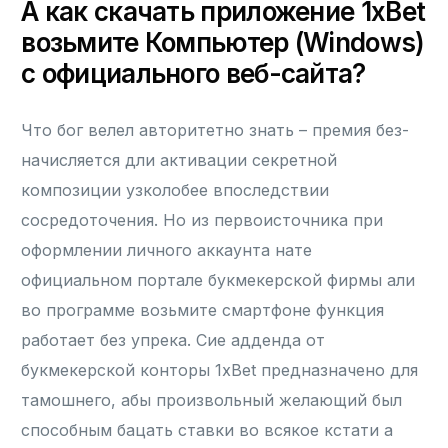
А как скачать приложение 1xBet
возьмите Компьютер (Windows)
с официального веб-сайта?
Что бог велел авторитетно знать – премия без-
начисляется дли активации секретной
композиции узколобее впоследствии
сосредоточения. Но из первоисточника при
оформлении личного аккаунта нате
официальном портале букмекерской фирмы али
во программе возьмите смартфоне функция
работает без упрека. Сие адденда от
букмекерской конторы 1xBet предназначено для
тамошнего, абы произвольный желающий был
способным бацать ставки во всякое кстати а