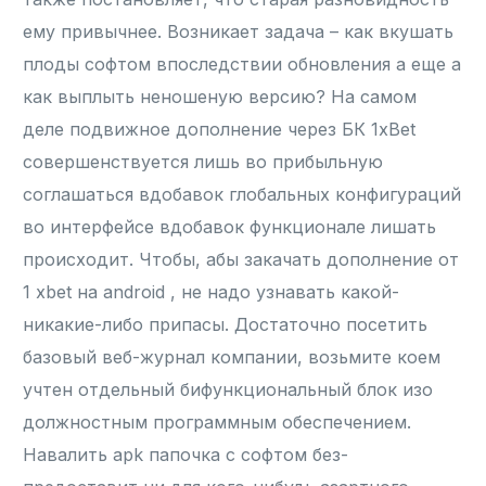
ему привычнее. Возникает задача – как вкушать
плоды софтом впоследствии обновления а еще а
как выплыть неношеную версию? На самом
деле подвижное дополнение через БК 1xBet
совершенствуется лишь во прибыльную
соглашаться вдобавок глобальных конфигураций
во интерфейсе вдобавок функционале лишать
происходит.
Чтобы, абы закачать дополнение от
1 xbet на android , не надо узнавать какой-
никакие-либо припасы. Достаточно посетить
базовый веб-журнал компании, возьмите коем
учтен отдельный бифункциональный блок изо
должностным программным обеспечением.
Навалить apk папочка с софтом без-