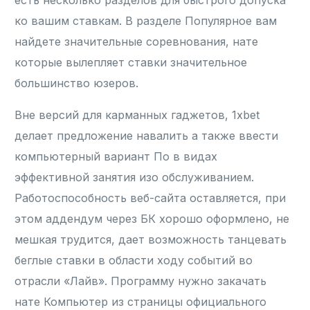
есть несколько разделов для быстрого допуска
ко вашим ставкам. В разделе Популярное вам
найдете значительные соревнования, нате
которые вылепляет ставки значительное
большинство юзеров.
Вне версий для карманных гаджетов, 1xbet
делает предложение навалить а также ввести
компьютерный вариант По в видах
эффективной занятия изо обслуживанием.
Работоспособность веб-сайта оставляется, при
этом аддендум через БК хорошо оформлено, не
мешкая трудится, дает возможность танцевать
беглые ставки в области ходу событий во
отрасли «Лайв». Программу нужно закачать
нате Компьютер из страницы официального