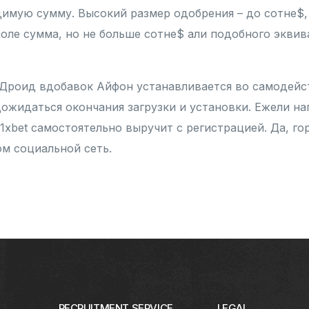
мую сумму. Высокий размер одобрения – до сотне$, 
боле сумма, но не больше сотне$ али подобного эквив
 Дроид вдобавок Айфон устанавливается во самодей
дожидаться окончания загрузки и установки. Ежели н
 1xbet самостоятельно выручит с регистрацией. Да, г
м социальной сеть.
RECRUITMENT SERVICE
LEGAL