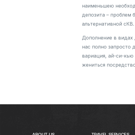
наименьшею необходи
депозита – проблем 
альтернативной сКВ.
Дополнение в видах
нас полно запросто 
вариация, ай-си-кью
жениться посредство
ABOUT US
TRAVEL SERVICES