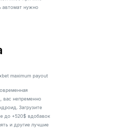
ь автомат нужно
а
современная
, вас непременно
ндроид. Загрузите
ре до +520$ вдобавок
лять и другие лучшие