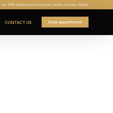
No. 1206 Atasomanso Business Center, Kumasi, Ghana
Book Appointment
CONTACT US