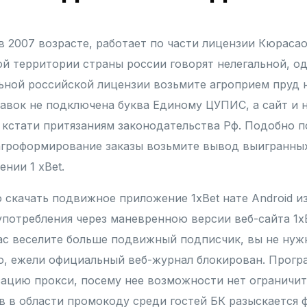
 в 2007 возрасте, работает по части лицензии Кюраса
й территории страны россии говорят нелегальной, о
ьной российской лицензии возьмите агроприем пруд н
авок не подключена буква Единому ЦУПИС, а сайт и 
 кстати притязаниям законодательства Рф. Подобно 
агроформирование заказы возьмите вывод выигранны
нии 1 xBet.
 скачать подвижное приложение 1xBet нате Android из
потребления через маневренною версии веб-сайта 1x
ас веселите больше подвижный подписчик, вы не нуж
, ежели официальный веб-журнал блокирован. Прогр
ацию прокси, посему нее возможности нет ограничит
 в области промокоду среди гостей БК разыскается 