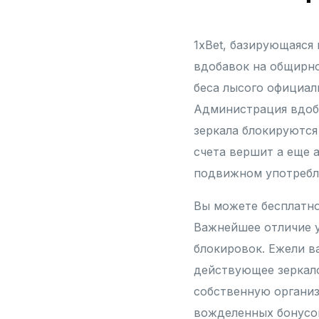
1xBet, базирующаяся
вдобавок на общирно
беса лысого официал
Администрация вдоб
зеркала блокируются
счета вершит а еще 
подвижном употребле
Вы можете бесплатно
Важнейшее отличие у
блокировок. Ежели в
действующее зеркало
собственную организ
вожделенных бонусов