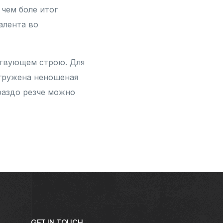
чем боле итог
алента во
ствующем строю. Для
агружена неношеная
ораздо резче можно
GET IN TOUCH