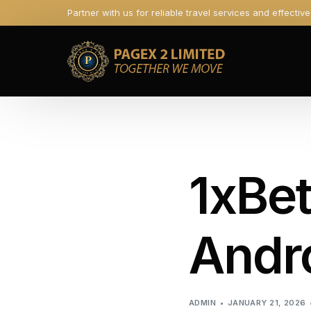
Partner with us for reliable travel services and effectiv
1xBe
Andr
ADMIN
JANUARY 21, 2026