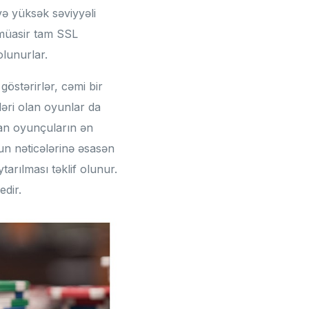
və yüksək səviyyəli
r müasir tam SSL
olunurlar.
stərirlər, cəmi bir
ləri olan oyunlar da
lan oyunçuların ən
n nəticələrinə əsasən
arılması təklif olunur.
edir.