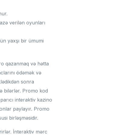
nur.
cazə verilən oyunları
çün yaxşı bir ümumi
egro qazanmaq və hətta
yaclarını ödəmək və
klədikdən sonra
ə bilərlər. Promo kod
parıcı interaktiv kazino
onlar paylayır. Promo
usi birləşməsidir.
irlər. İnteraktiv mərc