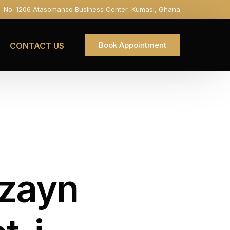
No. 1206 Atasomanso Business Center, Kumasi, Ghana
Book Appointment
CONTACT US
izayn