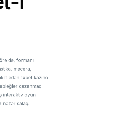
t-i
görə də, formanı
astika, macəra,
klif edən 1xbet kazino
 məbləğlər qazanmaq
ış interaktiv oyun
na nəzər salaq.