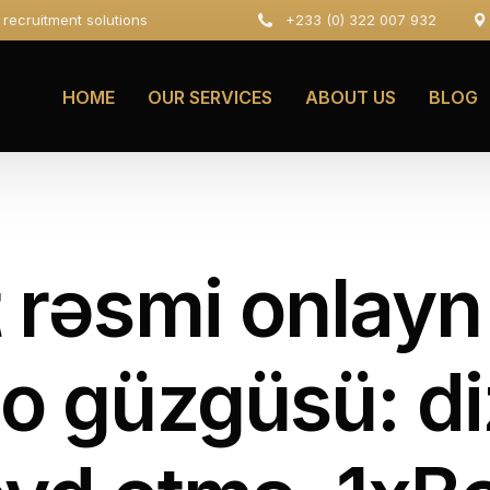
e recruitment solutions
+233 (0) 322 007 932
HOME
OUR SERVICES
ABOUT US
BLOG
 rəsmi onlayn
no güzgüsü: d