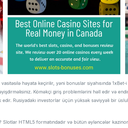
 vasitəsilə həyata keçirilir, yəni bonuslar siyahısında 1xBet
işdirməlisiniz. Köməkçi giriş problemlərini həll edir və endir
edir. Rusiyadakı investorlar üçün yüksək səviyyəli bir üs
i? Slotlar HTML5 formatındadır və bütün əyləncələr kazinon