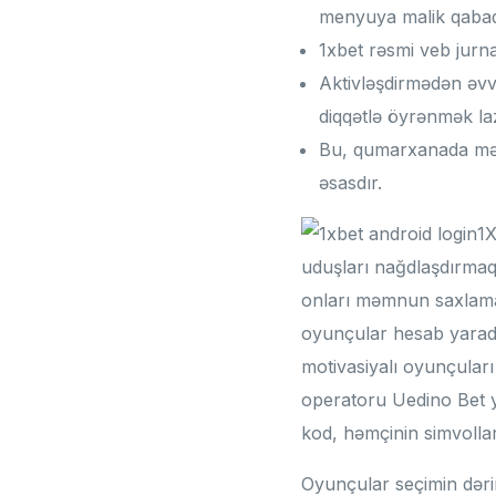
menyuya malik qabaq
1xbet rəsmi veb jurn
Aktivləşdirmədən əvvəl
diqqətlə öyrənmək la
Bu, qumarxanada mərc
əsasdır.
1X
uduşları nağdlaşdırmaq 
onları məmnun saxlamaq
oyunçular hesab yarada
motivasiyalı oyunçuları
operatoru Uedino Bet y
kod, həmçinin simvollar
Oyunçular seçimin dərinl