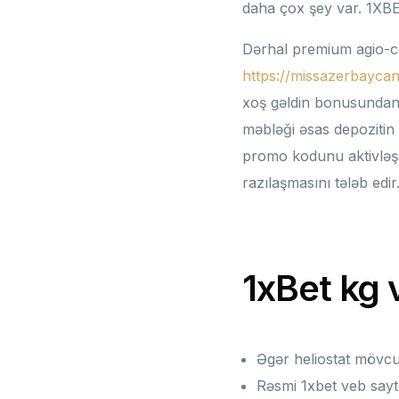
daha çox şey var. 1XB
Dərhal premium agio-co
https://missazerbayca
xoş gəldin bonusundan 
məbləği əsas depozitin 
promo kodunu aktivləşdi
razılaşmasını tələb edir
1xBet kg 
Əgər heliostat mövcu
Rəsmi 1xbet veb saytı