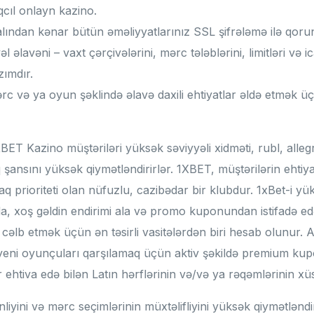
cıl onlayn kazino.
alından kənar bütün əməliyyatlarınız SSL şifrələmə ilə qoru
 əlavəni – vaxt çərçivələrini, mərc tələblərini, limitləri və i
zımdır.
 və ya oyun şəklində əlavə daxili ehtiyatlar əldə etmək ü
BET Kazino müştəriləri yüksək səviyyəli xidməti, rubl, all
şansını yüksək qiymətləndirirlər. 1XBET, müştərilərin ehti
 prioriteti olan nüfuzlu, cazibədar bir klubdur. 1xBet-i yü
, xoş gəldin endirimi ala və promo kuponundan istifadə ed
 cəlb etmək üçün ən təsirli vasitələrdən biri hesab olunur. A
eni oyunçuları qarşılamaq üçün aktiv şəkildə premium kup
 ehtiva edə bilən Latın hərflərinin və/və ya rəqəmlərinin xüs
iyini və mərc seçimlərinin müxtəlifliyini yüksək qiymətləndir