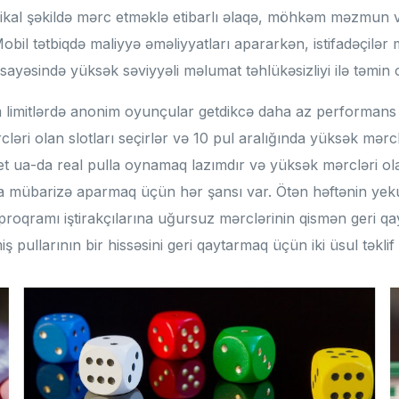
unikal şəkildə mərc etməklə etibarlı əlaqə, möhkəm məzmun 
obil tətbiqdə maliyyə əməliyyatları apararkən, istifadəçilə
i sayəsində yüksək səviyyəli məlumat təhlükəsizliyi ilə təmin 
mitlərdə anonim oyunçular getdikcə daha az performans gö
cləri olan slotları seçirlər və 10 pul aralığında yüksək mərc
et ua-da real pulla oynamaq lazımdır və yüksək mərcləri o
 mübarizə aparmaq üçün hər şansı var. Ötən həftənin yeku
roqramı iştirakçılarına uğursuz mərclərinin qismən geri qayt
iş pullarının bir hissəsini geri qaytarmaq üçün iki üsul təklif 