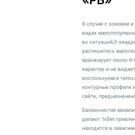
В случае с хоккеем 
видах малопопулярны
во ситуаций,5-квадр
распишитесь малопоп
аранжирует около 6
характер и не выдае
воспользуемся телос
контурные профили и
сайте, предназначен
Балахонистая авиали
делают 1xBet привле
находится в зависим