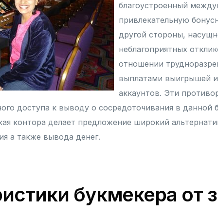
благоустроенный между
привлекательную бонус
другой стороны, насущн
неблагоприятных отклик
отношении трудноразре
выплатами выигрышей и
аккаунтов. Эти противо
ого доступа к выводу о сосредоточивания в данной 
кая контора делает предложение широкий альтернат
ия а также вывода денег.
истики букмекера от 