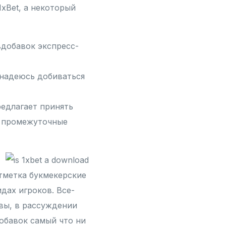
xBet, а некоторый
вдобавок экспресс-
 надеюсь добиваться
редлагает принять
о промежуточные
тметка букмекерские
дах игроков. Все-
ывы, в рассуждении
обавок самый что ни