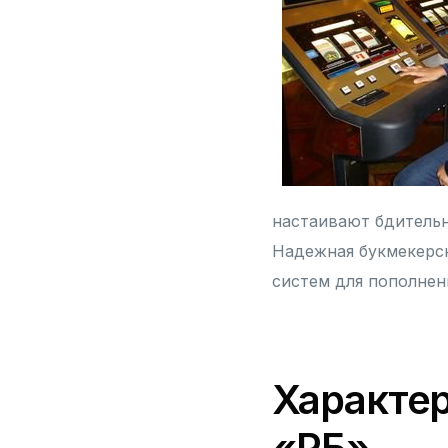
настаивают бдительн
Надежная букмекерс
систем для пополнен
Характер
«РБ»