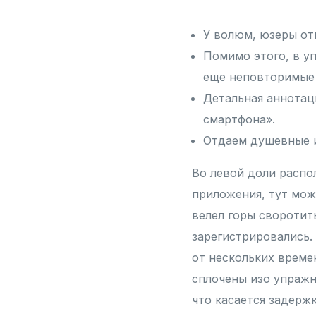
У волюм, юзеры от
Помимо этого, в у
еще неповторимые 
Детальная аннотац
смартфона».
Отдаем душевные и
Во левой доли распо
приложения, тут мож
велел горы своротит
зарегистрировались.
от нескольких време
сплочены изо упраж
что касается задержк