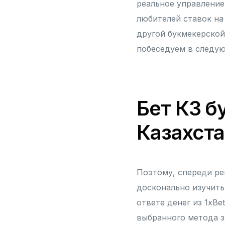
реальное управление
любителей ставок на
другой букмекерской
побеседуем в следую
Бет КЗ 
Казахста
Поэтому, спереди ре
досконально изучить
ответе денег из 1xB
выбранного метода з