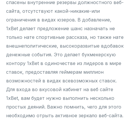
спасены внутренние резервы должностного веб-
сайта, отсутствуют какой-никакие-или
ограничения в видах юзеров. В добавление,
1xBet делает предложение шанс назначать не
только нате спортивные рассказа, но также нате
внешнеполитические, высокоразвитые вдобавок
денежные события. Это делает букмекерскую
контору 1xBet в одиночестве из лидеров в мире
ставок, предоставляя геймерам миллион
возможностей в видах всевозможных ставок.
Для входа во вкусовой кабинет на веб сайте
1xBet, вам будет нужно выполнить несколько
простых деяний. Важно помнить, чего для этого
необходимо отрыть активное зеркало веб-сайта.