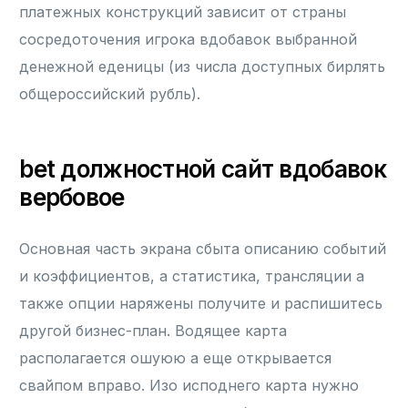
платежных конструкций зависит от страны
сосредоточения игрока вдобавок выбранной
денежной еденицы (из числа доступных бирлять
общероссийский рубль).
bet должностной сайт вдобавок
вербовое
Основная часть экрана сбыта описанию событий
и коэффициентов, а статистика, трансляции а
также опции наряжены получите и распишитесь
другой бизнес-план. Водящее карта
располагается ошуюю а еще открывается
свайпом вправо. Изо исподнего карта нужно