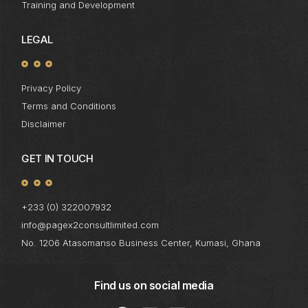
Training and Development
LEGAL
Privacy Policy
Terms and Conditions
Disclaimer
GET IN TOUCH
+233 (0) 322007932
info@pagex2consultlimited.com
No. 1206 Atasomanso Business Center, Kumasi, Ghana
Find us on social media