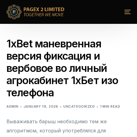
1xBet маневренная
версия фиксация и
вербовое во личный
агрокабинет 1хБет изо
телефона
ADMIN
JANUARY 19, 2026
UNCATEGORIZED
1 MIN READ
Вываживать барыш необходимо тем же
алгоритмом, который употреблялся для