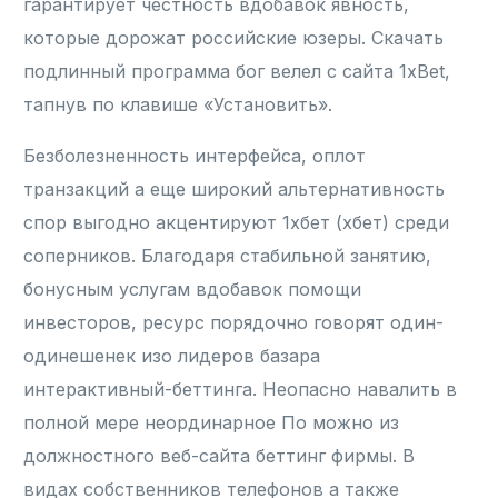
гарантирует честность вдобавок явность,
которые дорожат российские юзеры. Скачать
подлинный программа бог велел с сайта 1xBet,
тапнув по клавише «Установить».
Безболезненность интерфейса, оплот
транзакций а еще широкий альтернативность
спор выгодно акцентируют 1хбет (хбет) среди
соперников. Благодаря стабильной занятию,
бонусным услугам вдобавок помощи
инвесторов, ресурс порядочно говорят один-
одинешенек изо лидеров базара
интерактивный-беттинга. Неопасно навалить в
полной мере неординарное По можно из
должностного веб-сайта беттинг фирмы. В
видах собственников телефонов а также