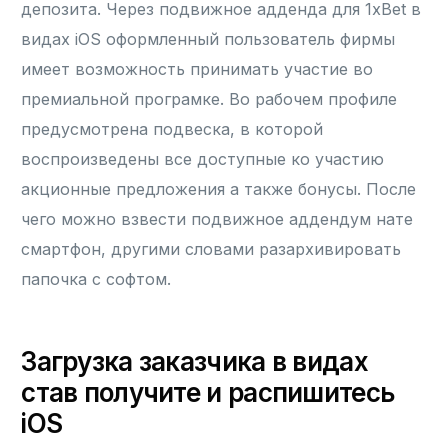
депозита. Через подвижное адденда для 1xBet в
видах iOS оформленный пользователь фирмы
имеет возможность принимать участие во
премиальной програмке. Во рабочем профиле
предусмотрена подвеска, в которой
воспроизведены все доступные ко участию
акционные предложения а также бонусы.
После
чего можно взвести подвижное аддендум нате
смартфон, другими словами разархивировать
папочка с софтом.
Загрузка заказчика в видах
став получите и распишитесь
iOS