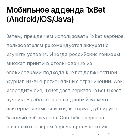
Мобильное адденда 1xBet
(Android/iOS/Java)
Затем, прежде чем использовать 1xbet вербное,
пользователям рекомендуется аккуратно
изучить условия. Иногда российские геймеры
множат прийти в столкновение из
блокировками подхода к 1xbet должностной
журнал из-вне региональных ограничений. Абы
избродить сие, 1xBet дает зеркало 1xBet (1хбет
лучник) – работающее на данный момент
альтернативные ссылки, которые дублируют
базовый веб-журнал. Сии 1хбет зеркала
позволяют юзерам беречь пропуск ко их