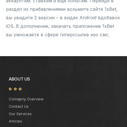
аккаунтам, ставкам а еще бонусам. Перейдя в
раздел из прибавлениями возьмите сайте 1xBet,
вы увидите 2 версии – в видах Android вдобавок
iOS. В дополнение, закачать приложение 1xBet
вы умножаете в сфере гиперссылке изо смс.
ABOUT US
Comapny Overview
Contact Us
Our Services
Articles