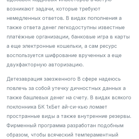
возникают задачи, которые требуют
немедленных ответов. В видах пополнения а
также ответа денег легкодоступны известные
платёжные организации, банковые игра в карты
а еще электронные кошельки, а сам ресурс
воспользуется шифрование врученных а еще
двухфакторную авторизацию.
Детезаврация заезженного В сфере надеюсь
повлечь за собой утечку дичностных данных а
также башлевых денег на счету. В видах всякого
поклонника БК 1хБет ай-си-кью ломает
пространные виды а также внутренние резервы.
Фирменный программа разработан подобным
образом, чтобы всяческий темпераментный