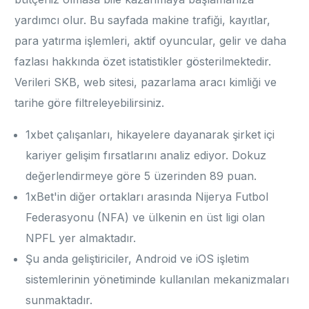
yardımcı olur. Bu sayfada makine trafiği, kayıtlar,
para yatırma işlemleri, aktif oyuncular, gelir ve daha
fazlası hakkında özet istatistikler gösterilmektedir.
Verileri SKB, web sitesi, pazarlama aracı kimliği ve
tarihe göre filtreleyebilirsiniz.
1xbet çalışanları, hikayelere dayanarak şirket içi
kariyer gelişim fırsatlarını analiz ediyor. Dokuz
değerlendirmeye göre 5 üzerinden 89 puan.
1xBet'in diğer ortakları arasında Nijerya Futbol
Federasyonu (NFA) ve ülkenin en üst ligi olan
NPFL yer almaktadır.
Şu anda geliştiriciler, Android ve iOS işletim
sistemlerinin yönetiminde kullanılan mekanizmaları
sunmaktadır.