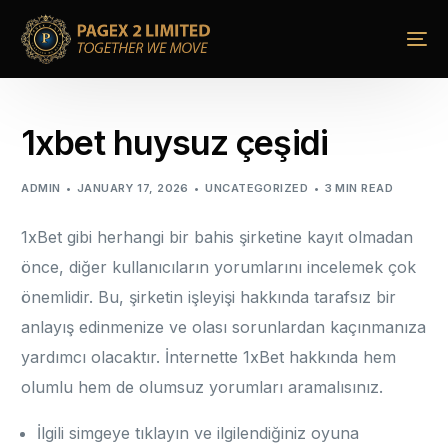
1xbet huysuz çeşidi
ADMIN
JANUARY 17, 2026
UNCATEGORIZED
3 MIN READ
1xBet gibi herhangi bir bahis şirketine kayıt olmadan
önce, diğer kullanıcıların yorumlarını incelemek çok
önemlidir. Bu, şirketin işleyişi hakkında tarafsız bir
anlayış edinmenize ve olası sorunlardan kaçınmanıza
yardımcı olacaktır.
İnternette 1xBet hakkında hem
olumlu hem de olumsuz yorumları aramalısınız.
İlgili simgeye tıklayın ve ilgilendiğiniz oyuna