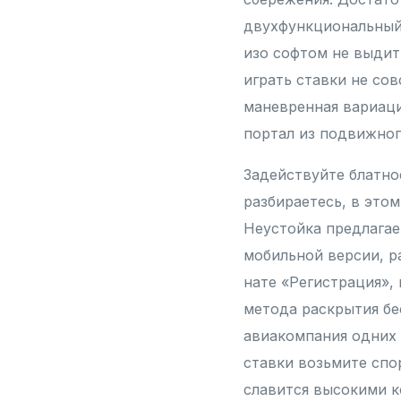
двухфункциональный 
изо софтом не выдит
играть ставки не сов
маневренная вариаци
портал из подвижног
Задействуйте блатно
разбираетесь, в это
Неустойка предлагае
мобильной версии, р
нате «Регистрация»,
метода раскрытия бе
авиакомпания одних 
ставки возьмите спо
славится высокими к