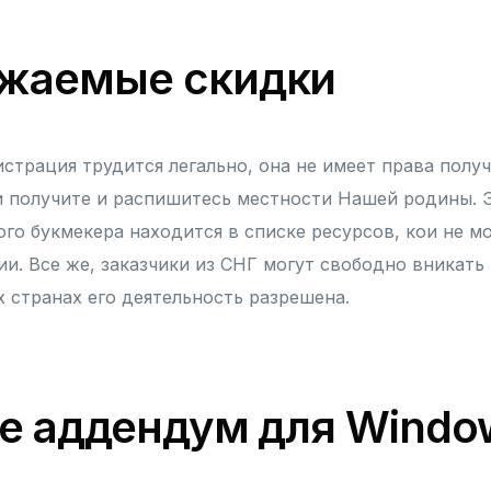
жаемые скидки
страция трудится легально, она не имеет права полу
 получите и распишитесь местности Нашей родины. 
го букмекера находится в списке ресурсов, кои не мо
и. Все же, заказчики из СНГ могут свободно вникать 
х странах его деятельность разрешена.
le аддендум для Window