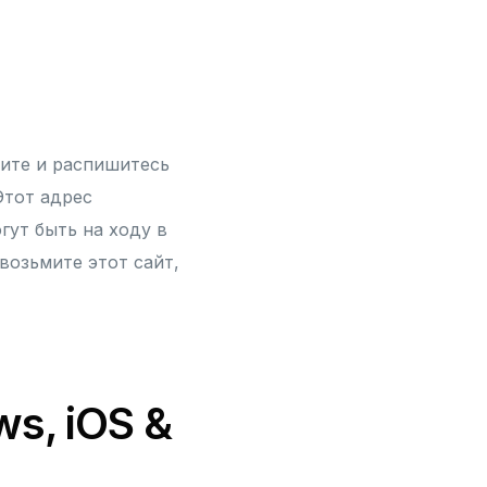
чите и распишитесь
Этот адрес
гут быть на ходу в
возьмите этот сайт,
s, iOS &