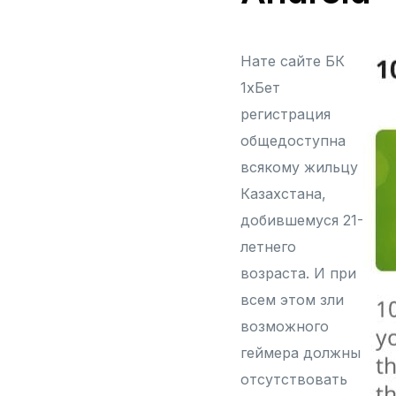
Нате сайте БК
1хБет
регистрация
общедоступна
всякому жильцу
Казахстана,
добившемуся 21-
летнего
возраста. И при
всем этом зли
возможного
геймера должны
отсутствовать