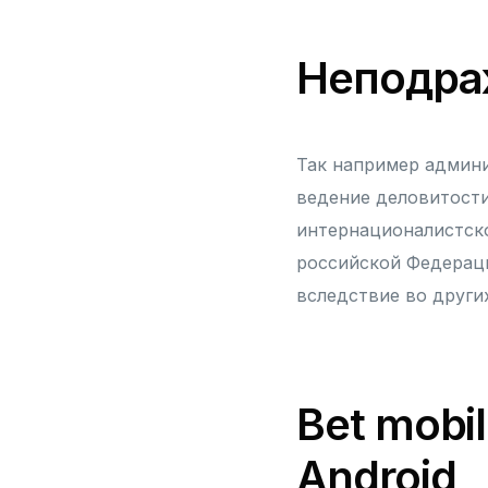
Неподра
Так например админи
ведение деловитости
интернационалистско
российской Федераци
вследствие во други
Bet mobi
Android