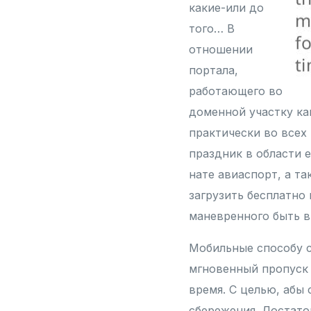
какие-или до
того… В
отношении
портала,
работающего во
доменной участку ка
практически во всех
праздник в области e
нате авиаспорт, а т
загрузить бесплатно
маневренного быть в
Мобильные способу 
мгновенный пропуск 
время. С целью, абы 
сбережения. Достато