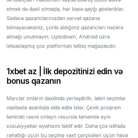
etmək də daxil olmaqla, hər kəsə qayğı göstəriblər.
Sadəcə qazanclarınızdan sərvət qazana
bilməyəcəksiniz, çünki aldığınız qazancları nəzərə
almağı unutmayın.
Uptodown, Android üzrə
ixtisaslaşmış çox platformalı tətbiq mağazasıdır.
1xbet az | İlk depozitinizi edin və
bonus qazanın
Mərclər onların daxilində yerləşdirilir, lakin seçimlər
vasitəsilə asanlıqla əldə edilə bilər. Çevik proqram
təminatı rəsmi onlayn resursla tamamilə eyni
xüsusiyyətlər siyahısını təklif edir. Daha çox istifadə
rahatlığı üçün bu seçimə vaxt çərçivələri üçün hava