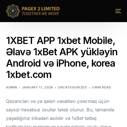
1XBET APP 1xbet Mobile,
Əlavə 1xBet APK yükləyin
Android və iPhone, korea
1xbet.com
ADMIN
JANUARY 11, 2026
UNCATEGORIZED
3 MIN READ
Qazancları və ya qalan vəsaitləri çıxarmaq üçün
saysız-hesabsız üsullar tələb olunur. Bu, tamamilə
yaşadığınız ölkədən asılıdır və 1xBet tətbiq
tərtibatçıları maksimum sayda ödəniş üsulu əlavə