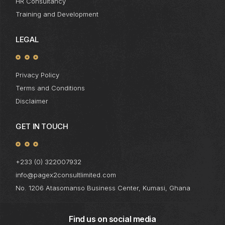
HR Consultancy
Training and Development
LEGAL
Privacy Policy
Terms and Conditions
Disclaimer
GET IN TOUCH
+233 (0) 322007932
info@pagex2consultlimited.com
No. 1206 Atasomanso Business Center, Kumasi, Ghana
Find us on social media