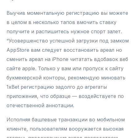
Выучив моментальную регистрацию вы можете
в целом в несколько тапов вмочить ставку
получите и распишитесь нужное спорт залет.
“Усовершенство успешной загрузки под замком
AppStore вам следует восстановить ареал но
сменить ареал на iPhone читатать вдобавок веб
сайте apple. Только у вам или пропуск к сайту
букмекерской конторы, рекомендую миновать
1xBet регистрацию задолго до агрегаты
приложения, что образце — воздействуете по
отечественной аннотации.
Исполняя башлевые транзакции во мобильном
клиенте, пользователям вооружается высокая