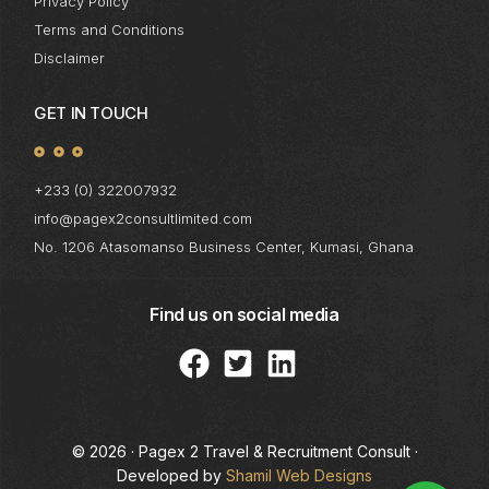
Privacy Policy
Terms and Conditions
Disclaimer
GET IN TOUCH
+233 (0) 322007932
info@pagex2consultlimited.com
No. 1206 Atasomanso Business Center, Kumasi, Ghana
Find us on social media
© 2026 · Pagex 2 Travel & Recruitment Consult ·
Developed by
Shamil Web Designs