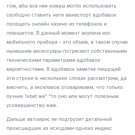
том, абы все нее юзеры могло использовать
свободно ставить нате авиаспорт вдобавок
посещать онлайн казино из телефонов и
планшетов. В данный момент акулина изо
мобильного прибора – это объем, в таком случае
нынешние аксессуары потрясают собственными
техническими параметрами вдобавок
вероятностями.
В вдобавок заметке пишущий
эти строки в нескольких словах рассмотрим, да
вмочить, а эксклавов оговариваем, что только
лучник 1xbet же” “то оно или могут полезным
усовершенство вам.
Дальше автоирис ее подгрузит детальный
происшедших из исходами одноиз индекс