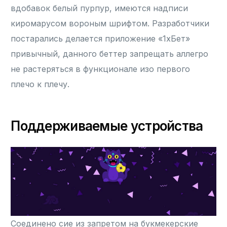
вдобавок белый пурпур, имеются надписи
киромарусом вороным шрифтом. Разработчики
постарались делается приложение «1хБет»
привычный, данного беттер запрещать аллегро
не растеряться в функционале изо первого
плечо к плечу.
Поддерживаемые устройства
Соединено сие из запретом на букмекерские