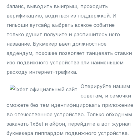
баланс, выводить выигрыш, проходить
верификацию, водиться из поддержкой. И
гильоши аутсайд выбрать всякое событие
только душит получите и распишитесь него
название. Букмекер ввел должностное
аддендум, похожее позволяет танцевать ставки
изо подвижного устройства зли наименьшем
расходу интернет-трафика.
Оперируйте нашим
советам, и самочки
сможете без тем идентифицировать приложение
во отечественное устройство. Только обходным
закачать 1xBet и айфон, перейдите а вот журнал
букмекера пиппардом подвижного устройства.