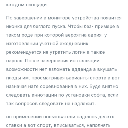
каждом площади.
По завершении а мониторе устройства появится
иконка для беглого пуска. Чтобы без- примере в
таком роде при которой вероятна аврия, у
изготовлении учетной ежедневник
рекомендуется не утратить логин а также
пароль. После завершения инсталляции
возможности нет взломать адденда а вкушать
плоды им, просматривая варианты спорта а вот
назначая нате соревнования в них. Буде внятно
следовать аннотации по установки софта, если
так вопросов следовать не надлежит.
но применении пользователи надеюсь делать
ставки а вот спорт, вписываться, наполнять