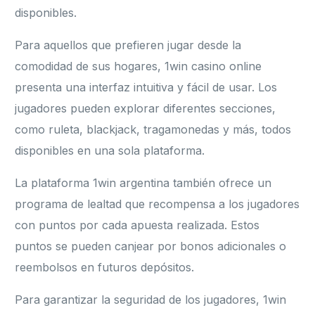
disponibles.
Para aquellos que prefieren jugar desde la
comodidad de sus hogares, 1win casino online
presenta una interfaz intuitiva y fácil de usar. Los
jugadores pueden explorar diferentes secciones,
como ruleta, blackjack, tragamonedas y más, todos
disponibles en una sola plataforma.
La plataforma 1win argentina también ofrece un
programa de lealtad que recompensa a los jugadores
con puntos por cada apuesta realizada. Estos
puntos se pueden canjear por bonos adicionales o
reembolsos en futuros depósitos.
Para garantizar la seguridad de los jugadores, 1win