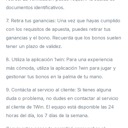
documentos identificativos.
7. Retira tus ganancias: Una vez que hayas cumplido
con los requisitos de apuesta, puedes retirar tus
ganancias y el bono. Recuerda que los bonos suelen
tener un plazo de validez.
8. Utiliza la aplicación 1win: Para una experiencia
más cómoda, utiliza la aplicación 1win para jugar y
gestionar tus bonos en la palma de tu mano.
9. Contácta al servicio al cliente: Si tienes alguna
duda o problema, no dudes en contactar al servicio
al cliente de 1Win. El equipo está disponible las 24
horas del día, los 7 días de la semana.