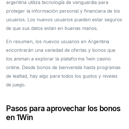
argentina utiliza tecnología de vanguardia para
proteger la información personal y financiera de los
usuarios. Los nuevos usuarios pueden estar seguros
de que sus datos están en buenas manos.
En resumen, los nuevos usuarios en Argentina
encontrarán una variedad de ofertas y bonos que
los animan a explorar la plataforma 1win casino
online. Desde bonos de bienvenida hasta programas
de lealtad, hay algo para todos los gustos y niveles
de juego.
Pasos para aprovechar los bonos
en 1Win