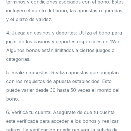
términos y condiciones asociados con el bono. Estos
incluyen el monto del bono, las apuestas requeridas
y el plazo de validez.
4. Juega en casinos y deportes: Utiliza el bono para
jugar en los casinos y deportes disponibles en 1Win.
Algunos bonos están limitados a ciertos juegos o
categorías.
5. Realiza apuestas: Realiza apuestas que cumplan
con los requisitos de apuesta establecidos. Esto
puede variar desde 30 hasta 50 veces el monto del
bono.
6. Verifica tu cuenta: Asegúrate de que tu cuenta
esté verificada para acceder a los bonos y realizar
retiros. La verificación puede requerir la subida de