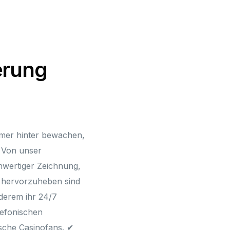
erung
amer hinter bewachen,
 Von unser
chwertiger Zeichnung,
 hervorzuheben sind
derem ihr 24/7
lefonischen
ische Casinofans. ✔