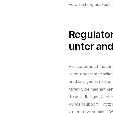
Verarbeitung auskoste
Regulato
unter an
Parece benutzt modern
unter anderem arbeite
erstklassigen Ernährer
fairen Spielmechanik
diese vielfältigen Zah
Kundensupport. Trotz k
Unterstützung bietet Wi