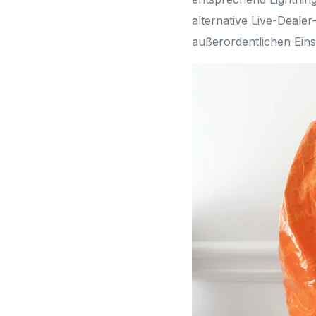
alternative Live-Deale
außerordentlichen Eins