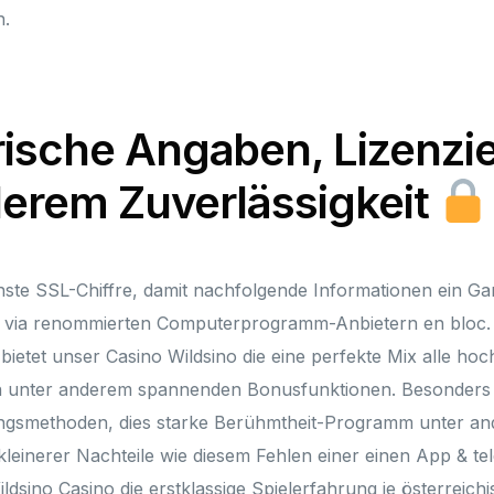
n.
rische Angaben, Lizenzi
derem Zuverlässigkeit
ste SSL-Chiffre, damit nachfolgende Informationen ein G
t via renommierten Computerprogramm-Anbietern en bloc.
 bietet unser Casino Wildsino die eine perfekte Mix alle ho
en unter anderem spannenden Bonusfunktionen. Besonders
lungsmethoden, dies starke Berühmtheit-Programm unter an
leinerer Nachteile wie diesem Fehlen einer einen App & te
ldsino Casino die erstklassige Spielerfahrung je österreich