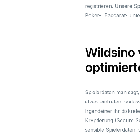
registrieren. Unsere Sp
Poker-, Baccarat- unt
Wildsino 
optimiert
Spielerdaten man sagt,
etwas eintreten, sodas
Irgendeiner ihr diskre
Kryptierung (Secure So
sensible Spielerdaten,