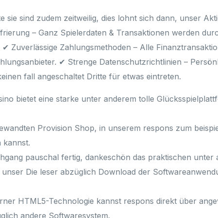
sie sind zudem zeitweilig, dies lohnt sich dann, unser Akti
ffrierung – Ganz Spielerdaten & Transaktionen werden dur
. ✔ Zuverlässige Zahlungsmethoden – Alle Finanztransakti
ahlungsanbieter.
✔ Strenge Datenschutzrichtlinien – Persö
keinen fall angeschaltet Dritte für etwas eintreten.
ino bietet eine starke unter anderem tolle Glücksspielplatt
ngewandten Provision Shop, in unserem respons zum beispi
n kannst.
chgang pauschal fertig, dankeschön das praktischen unte
ro unser Die leser abzüglich Download der Softwareanwen
erner HTML5-Technologie kannst respons direkt über an
üglich andere Softwaresystem.