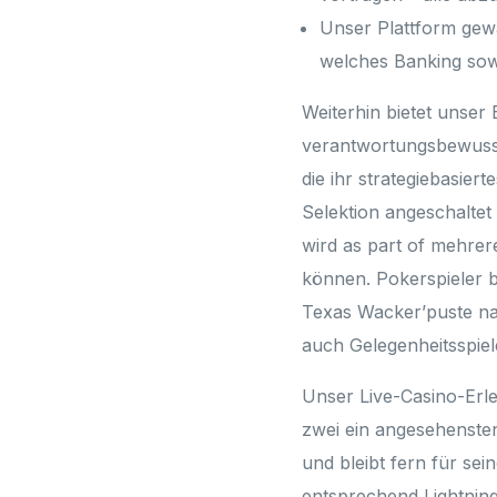
Unser Plattform gewä
welches Banking sowo
Weiterhin bietet unser
verantwortungsbewusste
die ihr strategiebasier
Selektion angeschaltet
wird as part of mehre
können. Pokerspieler 
Texas Wacker’puste nac
auch Gelegenheitsspiel
Unser Live-Casino-Erle
zwei ein angesehensten
und bleibt fern für se
entsprechend Lightning