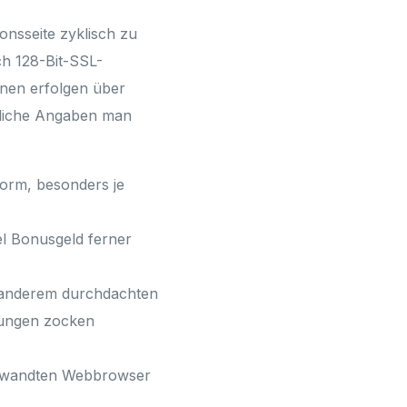
onsseite zyklisch zu
ch 128-Bit-SSL-
onen erfolgen über
nliche Angaben man
form, besonders je
el Bonusgeld ferner
r anderem durchdachten
dungen zocken
gewandten Webbrowser