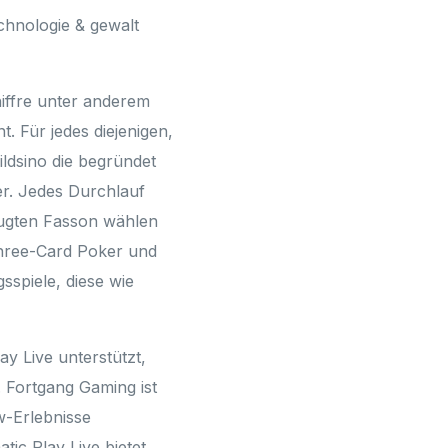
chnologie & gewalt
hiffre unter anderem
. Für jedes diejenigen,
ildsino die begründet
er. Jedes Durchlauf
zugten Fasson wählen
Three-Card Poker und
sspiele, diese wie
y Live unterstützt,
 Fortgang Gaming ist
w-Erlebnisse
ic Play Live bietet