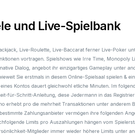
le und Live-Spielbank
ackjack, Live-Roulette, Live-Baccarat ferner Live-Poker un
unktionen vortragen. Spielshows wie Irre Time, Monopoly L
ative Dialog, angebot ihr einzigartiges Gameplay unter an
ieweit Sie erstmals in diesem Online-Spielsaal spielen & e
 eines Kontos dauert gleichwohl etliche Minuten. Im folgend
eit-für-Schritt-Anleitung, diese Jedermann in das Registri
dsino erhebt pro die mehrheit Transaktionen unter anderem 
bestimmte Zahlungsanbieter vermögen ihre folgenden Ang
folgende Limits pro Auszahlungen hängen vom Spielerstat
önlichkeit-Mitglieder immer wieder höhere Limits unter a