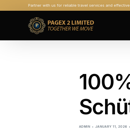
Partner with us for reliable travel services and effectiv
100%
Schü
ADMIN
JANUARY 11, 2026