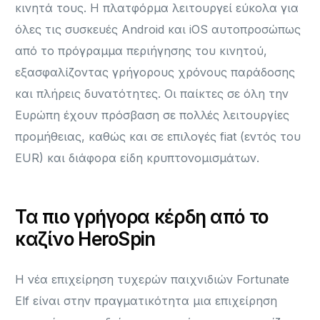
κινητά τους. Η πλατφόρμα λειτουργεί εύκολα για
όλες τις συσκευές Android και iOS αυτοπροσώπως
από το πρόγραμμα περιήγησης του κινητού,
εξασφαλίζοντας γρήγορους χρόνους παράδοσης
και πλήρεις δυνατότητες. Οι παίκτες σε όλη την
Ευρώπη έχουν πρόσβαση σε πολλές λειτουργίες
προμήθειας, καθώς και σε επιλογές fiat (εντός του
EUR) και διάφορα είδη κρυπτονομισμάτων.
Τα πιο γρήγορα κέρδη από το
καζίνο HeroSpin
Η νέα επιχείρηση τυχερών παιχνιδιών Fortunate
Elf είναι στην πραγματικότητα μια επιχείρηση