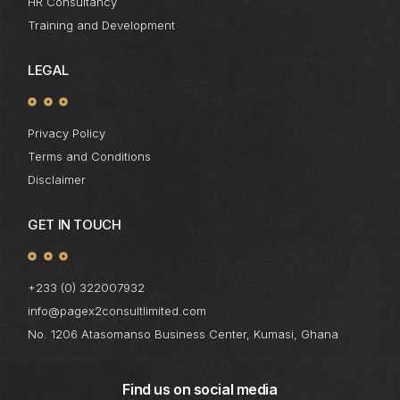
HR Consultancy
Training and Development
LEGAL
Privacy Policy
Terms and Conditions
Disclaimer
GET IN TOUCH
+233 (0) 322007932
info@pagex2consultlimited.com
No. 1206 Atasomanso Business Center, Kumasi, Ghana
Find us on social media