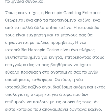
παιχνίδια συνολικά.
Όπως και να 'χει, η Herospin Gambling Enterprise
θεωρείται ένα από τα προτεινόμενα καζίνο, ένα
από τα πολλά άλλα online καζίνο. Η ιστοσελίδα
τους είναι εύχρηστη και τα μπόνους σας θα
δηλώνονται με πολλές προμήθειες. Η νέα
ιστοσελίδα Herospin Casino είναι ένα πλήρως
βελτιστοποιημένο για κινητά, επιτρέποντας στους
επαγγελματίες να σας βοηθήσουν να έχετε
εύκολα πρόσβαση στο αγαπημένο σας παιχνίδι
οπουδήποτε, κάθε φορά. Ωστόσο, η νέα
ιστοσελίδα καζίνο είναι διαθέσιμη ακόμη και εκτός
υπολογιστή, ακόμη και για άτομα που δεν
επιθυμούν να παίζουν με τις συσκευές τους. Αν
είστε κάποιος που απολαμβάνει ζωντανά καζίνο,