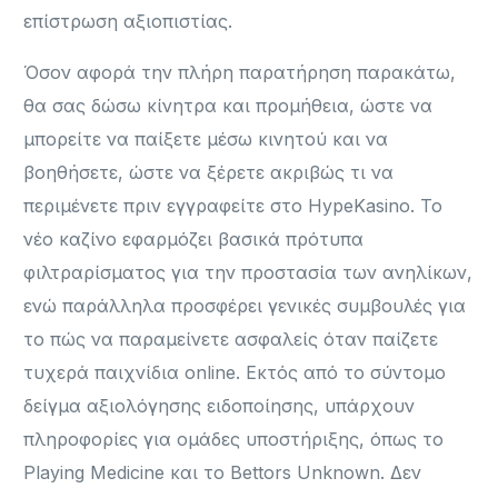
επίστρωση αξιοπιστίας.
Όσον αφορά την πλήρη παρατήρηση παρακάτω,
θα σας δώσω κίνητρα και προμήθεια, ώστε να
μπορείτε να παίξετε μέσω κινητού και να
βοηθήσετε, ώστε να ξέρετε ακριβώς τι να
περιμένετε πριν εγγραφείτε στο HypeKasino. Το
νέο καζίνο εφαρμόζει βασικά πρότυπα
φιλτραρίσματος για την προστασία των ανηλίκων,
ενώ παράλληλα προσφέρει γενικές συμβουλές για
το πώς να παραμείνετε ασφαλείς όταν παίζετε
τυχερά παιχνίδια online. Εκτός από το σύντομο
δείγμα αξιολόγησης ειδοποίησης, υπάρχουν
πληροφορίες για ομάδες υποστήριξης, όπως το
Playing Medicine και το Bettors Unknown. Δεν