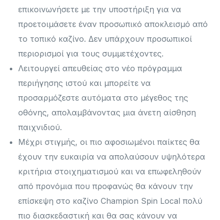
επικοινωνήσετε με την υποστήριξη για να
προετοιμάσετε έναν προσωπικό αποκλεισμό από
το τοπικό καζίνο. Δεν υπάρχουν προσωπικοί
περιορισμοί για τους συμμετέχοντες.
Λειτουργεί απευθείας στο νέο πρόγραμμα
περιήγησης ιστού και μπορείτε να
προσαρμόζεστε αυτόματα στο μέγεθος της
οθόνης, απολαμβάνοντας μια άνετη αίσθηση
παιχνιδιού.
Μέχρι στιγμής, οι πιο αφοσιωμένοι παίκτες θα
έχουν την ευκαιρία να απολαύσουν υψηλότερα
κριτήρια στοιχηματισμού και να επωφεληθούν
από προνόμια που προφανώς θα κάνουν την
επίσκεψη στο καζίνο Champion Spin Local πολύ
πιο διασκεδαστική και θα σας κάνουν να