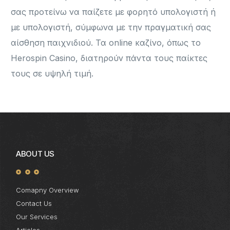
σας προτείνω να παίζετε με φορητό υπολογιστή ή
με υπολογιστή, σύμφωνα με την πραγματική σας
αίσθηση παιχνιδιού. Τα online καζίνο, όπως το
Herospin Casino, διατηρούν πάντα τους παίκτες
τους σε υψηλή τιμή.
ABOUT US
Comapny Overview
Contact Us
Our Services