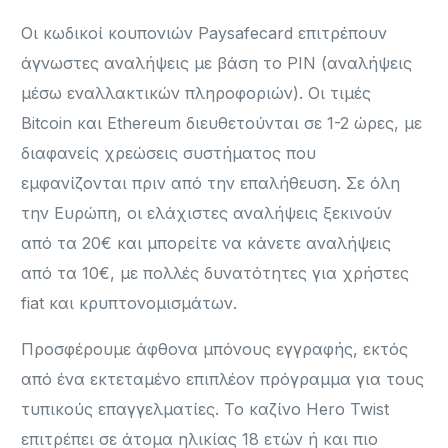
Οι κωδικοί κουπονιών Paysafecard επιτρέπουν
άγνωστες αναλήψεις με βάση το PIN (αναλήψεις
μέσω εναλλακτικών πληροφοριών). Οι τιμές
Bitcoin και Ethereum διευθετούνται σε 1-2 ώρες, με
διαφανείς χρεώσεις συστήματος που
εμφανίζονται πριν από την επαλήθευση. Σε όλη
την Ευρώπη, οι ελάχιστες αναλήψεις ξεκινούν
από τα 20€ και μπορείτε να κάνετε αναλήψεις
από τα 10€, με πολλές δυνατότητες για χρήστες
fiat και κρυπτονομισμάτων.
Προσφέρουμε άφθονα μπόνους εγγραφής, εκτός
από ένα εκτεταμένο επιπλέον πρόγραμμα για τους
τυπικούς επαγγελματίες. Το καζίνο Hero Twist
επιτρέπει σε άτομα ηλικίας 18 ετών ή και πιο