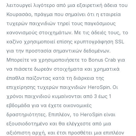
λειτουργεί λιγότερο από μια εξαιρετική άδεια του
Κουρασάο, πράγμα που σημαίνει ότι η εταιρεία
τυχερών παιχνιδιών τηρεί τους παγκόσμιους
κανονισμούς στοιχημάτων. Με τις άδειές τους, το
καζίνο χρησιμοποιεί επίσης κρυπτογράφηση SSL
για την προστασία σημαντικών δεδομένων.
Μπορείτε να χρησιμοποιήσετε το Bonus Crab για
να πιάσετε δωρεάν στοιχήματα και χρηματικά
έπαθλα παίζοντας κατά τη διάρκεια της
επιχείρησης τυχερών παιχνιδιών HeroSpin. Οι
χρόνοι παιχνιδιού κυμαίνονται από 3 έως 1
εβδομάδα για να έχετε οικονομικές
δραστηριότητες. Επιπλέον, το HeroSpin είναι
εξουσιοδοτημένο και θα ελέγχεστε από μια
αξιόπιστη αρχή, και έτσι προσθέτει μια επιπλέον