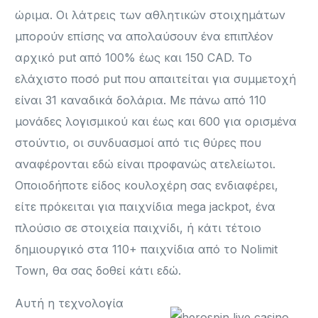
ώριμα. Οι λάτρεις των αθλητικών στοιχημάτων
μπορούν επίσης να απολαύσουν ένα επιπλέον
αρχικό put από 100% έως και 150 CAD. Το
ελάχιστο ποσό put που απαιτείται για συμμετοχή
είναι 31 καναδικά δολάρια. Με πάνω από 110
μονάδες λογισμικού και έως και 600 για ορισμένα
στούντιο, οι συνδυασμοί από τις θύρες που
αναφέρονται εδώ είναι προφανώς ατελείωτοι.
Οποιοδήποτε είδος κουλοχέρη σας ενδιαφέρει,
είτε πρόκειται για παιχνίδια mega jackpot, ένα
πλούσιο σε στοιχεία παιχνίδι, ή κάτι τέτοιο
δημιουργικό στα 110+ παιχνίδια από το Nolimit
Town, θα σας δοθεί κάτι εδώ.
Αυτή η τεχνολογία