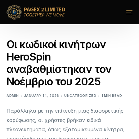
Οι κωδικοί κινήτρων
HeroSpin
αναβαθμίστηκαν τον
Νοέμβριο του 2025
ADMIN
JANUARY 14, 2026
UNCATEGORIZED
1 MIN READ
Παράλληλα με την επίτευξη μιας διαφορετικής
κορύφωσης, οι χρήστες βρήκαν ειδικά
πλεονεκτήματα, όπως εξατομικευμένα κίνητρα,
υποστήριξη από τον διαχειριστή τους και